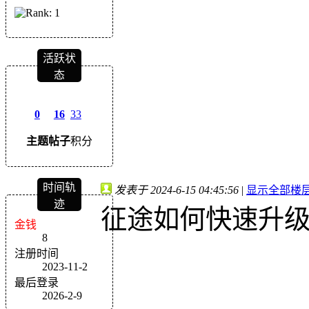
活跃状
态
0
16
33
主题
帖子
积分
时间轨
发表于 2024-6-15 04:45:56
|
显示全部楼
迹
征途如何快速升级到
金钱
8
注册时间
2023-11-2
最后登录
2026-2-9