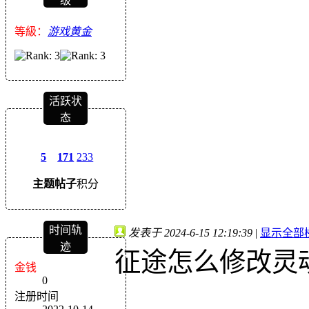
级
等級：
游戏黄金
活跃状
态
5
171
233
主题
帖子
积分
时间轨
发表于 2024-6-15 12:19:39
|
显示全部
迹
征途怎么修改灵
金钱
0
注册时间