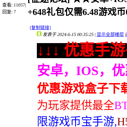
查看:
11057
|
+648礼包仅需6.48游戏币0
回复:
7
[复制链接]
发表于 2024-6-15 00:35:25
|
显示全部楼层
|
↓↓↓ 优惠手游
安卓，IOS，
优惠游戏盒子下
为玩家提供最全
B
限游戏币宝手游,
H