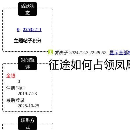
活跃状
态
0
2253
2211
主题
帖子
积分
发表于 2024-12-7 22:48:52
|
显示全部
时间轨
征途如何占领凤
迹
金钱
0
注册时间
2019-7-23
最后登录
2025-10-25
联系方
式