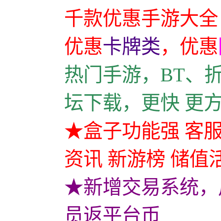
千款优惠手游大全
优惠
卡牌类
，
优惠
热门手游，BT、
坛下载，更快 更
★盒子功能强 客服
资讯 新游榜 储值
★新增交易系统，
员返平台币