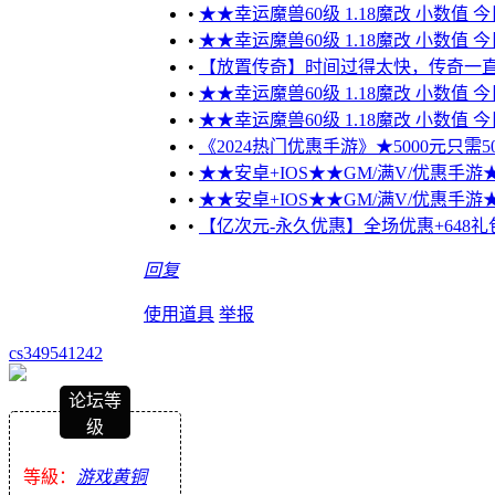
•
★★幸运魔兽60级 1.18魔改 小数值 
•
★★幸运魔兽60级 1.18魔改 小数值 
•
【放置传奇】时间过得太快，传奇一
•
★★幸运魔兽60级 1.18魔改 小数值 
•
★★幸运魔兽60级 1.18魔改 小数值 
•
《2024热门优惠手游》★5000元只需50
•
★★安卓+IOS★★GM/满V/优惠手游★★
•
★★安卓+IOS★★GM/满V/优惠手游★★
•
【亿次元-永久优惠】全场优惠+648礼包
回复
使用道具
举报
cs349541242
论坛等
级
等級：
游戏黄铜