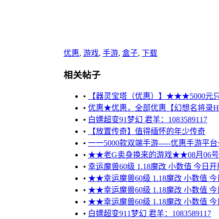
优惠
,
游戏
,
手游
,
盒子
,
下载
相关帖子
•
【器灵宝塔（优惠）】★★★5000元只需5
•
优惠★优惠，全部优惠【幻想名将录H5
•
白嫖超变91梦幻 君羊：1083589117
•
【放置传奇】值得缅怀的年少传奇
•
一一5000款双端手游-----优惠手游
•
★★老G卖身换来的游戏★★08月06
•
幸运魔兽60级 1.18魔改 小数值 今日开
•
★★幸运魔兽60级 1.18魔改 小数值 
•
★★幸运魔兽60级 1.18魔改 小数值 
•
★★幸运魔兽60级 1.18魔改 小数值 
•
白嫖超变911梦幻 君羊：1083589117