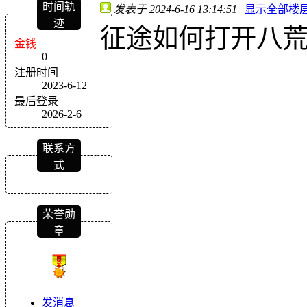
时间轨
发表于 2024-6-16 13:14:51
|
显示全部楼
迹
征途如何打开八
金钱
0
注册时间
2023-6-12
最后登录
2026-2-6
联系方
式
荣誉勋
章
发消息