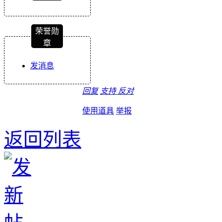
荣誉勋
章
发消息
回复
支持
反对
使用道具
举报
返回列表