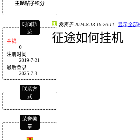
主题
帖子
积分
时间轨
发表于 2024-8-13 16:26:11
|
显示全部
迹
征途如何挂机
金钱
0
注册时间
2019-7-21
最后登录
2025-7-3
联系方
式
荣誉勋
章