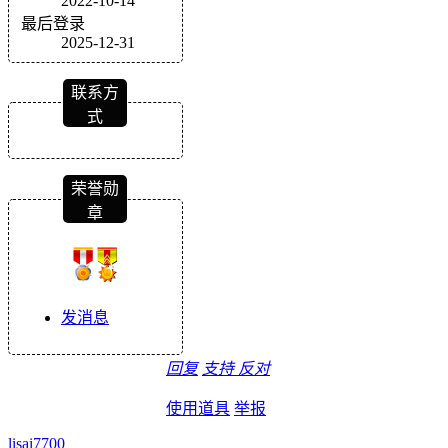
2022-10-14
最后登录
2025-12-31
联系方
式
荣誉勋
章
发消息
回复
支持
反对
使用道具
举报
lisai7700