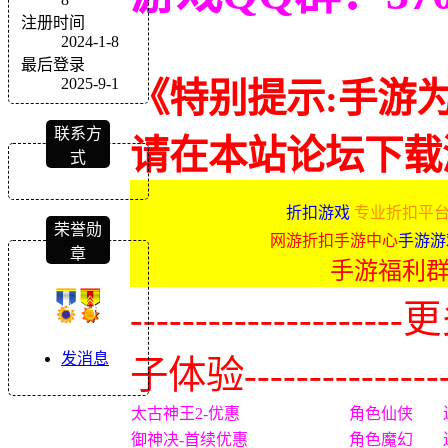
注册时间
2024-1-8
最后登录
2025-9-1
《特别提示:手游
联系方
请在本站论坛下载
式
折扣游戏
专业折扣平台
荣誉勋
网游折扣手游中心
手游游
章
手游福利
-------------
发消息
子体验----------------
太古神王2-优惠
角色仙侠
御神决-首续优惠
角色魔幻