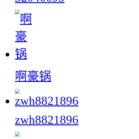
啊豪锅
zwh8821896