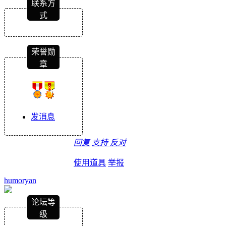
联系方
式
荣誉勋
章
发消息
回复
支持
反对
使用道具
举报
humoryan
论坛等
级