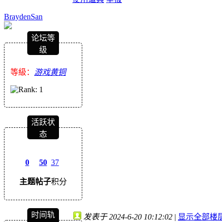
BraydenSan
论坛等
级
等級：
游戏黄铜
活跃状
态
0
50
37
主题
帖子
积分
时间轨
发表于 2024-6-20 10:12:02
|
显示全部楼