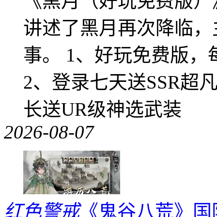
《黑月（好玩免费版）
讲述了黑月再次降临，
事。 1、好玩免费版，
2、登录七天送SSR超
长送UR级神选武装
2026-08-07
红色警戒
《鬼谷八荒》国际版