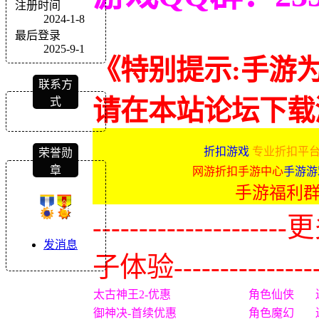
注册时间
2024-1-8
最后登录
2025-9-1
《特别提示:手游
联系方
式
请在本站论坛下载
折扣游戏
专业折扣平台
荣誉勋
章
网游折扣手游中心
手游游
手游福利
-------------
发消息
子体验----------------
太古神王2-优惠
角色仙侠
御神决-首续优惠
角色魔幻