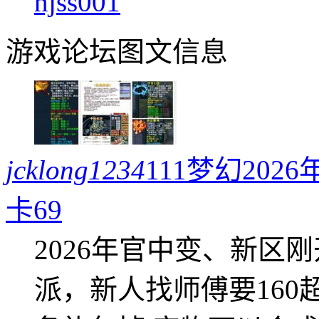
njss001
游戏论坛图文信息
jcklong1234
111梦幻20
卡69
2026年官中变、新区
派，新人找师傅要16