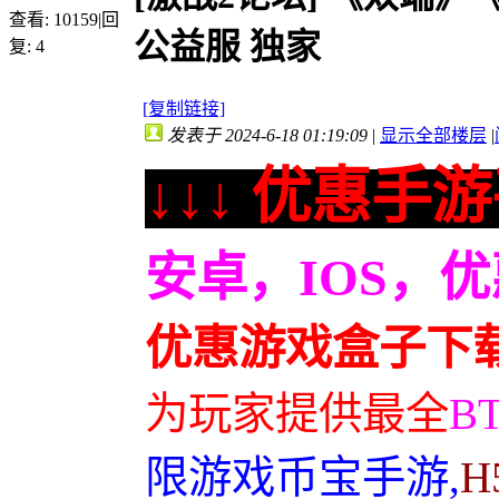
查看:
10159
|
回
公益服 独家
复:
4
[复制链接]
发表于 2024-6-18 01:19:09
|
显示全部楼层
|
↓↓↓ 优惠手游
安卓，IOS，
优惠游戏盒子下
为玩家提供最全
B
限游戏币宝手游,
H