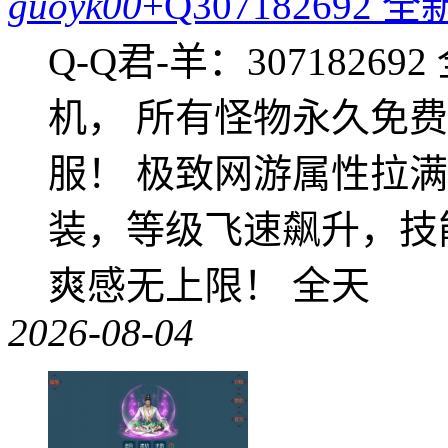
guoyk00
+Q30718269
Q-Q君-羊：307182
机， 所有怪物永久免
服！ 极致网游属性拉
装，等级飞速飙升，技
爽感无上限！ 全天
2026-08-04