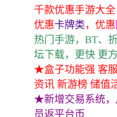
千款优惠手游大全
优惠
卡牌类
，
优惠
热门手游，BT、
坛下载，更快 更
★盒子功能强 客服
资讯 新游榜 储值
★新增交易系统，
员返平台币