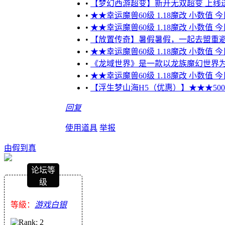
•
【梦幻西游超变】新开无双超变 上线送10
•
★★幸运魔兽60级 1.18魔改 小数值 
•
★★幸运魔兽60级 1.18魔改 小数值 
•
【放置传奇】暑假暑假，一起去盟重
•
★★幸运魔兽60级 1.18魔改 小数值 
•
《龙域世界》是一款以龙族魔幻世界为
•
★★幸运魔兽60级 1.18魔改 小数值 
•
【浮生梦山海H5（优惠）】★★★5000元
回复
使用道具
举报
由假到真
论坛等
级
等級：
游戏白银