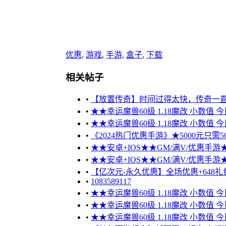
优惠
,
游戏
,
手游
,
盒子
,
下载
相关帖子
•
【放置传奇】时间过得太快，传奇一
•
★★幸运魔兽60级 1.18魔改 小数值 
•
★★幸运魔兽60级 1.18魔改 小数值 
•
《2024热门优惠手游》★5000元只需50
•
★★安卓+IOS★★GM/满V/优惠手游★★
•
★★安卓+IOS★★GM/满V/优惠手游★★
•
【亿次元-永久优惠】全场优惠+648礼包
•
1083589117
•
★★幸运魔兽60级 1.18魔改 小数值 
•
★★幸运魔兽60级 1.18魔改 小数值 
•
★★幸运魔兽60级 1.18魔改 小数值 