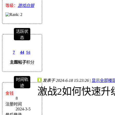
等級：
游戏白银
活跃状
态
7
44
94
主题
帖子
积分
时间轨
发表于 2024-6-18 15:23:26
|
显示全部楼
迹
激战2如何快速升
金钱
8
注册时间
2024-3-5
最后登录