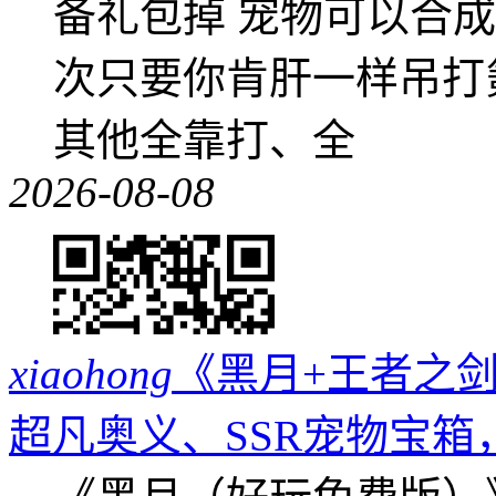
备礼包掉 宠物可以合成成
次只要你肯肝一样吊打
其他全靠打、全
2026-08-08
xiaohong
《黑月+王者之剑
超凡奥义、SSR宠物宝箱