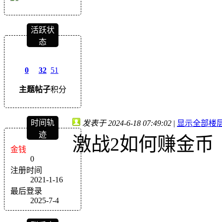
活跃状
态
0
32
51
主题
帖子
积分
时间轨
发表于 2024-6-18 07:49:02
|
显示全部楼
迹
激战2如何赚金币
金钱
0
注册时间
2021-1-16
最后登录
2025-7-4