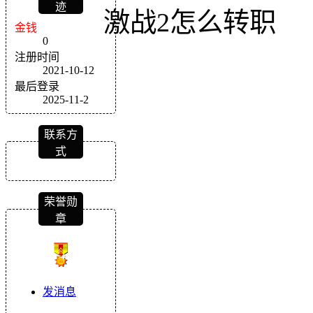
迹
激战2怎么转职
金钱
0
注册时间
2021-10-12
最后登录
2025-11-2
联系方
式
荣誉勋
章
发消息