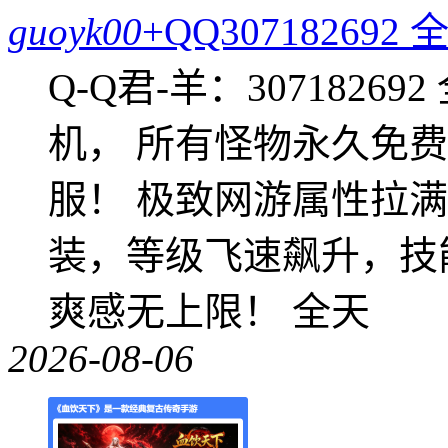
guoyk00
+QQ3071826
Q-Q君-羊：307182
机， 所有怪物永久免
服！ 极致网游属性拉
装，等级飞速飙升，技
爽感无上限！ 全天
2026-08-06