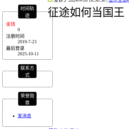
发表于 2024-9-16 16:30:50
|
显示全部
时间轨
征途如何当国王
迹
金钱
0
注册时间
2019-7-23
最后登录
2025-10-11
联系方
式
荣誉勋
章
发消息