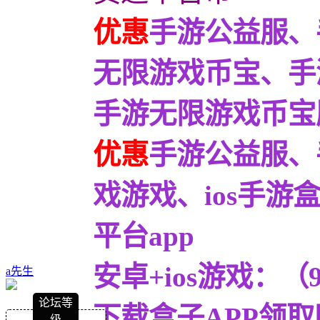
优惠
手游公益服、
无限游戏币宝、手
手游无限游戏币宝服9
优惠
手游公益服、
戏游戏、ios手
平台app
安卓+ios游戏：
a先生
论坛等
下载盒子APP领取
级