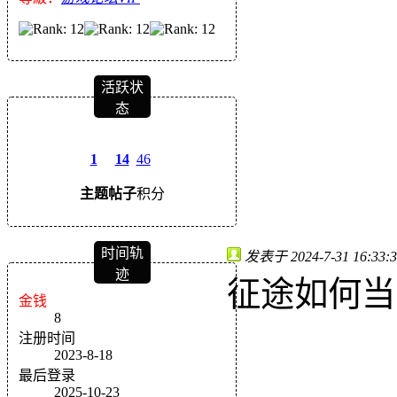
活跃状
态
1
14
46
主题
帖子
积分
时间轨
发表于 2024-7-31 16:33:3
迹
征途如何当
金钱
8
注册时间
2023-8-18
最后登录
2025-10-23