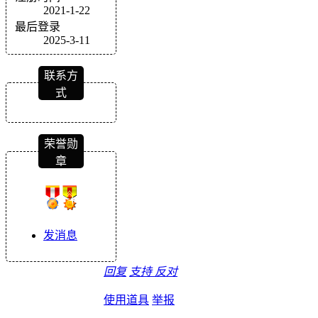
2021-1-22
最后登录
2025-3-11
联系方
式
荣誉勋
章
发消息
回复
支持
反对
使用道具
举报