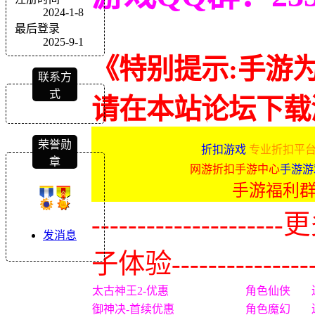
2024-1-8
最后登录
2025-9-1
《特别提示:手游
联系方
式
请在本站论坛下载
荣誉勋
折扣游戏
专业折扣平台
章
网游折扣手游中心
手游游
手游福利
-------------
发消息
子体验----------------
太古神王2-优惠
角色仙侠
御神决-首续优惠
角色魔幻