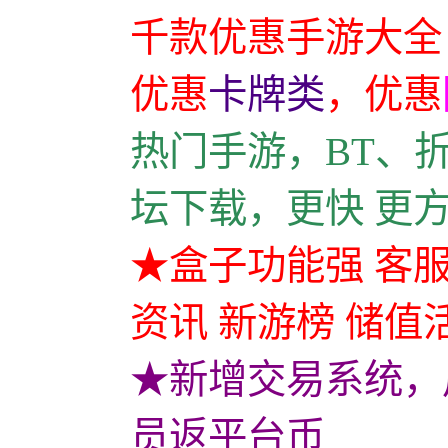
千款优惠手游大全
优惠
卡牌类
，
优惠
热门手游，BT、
坛下载，更快 更
★盒子功能强 客服
资讯 新游榜 储值
★新增交易系统，
员返平台币