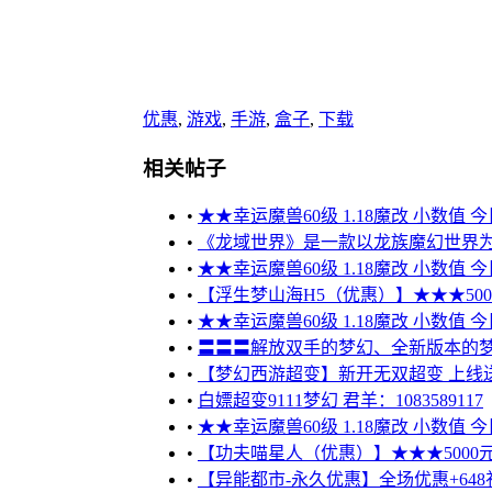
优惠
,
游戏
,
手游
,
盒子
,
下载
相关帖子
•
★★幸运魔兽60级 1.18魔改 小数值 
•
《龙域世界》是一款以龙族魔幻世界为
•
★★幸运魔兽60级 1.18魔改 小数值 
•
【浮生梦山海H5（优惠）】★★★5000元
•
★★幸运魔兽60级 1.18魔改 小数值 
•
〓〓〓解放双手的梦幻、全新版本的梦
•
【梦幻西游超变】新开无双超变 上线送10
•
白嫖超变9111梦幻 君羊：1083589117
•
★★幸运魔兽60级 1.18魔改 小数值 
•
【功夫喵星人（优惠）】★★★5000元只需
•
【异能都市-永久优惠】全场优惠+648