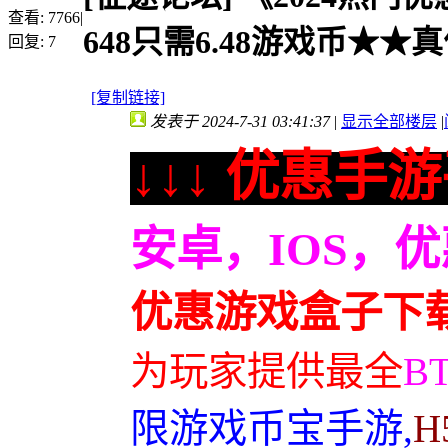
查看:
7766
|
648只需6.48游戏币★★真
回复:
7
[复制链接]
发表于 2024-7-31 03:41:37
|
显示全部楼层
|
↓↓↓ 优惠手游
安卓，IOS，
优惠游戏盒子下
为玩家提供最全
B
限游戏币宝手游,
H