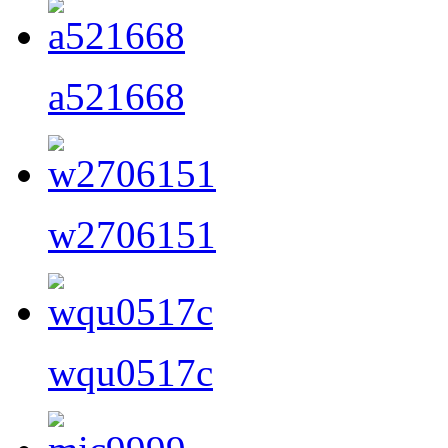
a521668
w2706151
wqu0517c