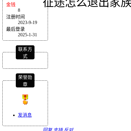
征途怎么退出家
金钱
8
注册时间
2023-9-19
最后登录
2025-1-31
联系方
式
荣誉勋
章
发消息
回复
支持
反对