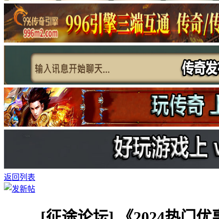
返回列表
[征途论坛]
《2024热门