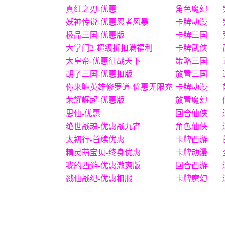
真红之刃-优惠
角色魔幻
妖神传说-优惠忍者风暴
卡牌动漫
极品三国-优惠版
卡牌三国
大掌门2-超级折扣满福利
卡牌武侠
大皇帝-优惠征战天下
策略三国
胡了三国-优惠扣版
放置三国
你来嘛英雄修罗道-优惠无限充
卡牌动漫
荣耀崛起-优惠版
放置魔幻
思仙-优惠
回合仙侠
绝世战魂-优惠战九宵
角色仙侠
太初行-首续优惠
卡牌西游
精灵萌宝贝-终身优惠
卡牌动漫
我的西游-优惠激爽版
回合西游
戮仙战纪-优惠扣服
卡牌魔幻