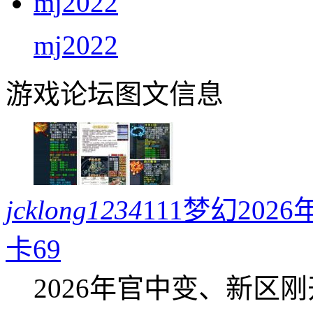
mj2022
游戏论坛图文信息
jcklong1234
111梦幻20
卡69
2026年官中变、新区