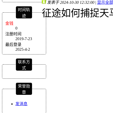
发表于 2024-10-30 12:32:00
|
显示全
时间轨
征途如何捕捉天
迹
金钱
0
注册时间
2019-7-23
最后登录
2025-4-2
联系方
式
荣誉勋
章
发消息