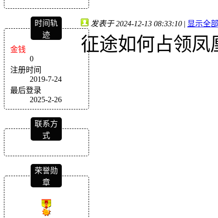
时间轨
发表于 2024-12-13 08:33:10
|
显示全
迹
征途如何占领凤
金钱
0
注册时间
2019-7-24
最后登录
2025-2-26
联系方
式
荣誉勋
章