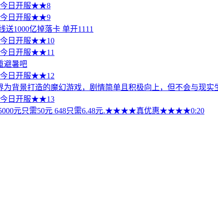
值 今日开服★★8
值 今日开服★★9
1000亿掉落卡 单开1111
值 今日开服★★10
值 今日开服★★11
重避暑吧
值 今日开服★★12
为背景打造的魔幻游戏，剧情简单且积极向上，但不会与现实生活
值 今日开服★★13
0元只需50元 648只需6.48元.★★★★真优惠★★★★0:20