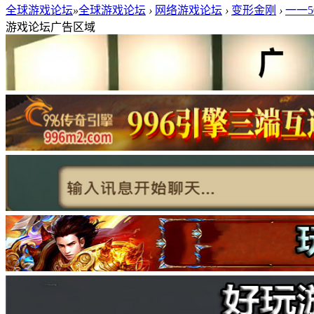
全球游戏论坛
»
全球游戏论坛
›
网络游戏论坛
›
变形金刚
›
一一5
游戏论坛广告区域