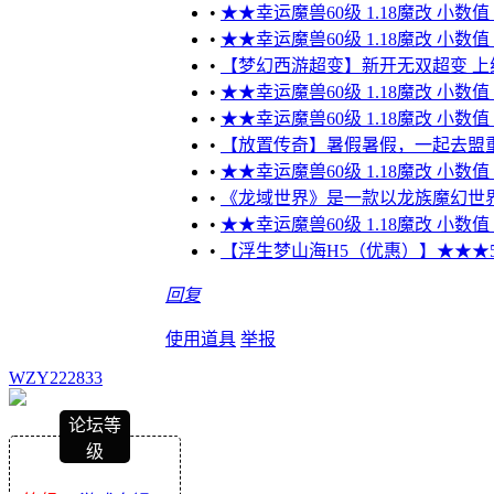
•
★★幸运魔兽60级 1.18魔改 小数
•
★★幸运魔兽60级 1.18魔改 小数
•
【梦幻西游超变】新开无双超变 上线送
•
★★幸运魔兽60级 1.18魔改 小数
•
★★幸运魔兽60级 1.18魔改 小数
•
【放置传奇】暑假暑假，一起去盟
•
★★幸运魔兽60级 1.18魔改 小数
•
《龙域世界》是一款以龙族魔幻世界
•
★★幸运魔兽60级 1.18魔改 小数
•
【浮生梦山海H5（优惠）】★★★500
回复
使用道具
举报
WZY222833
论坛等
级