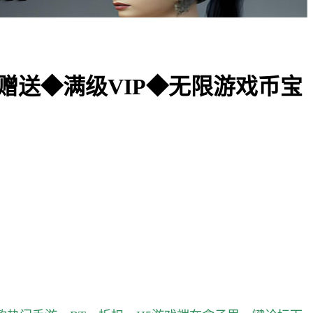
台一赠送◆满级VIP◆无限游戏币宝