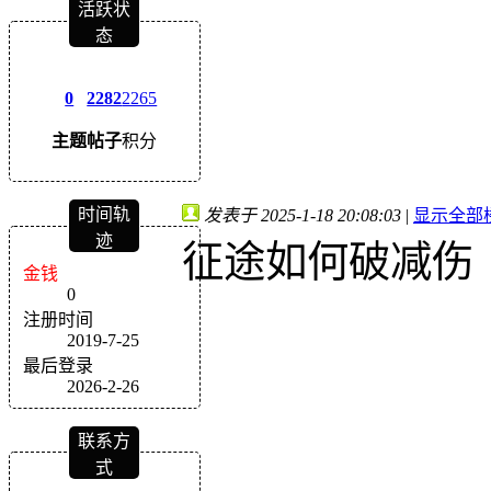
活跃状
态
0
2282
2265
主题
帖子
积分
时间轨
发表于 2025-1-18 20:08:03
|
显示全部
迹
征途如何破减伤
金钱
0
注册时间
2019-7-25
最后登录
2026-2-26
联系方
式