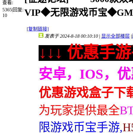
查看:
5365
|
回复:
VIP◆无限游戏币宝◆GM
10
[复制链接]
发表于 2024-8-18 00:10:10
|
显示全部楼层
|
↓↓↓ 优惠手游
安卓，IOS，
优惠游戏盒子下
为玩家提供最全
B
限游戏币宝手游,
H