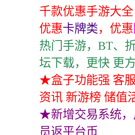
千款优惠手游大全
优惠
卡牌类
，
优惠
热门手游，BT、
坛下载，更快 更
★盒子功能强 客服
资讯 新游榜 储值
★新增交易系统，
员返平台币