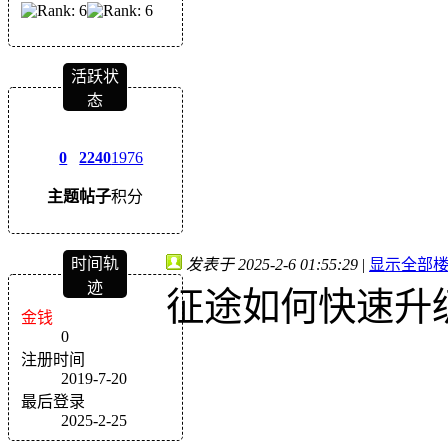
活跃状
态
0
2240
1976
主题
帖子
积分
时间轨
发表于 2025-2-6 01:55:29
|
显示全部
迹
征途如何快速升
金钱
0
注册时间
2019-7-20
最后登录
2025-2-25