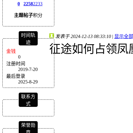
0
2258
2233
主题
帖子
积分
时间轨
发表于 2024-12-13 08:33:10
|
显示全
迹
征途如何占领凤
金钱
0
注册时间
2019-7-20
最后登录
2025-8-29
联系方
式
荣誉勋
章