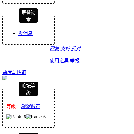
荣誉勋
章
发消息
回复
支持
反对
使用道具
举报
速度与情调
论坛等
级
等級：
游戏钻石