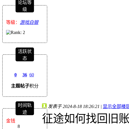
论坛等
级
等級：
游戏白银
活跃状
态
0
36
60
主题
帖子
积分
时间轨
发表于 2024-8-18 18:26:21
|
显示全部楼
迹
征途如何找回旧
金钱
8