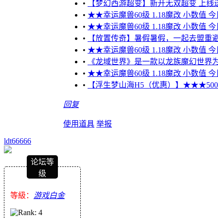
•
【梦幻西游超变】新开无双超变 上线送10
•
★★幸运魔兽60级 1.18魔改 小数值 
•
★★幸运魔兽60级 1.18魔改 小数值 
•
【放置传奇】暑假暑假，一起去盟重
•
★★幸运魔兽60级 1.18魔改 小数值 
•
《龙域世界》是一款以龙族魔幻世界为
•
★★幸运魔兽60级 1.18魔改 小数值 
•
【浮生梦山海H5（优惠）】★★★5000元
回复
使用道具
举报
ldt66666
论坛等
级
等級：
游戏白金