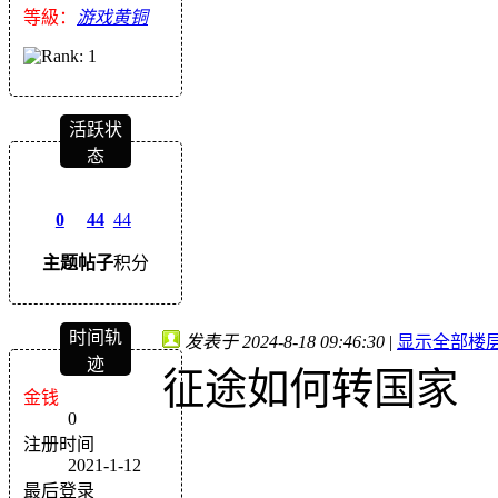
等級：
游戏黄铜
活跃状
态
0
44
44
主题
帖子
积分
时间轨
发表于 2024-8-18 09:46:30
|
显示全部楼
迹
征途如何转国家
金钱
0
注册时间
2021-1-12
最后登录