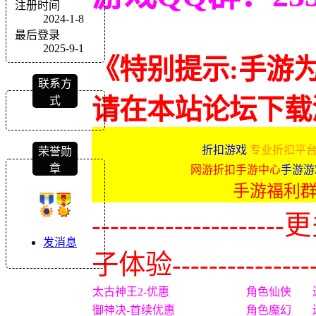
注册时间
2024-1-8
最后登录
2025-9-1
《特别提示:手游
联系方
式
请在本站论坛下载
折扣游戏
专业折扣平台
荣誉勋
章
网游折扣手游中心
手游游
手游福利
-------------
发消息
子体验----------------
太古神王2-优惠
角色仙侠
御神决-首续优惠
角色魔幻