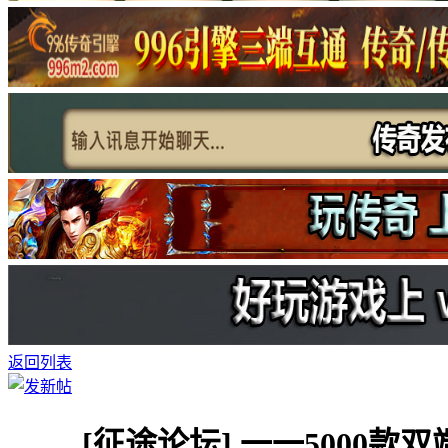
返回列表
[征途论坛]
一一5000款双