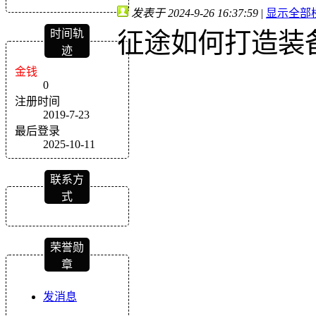
发表于 2024-9-26 16:37:59
|
显示全部
时间轨
征途如何打造装
迹
金钱
0
注册时间
2019-7-23
最后登录
2025-10-11
联系方
式
荣誉勋
章
发消息