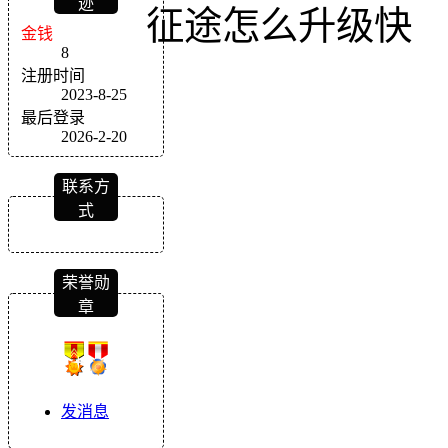
迹
征途怎么升级快
金钱
8
注册时间
2023-8-25
最后登录
2026-2-20
联系方
式
荣誉勋
章
发消息