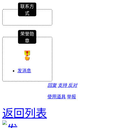
联系方
式
荣誉勋
章
发消息
回复
支持
反对
使用道具
举报
返回列表