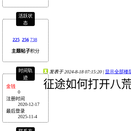
活跃状
态
225
256
738
主题
帖子
积分
时间轨
发表于 2024-8-18 07:15:20
|
显示全部楼
迹
征途如何打开八
金钱
0
注册时间
2020-12-17
最后登录
2025-11-4