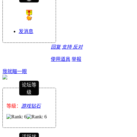
发消息
回复
支持
反对
使用道具
举报
我就瞄一眼
论坛等
级
等級：
游戏钻石
活跃状