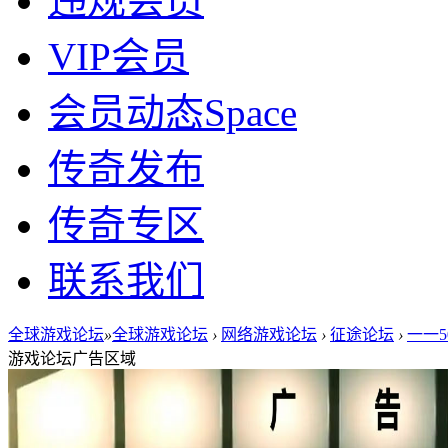
违规会员
VIP会员
会员动态
Space
传奇发布
传奇专区
联系我们
全球游戏论坛
»
全球游戏论坛
›
网络游戏论坛
›
征途论坛
›
一一5
游戏论坛广告区域