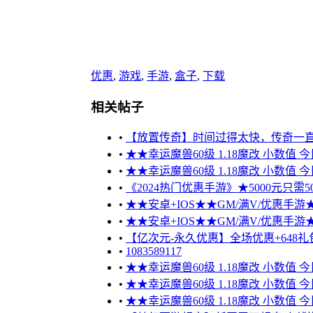
优惠
,
游戏
,
手游
,
盒子
,
下载
相关帖子
•
【放置传奇】时间过得太快，传奇一
•
★★幸运魔兽60级 1.18魔改 小数值 
•
★★幸运魔兽60级 1.18魔改 小数值 
•
《2024热门优惠手游》★5000元只需50
•
★★安卓+IOS★★GM/满V/优惠手游★★
•
★★安卓+IOS★★GM/满V/优惠手游★★
•
【亿次元-永久优惠】全场优惠+648礼包
•
1083589117
•
★★幸运魔兽60级 1.18魔改 小数值 
•
★★幸运魔兽60级 1.18魔改 小数值 
•
★★幸运魔兽60级 1.18魔改 小数值 