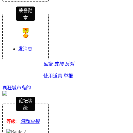
荣誉勋
章
发消息
回复
支持
反对
使用道具
举报
疯狂城市岛的
论坛等
级
等級：
游戏白银