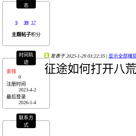
态
5
39
37
主题
帖子
积分
时间轨
发表于 2025-1-29 03:22:35
|
显示全部楼
迹
征途如何打开八
金钱
0
注册时间
2023-4-2
最后登录
2026-1-4
联系方
式