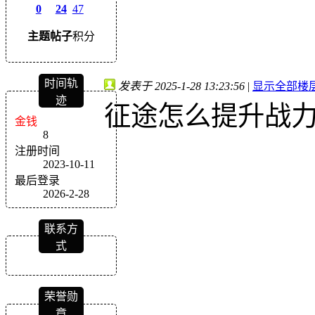
0
24
47
主题
帖子
积分
时间轨
发表于 2025-1-28 13:23:56
|
显示全部楼
迹
征途怎么提升战
金钱
8
注册时间
2023-10-11
最后登录
2026-2-28
联系方
式
荣誉勋
章