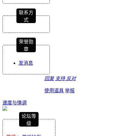
联系方
式
荣誉勋
章
发消息
回复
支持
反对
使用道具
举报
速度与情调
论坛等
级