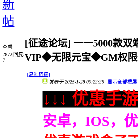
[征途论坛]
一一5000款双
查看:
2872
|
回复:
VIP◆无限元宝◆GM权限
7
[复制链接]
发表于 2025-1-28 00:23:35
|
显示全部楼层
↓↓↓ 优惠手游
安卓，IOS，