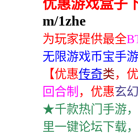
优惠游戏盒子
m/1zhe
为玩家提供最全
B
无限游戏币宝手游
【优惠
传奇
类
，
回合制
，
优惠
玄
★千款热门手游，
里一键论坛下载，