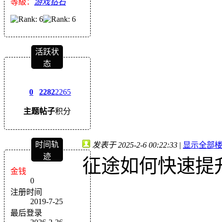
等級：
游戏钻石
活跃状
态
0
2282
2265
主题
帖子
积分
时间轨
发表于 2025-2-6 00:22:33
|
显示全部
迹
征途如何快速提
金钱
0
注册时间
2019-7-25
最后登录