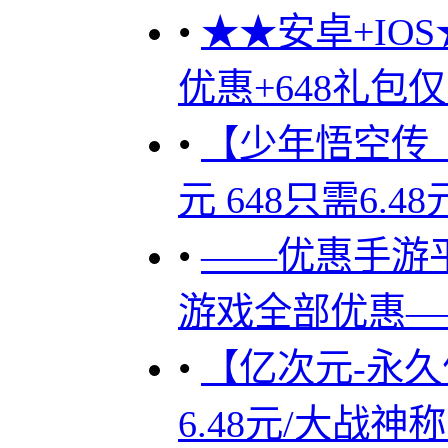
•
★★安卓+IO
优惠+648礼包仅需
•
【少年悟空传（
元 648只需6.
•
——优惠手游平
游戏全部优惠——
•
【亿次元-永久
6.48元/大战神