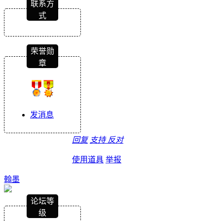
联系方
式
荣誉勋
章
发消息
回复
支持
反对
使用道具
举报
翰墨
论坛等
级