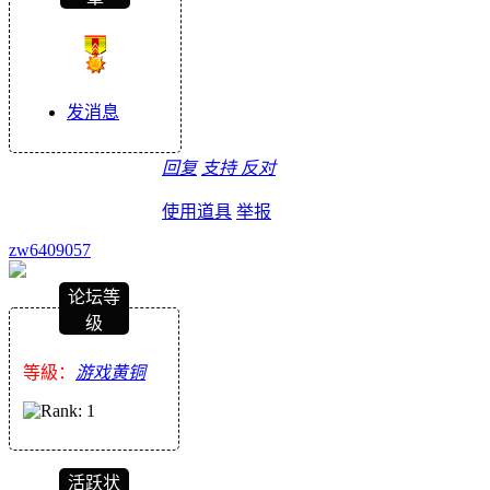
发消息
回复
支持
反对
使用道具
举报
zw6409057
论坛等
级
等級：
游戏黄铜
活跃状