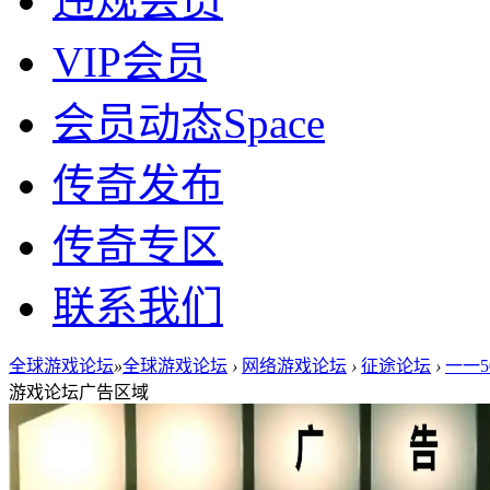
违规会员
VIP会员
会员动态
Space
传奇发布
传奇专区
联系我们
全球游戏论坛
»
全球游戏论坛
›
网络游戏论坛
›
征途论坛
›
一一5
游戏论坛广告区域