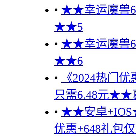
•
★★幸运魔兽60
★★5
•
★★幸运魔兽60
★★6
•
《2024热门优
只需6.48元★★
•
★★安卓+IO
优惠+648礼包仅需