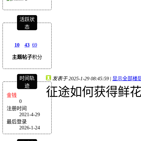
活跃状
态
10
43
69
主题
帖子
积分
时间轨
发表于 2025-1-29 08:45:59
|
显示全部楼
迹
征途如何获得鲜
金钱
0
注册时间
2021-4-29
最后登录
2026-1-24