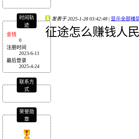
时间轨
发表于 2025-1-28 03:42:48
|
显示全部楼
迹
征途怎么赚钱人
金钱
0
注册时间
2023-6-11
最后登录
2025-4-24
联系方
式
荣誉勋
章