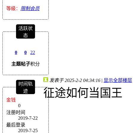
等級：
限制会员
活跃状
态
0
0
22
主题
帖子
积分
发表于 2025-2-2 04:34:16
|
显示全部楼层
时间轨
征途如何当国王
迹
金钱
0
注册时间
2019-7-22
最后登录
2019-7-25