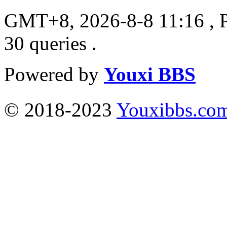
GMT+8, 2026-8-8 11:16
, 
30 queries .
Powered by
Youxi BBS
© 2018-2023
Youxibbs.co