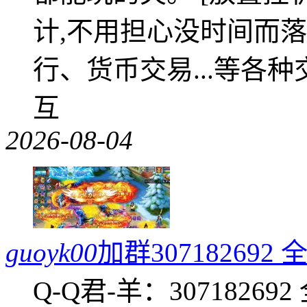
计,不用担心没时间而落
行、货币交易...等各种
互
2026-08-04
guoyk00
加群3071826
Q-Q君-羊：307182