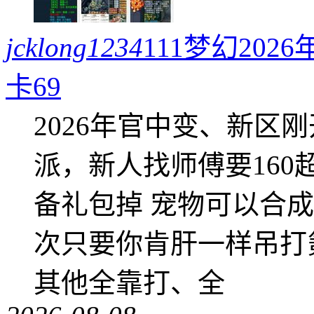
jcklong1234
111梦幻20
卡69
2026年官中变、新区
派，新人找师傅要16
备礼包掉 宠物可以合成成
次只要你肯肝一样吊打
其他全靠打、全