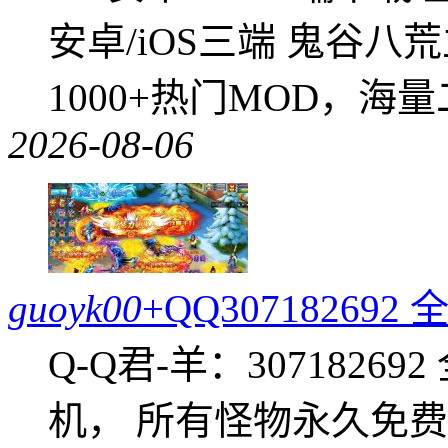
安卓/iOS三端 鬼谷八
1000+热门MOD，海
2026-08-06
guoyk00
+QQ3071826
Q-Q君-羊：307182
机， 所有怪物永久免