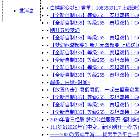
•
白嫖超变梦幻 君羊：1083589117 上线送
发消息
•
【全新自制335】等级255｜泰坦双持｜G
•
【全新自制335】等级255｜泰坦双持｜G
•
刚开五秒梦幻
•
【全新自制335】等级255｜泰坦双持｜G
•
【梦幻西游超变】新开无双超变 上线送100
•
【全新自制335】等级255｜泰坦双持｜G
•
【全新自制335】等级255｜泰坦双持｜G
•
【全新自制335】等级255｜泰坦双持｜G
•
【全新自制335】等级255｜泰坦双持｜G
•
超多，白嫖+时间=
•
【放置传奇】暑假暑假，一起去盟重避
•
【全新自制335】等级255｜泰坦双持｜G
•
【全新自制335】等级255｜泰坦双持｜G
•
【全新自制335】等级255｜泰坦双持｜G
•
2026年官三经脉 梦幻公益服刚开 福利多多 
•
111梦幻2026年官中变、新区刚开一秒 等
•
一一5000款双端手游-----优惠手游平台