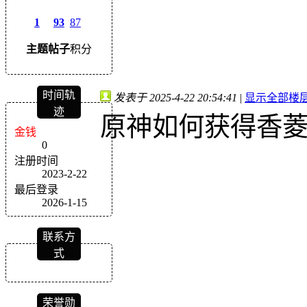
1
93
87
主题
帖子
积分
时间轨
发表于 2025-4-22 20:54:41
|
显示全部楼
迹
原神如何获得香
金钱
0
注册时间
2023-2-22
最后登录
2026-1-15
联系方
式
荣誉勋