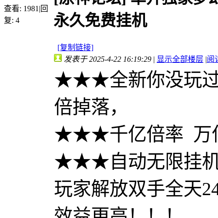
查看:
1981
|
回
永久免费挂机
复:
4
[复制链接]
发表于 2025-4-22 16:19:29
|
显示全部楼层
|
阅
★★★全新你没玩过
倍掉落，
★★★千亿倍率 万
★★★自动无限挂
玩家解放双手全天2
效益更高！！！