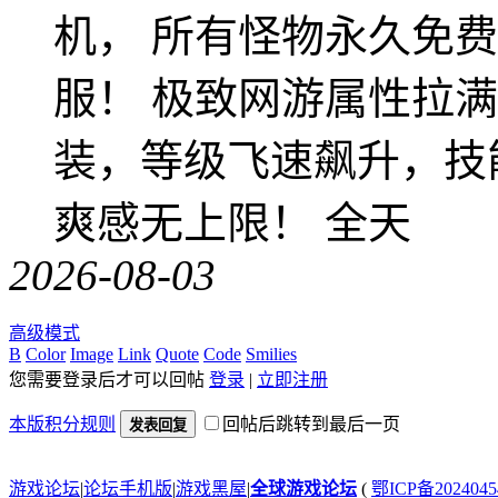
机， 所有怪物永久免
服！ 极致网游属性拉
装，等级飞速飙升，技
爽感无上限！ 全天
2026-08-03
高级模式
B
Color
Image
Link
Quote
Code
Smilies
您需要登录后才可以回帖
登录
|
立即注册
本版积分规则
回帖后跳转到最后一页
发表回复
游戏论坛
|
论坛手机版
|
游戏黑屋
|
全球游戏论坛
(
鄂ICP备202404