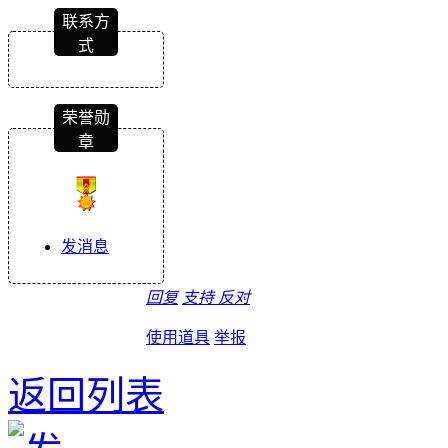
联系方
式
荣誉勋
章
发消息
回复
支持
反对
使用道具
举报
返回列表