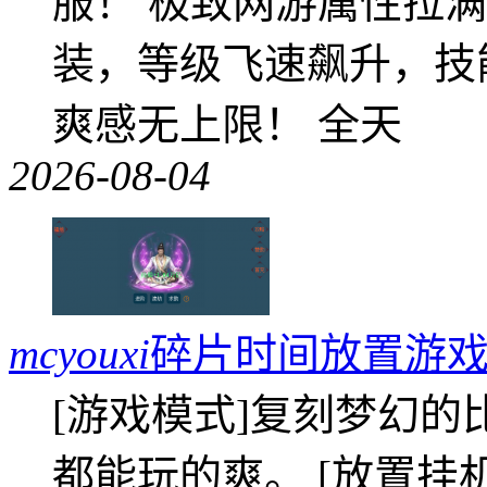
服！ 极致网游属性拉
装，等级飞速飙升，技
爽感无上限！ 全天
2026-08-04
mcyouxi
碎片时间放置游戏
[游戏模式]复刻梦幻的
都能玩的爽。 [放置挂