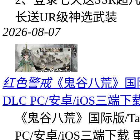
长送UR级神选武装
2026-08-07
红色警戒
《鬼谷八荒》国际版
DLC PC/安卓/iOS三端下
《鬼谷八荒》国际版/Tap
PC/安卓/iOS三端下载