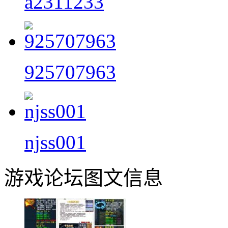
a2311233
925707963
njss001
游戏论坛图文信息