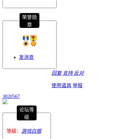
荣誉勋
章
发消息
回复
支持
反对
使用道具
举报
3020567
论坛等
级
等級：
游戏白银