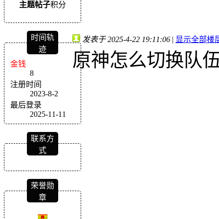
主题
帖子
积分
时间轨
发表于 2025-4-22 19:11:06
|
显示全部楼
迹
原神怎么切换队
金钱
8
注册时间
2023-8-2
最后登录
2025-11-11
联系方
式
荣誉勋
章