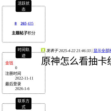
活跃状
态
8
265
435
主题
帖子
积分
时间轨
发表于 2025-4-22 21:46:33
|
显示全部
迹
原神怎么看抽卡
金钱
0
注册时间
2022-11-11
最后登录
2026-1-6
联系方
式