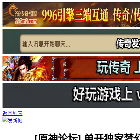
返回列表
[原神论坛]
单开独家梦