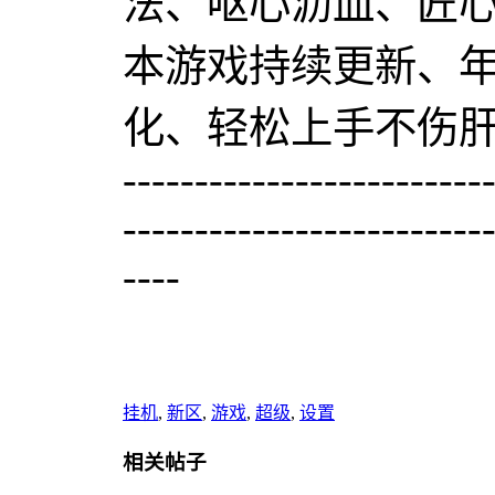
法、呕心沥血、匠
本游戏持续更新、
化、轻松上手不伤
-------------------------
-------------------------
----
挂机
,
新区
,
游戏
,
超级
,
设置
相关帖子