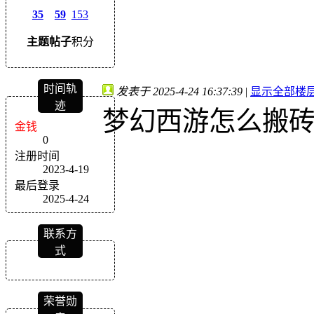
35
59
153
主题
帖子
积分
时间轨
发表于 2025-4-24 16:37:39
|
显示全部楼
迹
梦幻西游怎么搬
金钱
0
注册时间
2023-4-19
最后登录
2025-4-24
联系方
式
荣誉勋