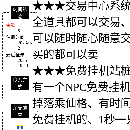
★★★交易中心系
时间轨
迹
全道具都可以交易
金钱
8
可以随时随心随意
注册时间
2023-9-
2
买的都可以卖
最后登录
2025-
10-11
★★★免费挂机站
联系方
有一个NPC免费挂
式
掉落乘仙格、有时
荣誉勋
章
免费挂机的、1秒一