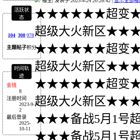
楼主
|
发表于 2025-4-24 20:26:42
|
显示全部楼
★★★★★★超变★
活跃状
态
超级大火新区★★★--峮
104
308
978
★★★★★★超变★
主题
帖子
积分
超级大火新区★★★--峮
时间轨
迹
★★★★★★超变★
金钱
8
超级大火新区★★★--峮
注册时间
2023-9-
2
★★★备战5月1号
最后登录
2025-
10-11
★★★备战5月1号