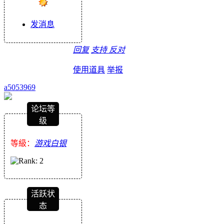
发消息
回复
支持
反对
使用道具
举报
a5053969
论坛等
级
等級：
游戏白银
活跃状
态