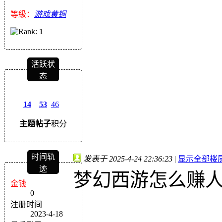
等級：
游戏黄铜
活跃状
态
14
53
46
主题
帖子
积分
时间轨
发表于 2025-4-24 22:36:23
|
显示全部楼
迹
梦幻西游怎么赚
金钱
0
注册时间
2023-4-18