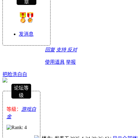
章
发消息
回复
支持
反对
使用道具
举报
把脸洗白白
论坛等
级
等級：
游戏白
金