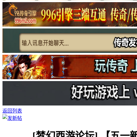
返回列表
[梦幻西游论坛]
【五一