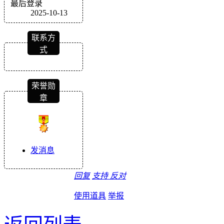
最后登录
2025-10-13
联系方
式
荣誉勋
章
发消息
回复
支持
反对
使用道具
举报