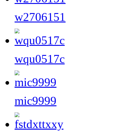
w2706151
wqu0517c
mic9999