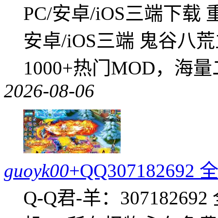
PC/安卓/iOS三端下载
安卓/iOS三端 鬼谷八
1000+热门MOD，海
2026-08-06
guoyk00
+QQ3071826
Q-Q君-羊：307182