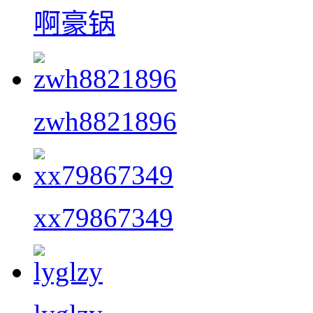
啊豪锅
zwh8821896
xx79867349