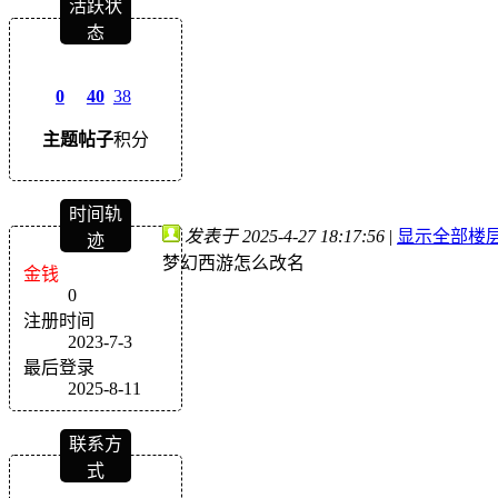
活跃状
态
0
40
38
主题
帖子
积分
时间轨
发表于 2025-4-27 18:17:56
|
显示全部楼
迹
梦幻西游怎么改名
金钱
0
注册时间
2023-7-3
最后登录
2025-8-11
联系方
式