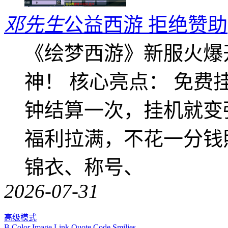
邓先生
公益西游 拒绝赞助
《绘梦西游》新服火爆
神！ 核心亮点： 免费
钟结算一次，挂机就变
福利拉满，不花一分钱
锦衣、称号、
2026-07-31
高级模式
B
Color
Image
Link
Quote
Code
Smilies