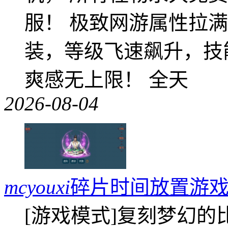
服！ 极致网游属性拉
装，等级飞速飙升，技
爽感无上限！ 全天
2026-08-04
mcyouxi
碎片时间放置游戏
[游戏模式]复刻梦幻的