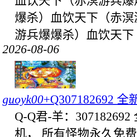
血饮天下（赤溟游兵爆
爆杀）血饮天下（赤溟
游兵爆爆杀）血饮天下
2026-08-06
guoyk00
+Q30718269
Q-Q君-羊：307182
机， 所有怪物永久免