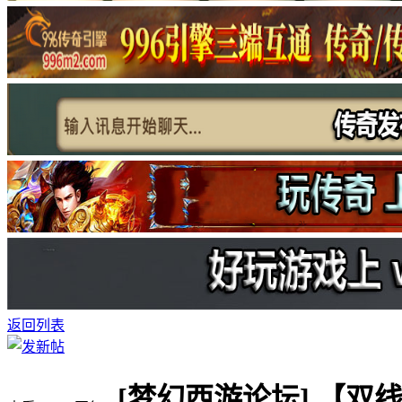
返回列表
[梦幻西游论坛]
【双线