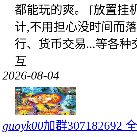
都能玩的爽。 [放置挂
计,不用担心没时间而落
行、货币交易...等各种
互
2026-08-04
guoyk00
加群3071826