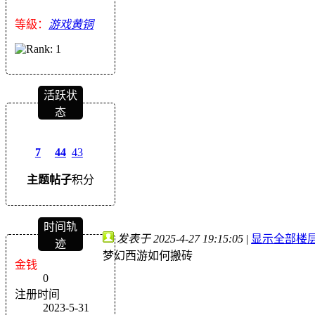
等級：
游戏黄铜
活跃状
态
7
44
43
主题
帖子
积分
时间轨
发表于 2025-4-27 19:15:05
|
显示全部楼
迹
梦幻西游如何搬砖
金钱
0
注册时间
2023-5-31