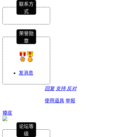
联系方
式
荣誉勋
章
发消息
回复
支持
反对
使用道具
举报
摸底
论坛等
级