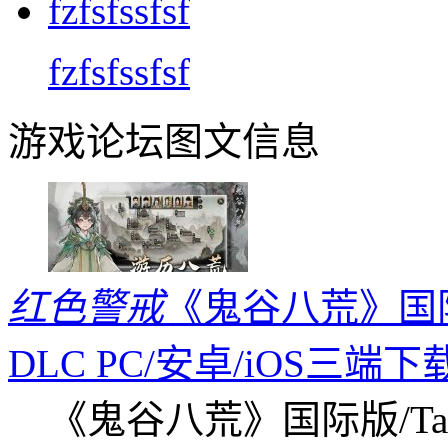
fzfsfssfsf
游戏论坛图文信息
红色警戒
《鬼谷八荒》国际版
DLC PC/安卓/iOS三端下
《鬼谷八荒》国际版/Tap