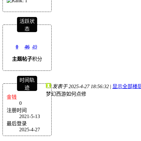
活跃状
态
0
46
49
主题
帖子
积分
时间轨
发表于 2025-4-27 18:56:32
|
显示全部楼
迹
梦幻西游如何点修
金钱
0
注册时间
2021-5-13
最后登录
2025-4-27