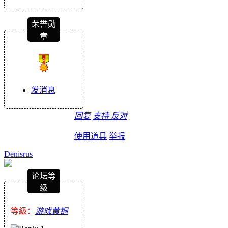
荣誉勋
章
发消息
回复
支持
反对
使用道具
举报
Denisrus
论坛等
级
等級：
游戏黄铜