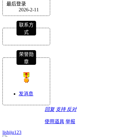
最后登录
2026-2-11
联系方
式
荣誉勋
章
发消息
回复
支持
反对
使用道具
举报
lishiju123