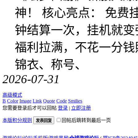
神！ 核心亮点： 免费
钟结算一次，挂机就变
福利拉满，不花一分钱
锦衣、称号、
2026-07-31
高级模式
B
Color
Image
Link
Quote
Code
Smilies
您需要登录后才可以回帖
登录
|
立即注册
本版积分规则
回帖后跳转到最后一页
发表回复