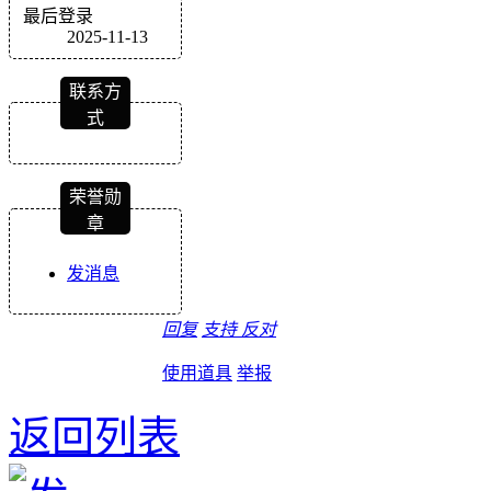
最后登录
2025-11-13
联系方
式
荣誉勋
章
发消息
回复
支持
反对
使用道具
举报
返回列表