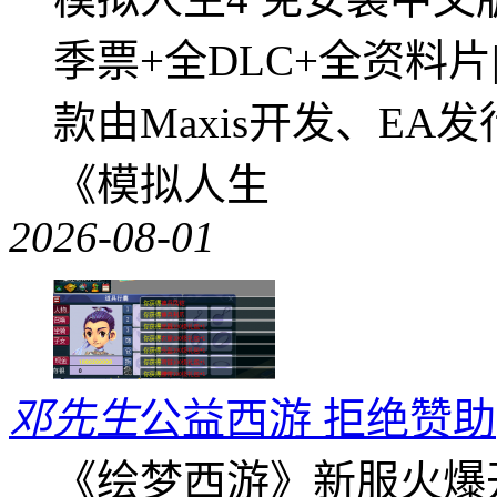
季票+全DLC+全资料
款由Maxis开发、E
《模拟人生
2026-08-01
邓先生
公益西游 拒绝赞助
《绘梦西游》新服火爆