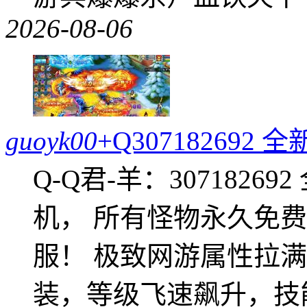
2026-08-06
guoyk00
+Q30718269
Q-Q君-羊：307182
机， 所有怪物永久免
服！ 极致网游属性拉
装，等级飞速飙升，技