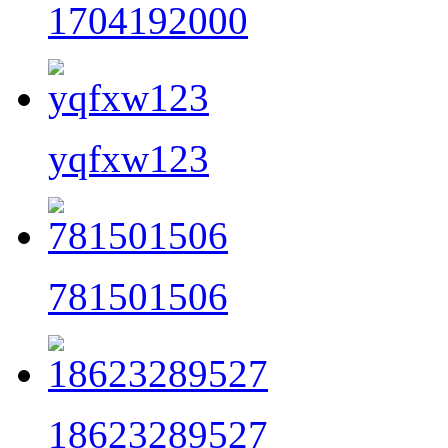
1704192000
yqfxw123
781501506
18623289527