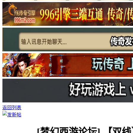
返回列表
[梦幻西游论坛]
【双线