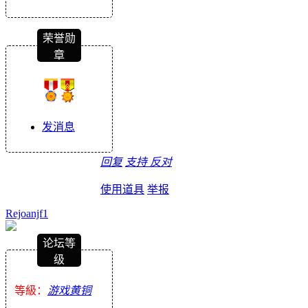
荣誉勋
章
发消息
回复
支持
反对
使用道具
举报
Rejoanjf1
论坛等
级
等級：
游戏黄铜