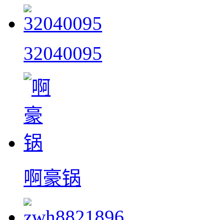
32040095
啊豪锅