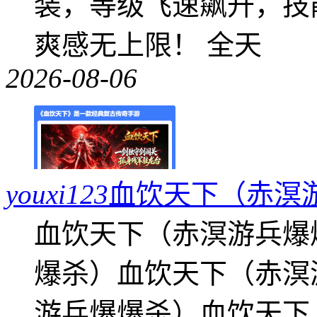
装，等级飞速飙升，技
爽感无上限！ 全天
2026-08-06
youxi123
血饮天下（赤溟
血饮天下（赤溟游兵爆
爆杀）血饮天下（赤溟
游兵爆爆杀）血饮天下