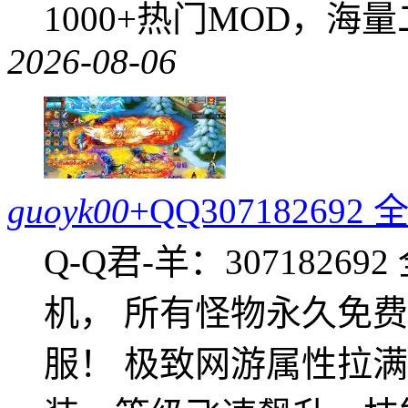
1000+热门MOD，海
2026-08-06
guoyk00
+QQ3071826
Q-Q君-羊：307182
机， 所有怪物永久免
服！ 极致网游属性拉