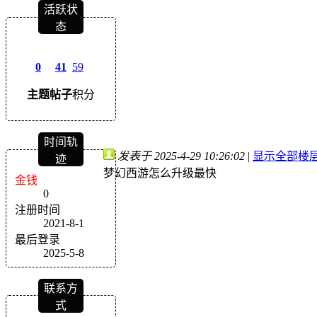
活跃状
态
0
41
59
主题
帖子
积分
时间轨
发表于 2025-4-29 10:26:02
|
显示全部楼
迹
梦幻西游怎么升级最快
金钱
0
注册时间
2021-8-1
最后登录
2025-5-8
联系方
式