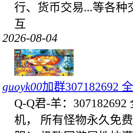
行、货币交易...等各种
互
2026-08-04
guoyk00
加群3071826
Q-Q君-羊：307182
机， 所有怪物永久免