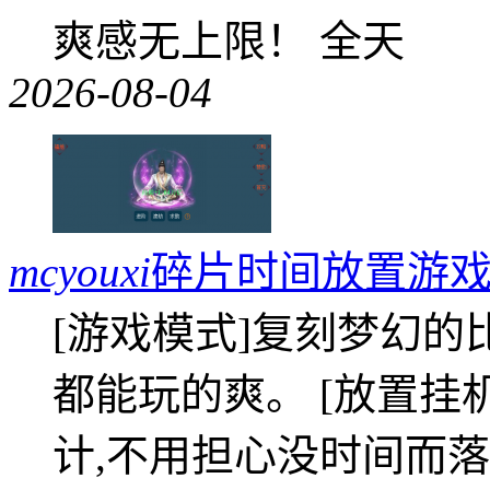
爽感无上限！ 全天
2026-08-04
mcyouxi
碎片时间放置游戏
[游戏模式]复刻梦幻的
都能玩的爽。 [放置挂
计,不用担心没时间而落