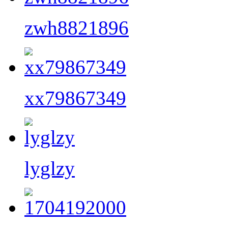
zwh8821896
xx79867349
lyglzy