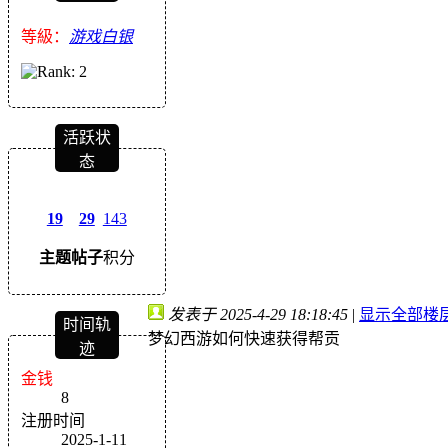
等級：
游戏白银
活跃状
态
19
29
143
主题
帖子
积分
发表于 2025-4-29 18:18:45
|
显示全部楼
时间轨
梦幻西游如何快速获得帮贡
迹
金钱
8
注册时间
2025-1-11