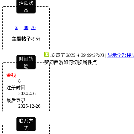
活跃状
态
2
40
76
主题
帖子
积分
发表于 2025-4-29 09:37:03
|
显示全部楼
时间轨
梦幻西游如何切换属性点
迹
金钱
8
注册时间
2024-4-6
最后登录
2025-12-26
联系方
式