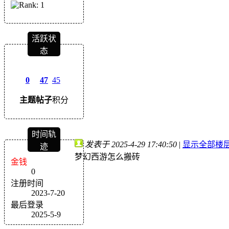
活跃状
态
0
47
45
主题
帖子
积分
时间轨
发表于 2025-4-29 17:40:50
|
显示全部楼
迹
梦幻西游怎么搬砖
金钱
0
注册时间
2023-7-20
最后登录
2025-5-9