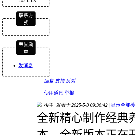
2025-5-3
联系方
式
荣誉勋
章
发消息
回复
支持
反对
使用道具
举报
楼主
|
发表于 2025-5-3 09:36:42
|
显示全部楼
全新精心制作经典
本、全新版本正在