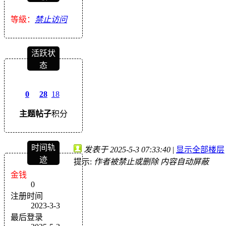
等級：
禁止访问
活跃状
态
0
28
18
主题
帖子
积分
时间轨
发表于 2025-5-3 07:33:40
|
显示全部楼层
迹
提示:
作者被禁止或删除 内容自动屏蔽
金钱
0
注册时间
2023-3-3
最后登录