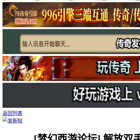
返回列表
[梦幻西游论坛]
解放双手