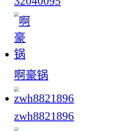
32040095
啊豪锅
zwh8821896