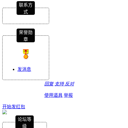
联系方
式
荣誉勋
章
发消息
回复
支持
反对
使用道具
举报
开始发红包
论坛等
级