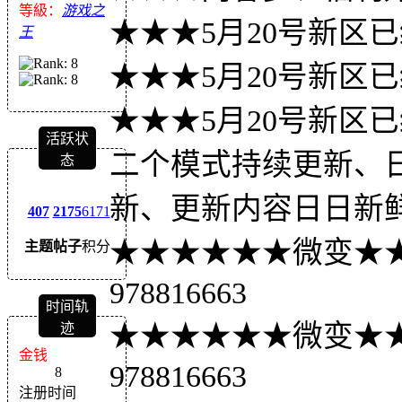
等級：
游戏之
★★★5月20号新区
王
★★★5月20号新区
★★★5月20号新区
活跃状
二个模式持续更新、
态
新、更新内容日日新
407
2175
6171
★★★★★★微变★
主题
帖子
积分
978816663
时间轨
★★★★★★微变★
迹
金钱
978816663
8
注册时间