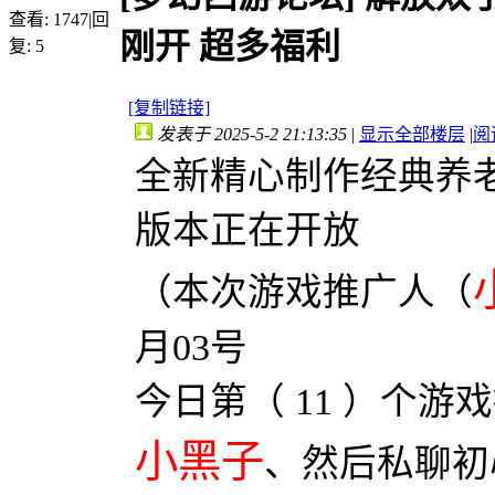
查看:
1747
|
回
刚开 超多福利
复:
5
[复制链接]
发表于 2025-5-2 21:13:35
|
显示全部楼层
|
阅
全新精心制作经典养
版本正在开放
（本次游戏推广人（
月03号
今日第（ 11 ）个游戏推
小黑子
、然后私聊初