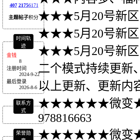
407
2175
6171
★★★5月20号新
主题
帖子
积分
★★★5月20号新
时间轨
迹
★★★5月20号新
金钱
8
二个模式持续更新
注册时间
2024-9-22
最后登录
以上更新、更新内
2026-8-6
★★★★★★微变
联系方
式
978816663
★★★★★★微变
荣誉勋