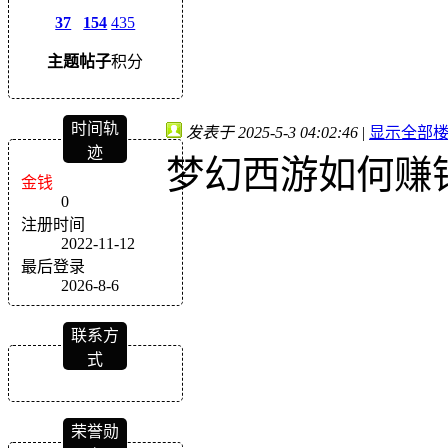
37
154
435
主题
帖子
积分
时间轨
发表于 2025-5-3 04:02:46
|
显示全部
迹
梦幻西游如何赚
金钱
0
注册时间
2022-11-12
最后登录
2026-8-6
联系方
式
荣誉勋