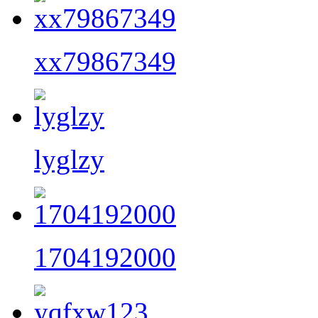
xx79867349
lyglzy
1704192000