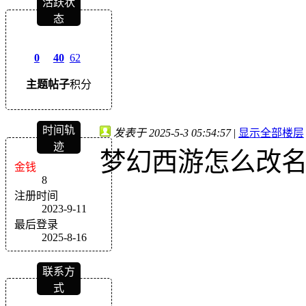
活跃状
态
0
40
62
主题
帖子
积分
时间轨
发表于 2025-5-3 05:54:57
|
显示全部楼层
迹
梦幻西游怎么改
金钱
8
注册时间
2023-9-11
最后登录
2025-8-16
联系方
式