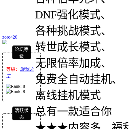
DNF强化模式、
各种挑战模式、
zoro420
转世成长模式、
论坛等
级
无限倍率加成、
等級：
游戏之
免费全自动挂机、
王
离线挂机模式
总有一款适合你
活跃状
态
★★★内容多、福