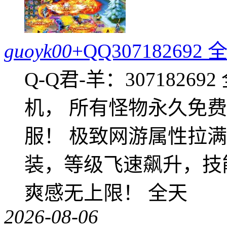
guoyk00
+QQ3071826
Q-Q君-羊：307182
机， 所有怪物永久免
服！ 极致网游属性拉
装，等级飞速飙升，技
爽感无上限！ 全天
2026-08-06