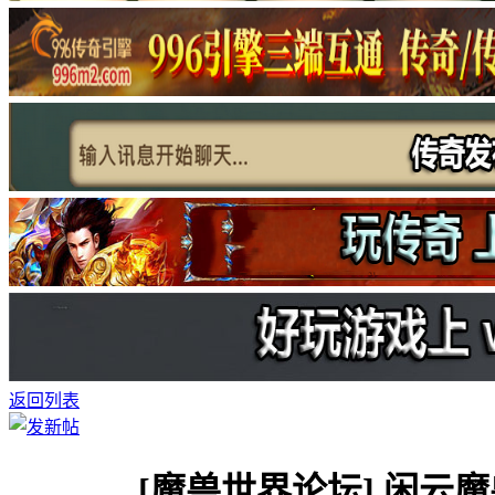
返回列表
[魔兽世界论坛]
闲云魔