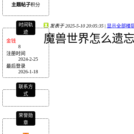
主题
帖子
积分
时间轨
发表于 2025-5-10 20:05:35
|
显示全部楼
迹
魔兽世界怎么遗
金钱
8
注册时间
2024-2-25
最后登录
2026-1-18
联系方
式
荣誉勋
章