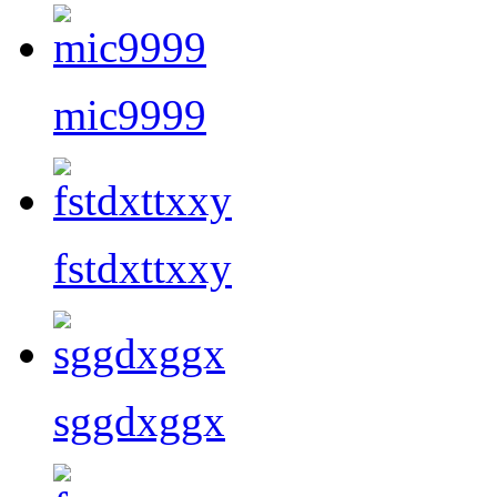
mic9999
fstdxttxxy
sggdxggx