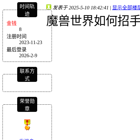
时间轨
发表于 2025-5-10 18:42:41
|
显示全部楼
迹
魔兽世界如何招
金钱
8
注册时间
2023-11-23
最后登录
2026-2-9
联系方
式
荣誉勋
章