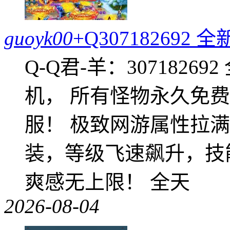
guoyk00
+Q30718269
Q-Q君-羊：307182
机， 所有怪物永久免
服！ 极致网游属性拉
装，等级飞速飙升，技
爽感无上限！ 全天
2026-08-04