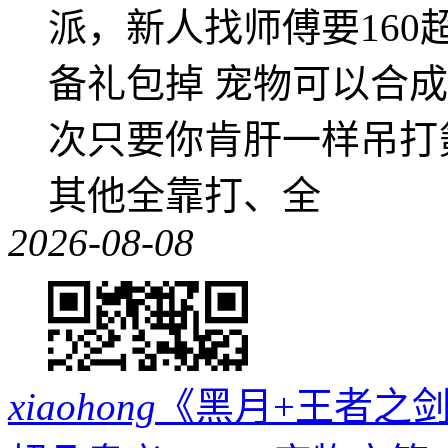
派，新人找师傅要16
备礼包掉 宠物可以合成成
次只要你肯肝一样吊打
其他全靠打、全
2026-08-08
xiaohong
《黑月+王者之剑