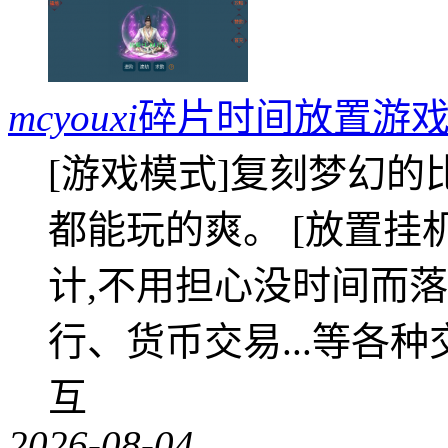
mcyouxi
碎片时间放置游戏
[游戏模式]复刻梦幻的
都能玩的爽。 [放置挂
计,不用担心没时间而落
行、货币交易...等各种
互
2026-08-04