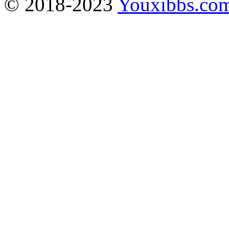
© 2018-2023
Youxibbs.co