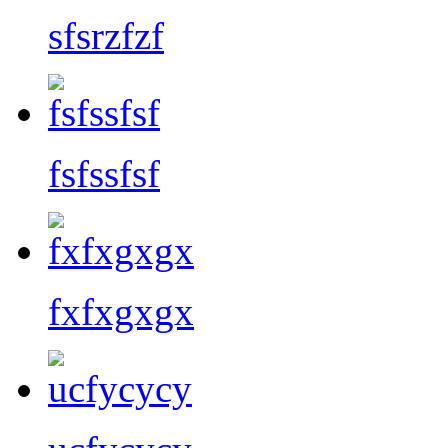
sfsrzfzf
fsfssfsf
fxfxgxgx