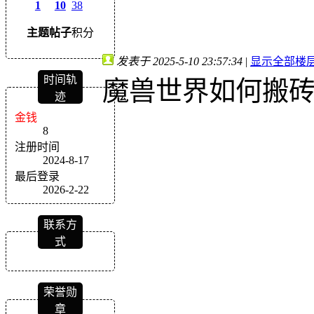
1
10
38
主题
帖子
积分
发表于 2025-5-10 23:57:34
|
显示全部楼
时间轨
魔兽世界如何搬
迹
金钱
8
注册时间
2024-8-17
最后登录
2026-2-22
联系方
式
荣誉勋
章