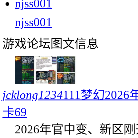
njss001
游戏论坛图文信息
jcklong1234
111梦幻20
卡69
2026年官中变、新区