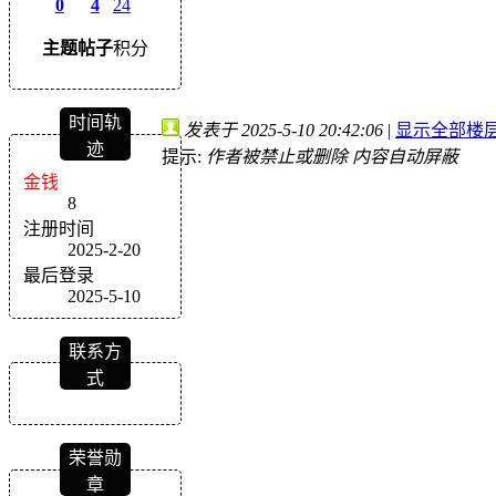
0
4
24
主题
帖子
积分
时间轨
发表于 2025-5-10 20:42:06
|
显示全部楼
迹
提示:
作者被禁止或删除 内容自动屏蔽
金钱
8
注册时间
2025-2-20
最后登录
2025-5-10
联系方
式
荣誉勋
章