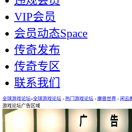
违规会员
VIP会员
会员动态
Space
传奇发布
传奇专区
联系我们
全球游戏论坛
»
全球游戏论坛
›
热门游戏论坛
›
魔兽世界
›
闲云魔
游戏论坛广告区域