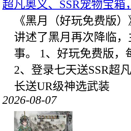
超凡奥义、SSR宠物宝箱
《黑月（好玩免费版）
讲述了黑月再次降临，
事。 1、好玩免费版，
2、登录七天送SSR超
长送UR级神选武装
2026-08-07