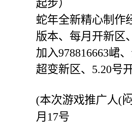
起步）
蛇年全新精心制作
版本、每月开新区
加入978816663
超变新区、5.20
(本次游戏推广人(
月17号