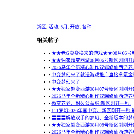
新区
,
活动
,
5月
,
开放
,
各种
相关帖子
•
★★老G卖身换来的游戏★★08月06号
•
★★独家超变西游08月06号新区刚刚
•
2026马年全新精心制作双端修仙西游养
•
中变梦幻来了就送游戏推广直接拿氪金
•
中变梦幻来了
•
★★独家超变西游08月07号新区刚刚
•
2026马年全新精心制作双端修仙西游养
•
微变养老、耐久公益服!新区刚开一秒.
•
111梦幻2026年官中变、新区刚开一秒 
•
〓〓〓解放双手的梦幻、全新版本的梦幻
•
★★独家超变西游08月08号新区刚刚
•
2026马年全新精心制作双端修仙西游养