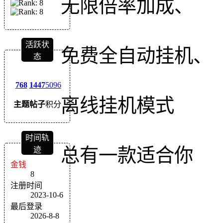
无限倍率加成、
活跃状
免费全自动挂机、
态
768
1447
5096
离线挂机模式
主题
帖子
积分
时间轨
总有一款适合你
迹
金钱
8
注册时间
2023-10-6
最后登录
2026-8-8