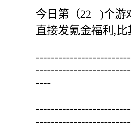
今日第（22 )个游戏
直接发氪金福利,比
-------------------------
-------------------------
----
-------------------------
-------------------------