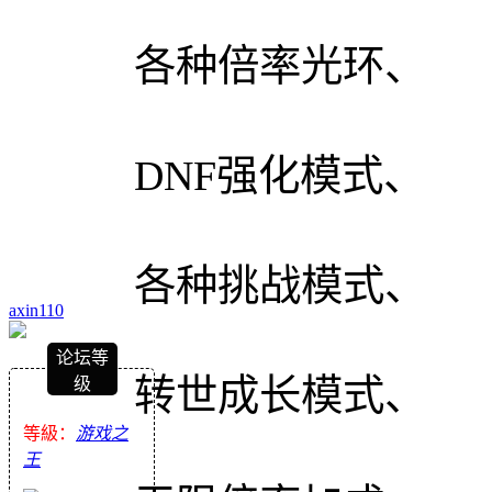
各种倍率光环、
DNF强化模式、
各种挑战模式、
axin110
论坛等
转世成长模式、
级
等級：
游戏之
王