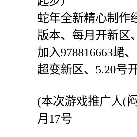
起步）
蛇年全新精心制作
版本、每月开新区
加入978816663
超变新区、5.20
(本次游戏推广人(
月17号