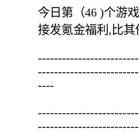
今日第（46 )个游戏
接发氪金福利,比其
-------------------------
-------------------------
----
-------------------------
-------------------------