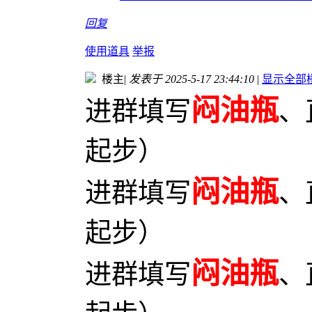
回复
使用道具
举报
楼主
|
发表于 2025-5-17 23:44:10
|
显示全部
闷油瓶
进群填写
、
起步）
闷油瓶
进群填写
、
起步）
闷油瓶
进群填写
、