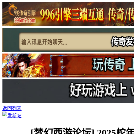
返回列表
[梦幻西游论坛]
2025