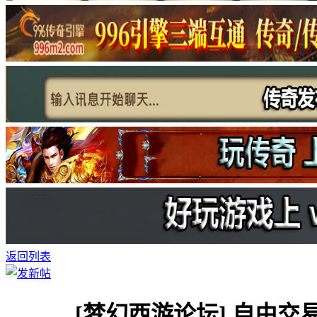
返回列表
[梦幻西游论坛]
自由交