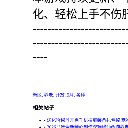
化、轻松上手不伤
-------------------------
-------------------------
----
新区
,
养老
,
开放
,
5月
,
各种
相关帖子
•
送化衍秘丹开启千机技能装备礼包掉 宠物
•
2026马年全新精心制作双端修仙西游养老