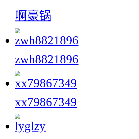
啊豪锅
zwh8821896
xx79867349