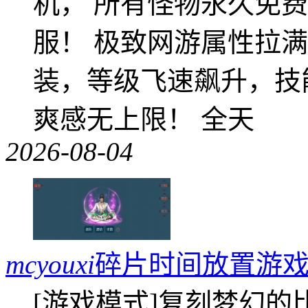
机， 所有怪物永久免
服！ 极致网游属性拉
装，等级飞速飙升，技
爽感无上限！ 全天
2026-08-04
mcyouxi
碎片时间放置游戏
[游戏模式]复刻梦幻的