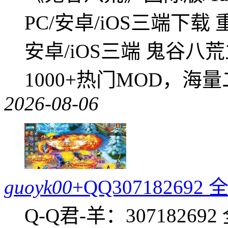
PC/安卓/iOS三端下载
安卓/iOS三端 鬼谷八
1000+热门MOD，海
2026-08-06
guoyk00
+QQ3071826
Q-Q君-羊：307182