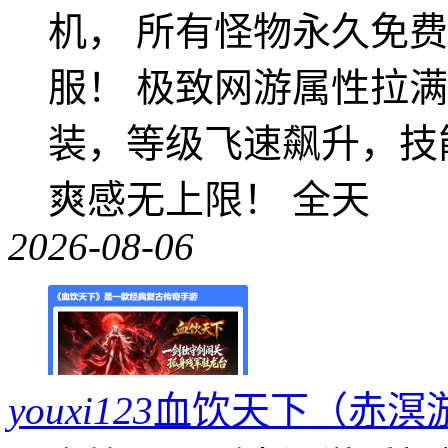
机， 所有怪物永久免
服！ 极致网游属性拉
装，等级飞速飙升，技
爽感无上限！ 全天
2026-08-06
youxi123
血饮天下（赤溟