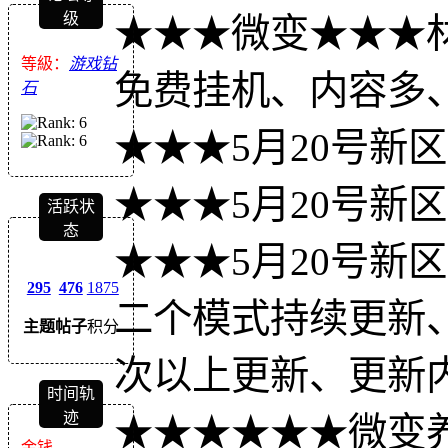
级
★★★微变★★★
等級：
游戏钻
免费挂机、内容多
石
★★★5月20号新
★★★5月20号新
活跃状
态
★★★5月20号新
295
476
1875
二个模式持续更新
主题
帖子
积分
次以上更新、更新
时间轨
迹
★★★★★★微变
金钱