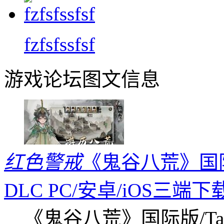
fzfsfssfsf
游戏论坛图文信息
红色警戒
《鬼谷八荒》国际版
DLC PC/安卓/iOS三端下
《鬼谷八荒》国际版/Tap