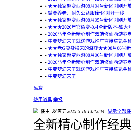
•
★★独家超变西游08月04号新区刚刚开
•
微变养老、耐久公益服!新区刚开一秒
•
★★独家超变西游08月05号新区刚刚开
•
★★★2026年官微变-8月全新版本-盛
•
2026马年全新精心制作双端修仙西游养老
•
中变梦幻来了就送游戏推广直接拿氪金
•
★★老G卖身换来的游戏★★08月06号
•
★★独家超变西游08月06号新区刚刚开
•
2026马年全新精心制作双端修仙西游养老
•
中变梦幻来了就送游戏推广直接拿氪金
•
中变梦幻来了
回复
使用道具
举报
楼主
|
发表于 2025-5-19 13:42:44
|
显示全部楼
全新精心制作经