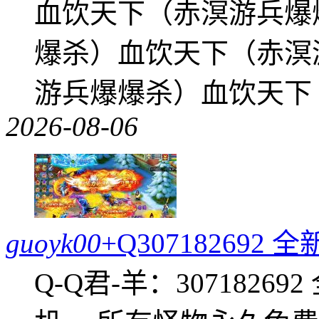
血饮天下（赤溟游兵爆
爆杀）血饮天下（赤溟
游兵爆爆杀）血饮天下
2026-08-06
guoyk00
+Q30718269
Q-Q君-羊：307182