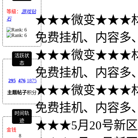
等級：
游戏钻
★★★微变★★★
石
免费挂机、内容多
★★★微变★★★
活跃状
态
免费挂机、内容多
295
476
1875
★★★微变★★★
主题
帖子
积分
免费挂机、内容多
时间轨
迹
★★★5月20号新
金钱
8