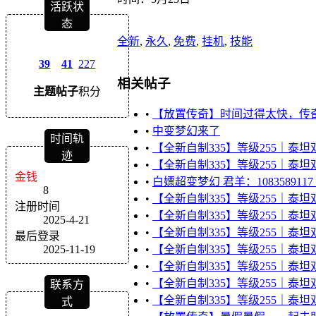
活跃状
态
全新
,
永久
,
免费
,
挂机
,
技能
39
41
227
相关帖子
主题
帖子
积分
•
【放置传奇】时间过得太快，传
•
中变梦幻来了
时间轨
•
【全新自制335】等级255｜泰坦
迹
•
【全新自制335】等级255｜泰坦
金钱
•
白嫖超变梦幻 君羊：108358911
8
•
【全新自制335】等级255｜泰坦
注册时间
•
【全新自制335】等级255｜泰坦
2025-4-21
•
【全新自制335】等级255｜泰坦
最后登录
2025-11-19
•
【全新自制335】等级255｜泰坦
•
【全新自制335】等级255｜泰坦
•
【全新自制335】等级255｜泰坦
联系方
•
【全新自制335】等级255｜泰坦
式