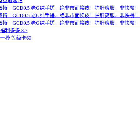
盟重避暑吧
双持｜GCD0.5 老G纯手搓，绝非市面换皮！护肝爽服，非快餐！
双持｜GCD0.5 老G纯手搓，绝非市面换皮！护肝爽服，非快餐！
双持｜GCD0.5 老G纯手搓，绝非市面换皮！护肝爽服，非快餐！
福利多多 8.7
一秒 等级卡69