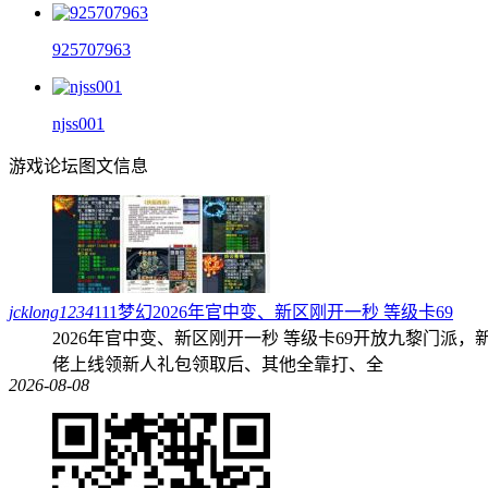
925707963
njss001
游戏论坛图文信息
jcklong1234
111梦幻2026年官中变、新区刚开一秒 等级卡69
2026年官中变、新区刚开一秒 等级卡69开放九黎门派，
佬上线领新人礼包领取后、其他全靠打、全
2026-08-08