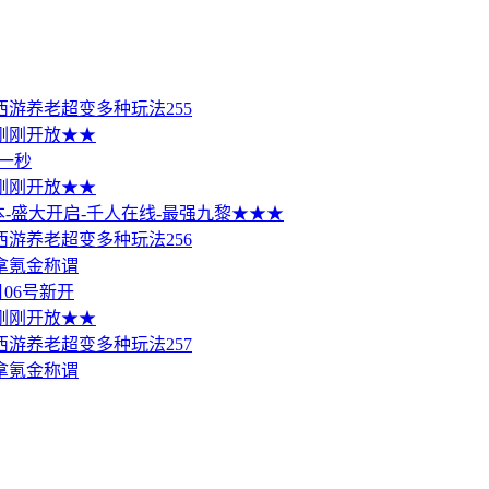
西游养老超变多种玩法255
区刚刚开放★★
一秒
区刚刚开放★★
版本-盛大开启-千人在线-最强九黎★★★
西游养老超变多种玩法256
拿氪金称谓
06号新开
区刚刚开放★★
西游养老超变多种玩法257
拿氪金称谓