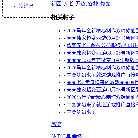
新区
,
养老
,
开放
,
各种
,
微变
发消息
相关帖子
•
2026马年全新精心制作双端修仙
•
★★独家超变西游08月04号新
•
微变养老、耐久公益服!新区刚开
•
★★独家超变西游08月05号新
•
★★★2026年官微变-8月全新
•
2026马年全新精心制作双端修仙
•
中变梦幻来了就送游戏推广直接
•
★★老G卖身换来的游戏★★08月
•
★★独家超变西游08月06号新
•
2026马年全新精心制作双端修仙
•
中变梦幻来了就送游戏推广直接
•
中变梦幻来了
回复
使用道具
举报