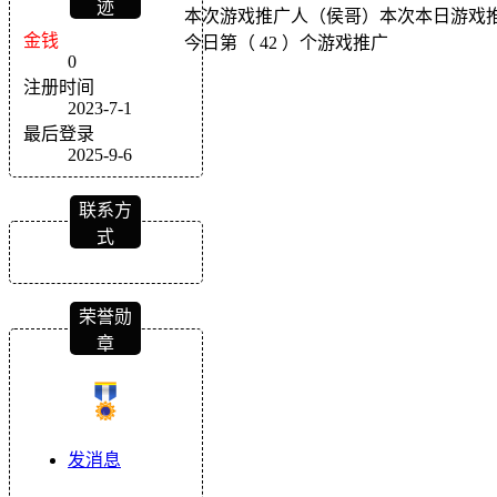
迹
本次游戏推广人（侯哥）本次本日游戏推广
金钱
今日第（ 42 ）个游戏推广
0
注册时间
2023-7-1
最后登录
2025-9-6
联系方
式
荣誉勋
章
发消息