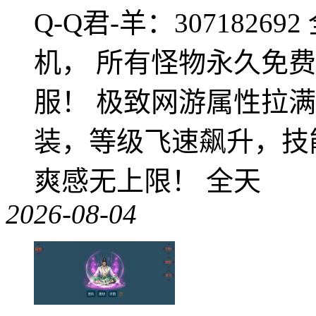
Q-Q君-羊：307182
机， 所有怪物永久免
服！ 极致网游属性拉
装，等级飞速飙升，技
爽感无上限！ 全天
2026-08-04