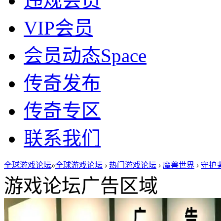
违规会员
VIP会员
会员动态
Space
传奇发布
传奇专区
联系我们
全球游戏论坛
»
全球游戏论坛
›
热门游戏论坛
›
魔兽世界
›
守护者
游戏论坛广告区域