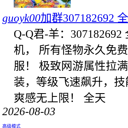
guoyk00
加群3071826
Q-Q君-羊：307182
机， 所有怪物永久免
服！ 极致网游属性拉
装，等级飞速飙升，技
爽感无上限！ 全天
2026-08-03
高级模式