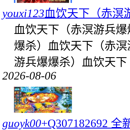
youxi123
血饮天下（赤溟
血饮天下（赤溟游兵爆
爆杀）血饮天下（赤溟
游兵爆爆杀）血饮天下
2026-08-06
guoyk00
+Q30718269