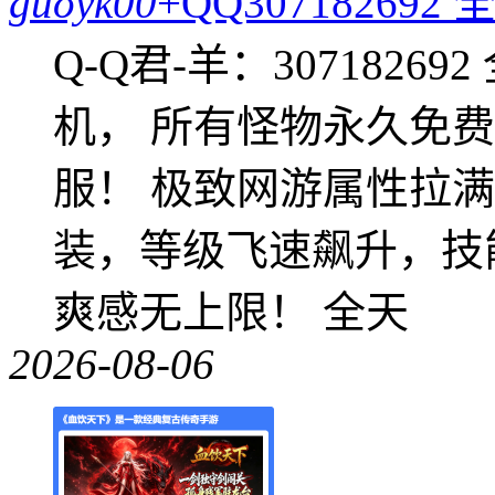
guoyk00
+QQ3071826
Q-Q君-羊：307182
机， 所有怪物永久免
服！ 极致网游属性拉
装，等级飞速飙升，技
爽感无上限！ 全天
2026-08-06