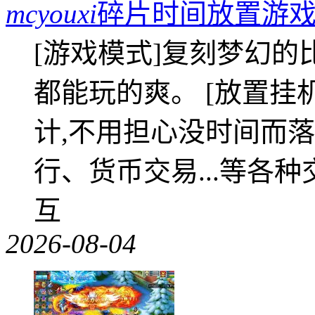
mcyouxi
碎片时间放置游戏
[游戏模式]复刻梦幻的
都能玩的爽。 [放置挂
计,不用担心没时间而落
行、货币交易...等各种
互
2026-08-04