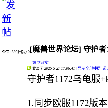
[魔兽世界论坛]
守护者1
查看:
389
|
回复:
0
[复制链接]
发表于 2025-5-27 17:06:41
|
显示全部楼层
|
阅
守护者1172乌龟服+
1.同步欧服1172