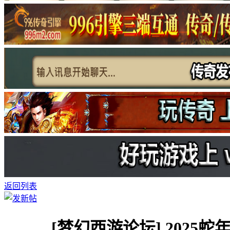
返回列表
[梦幻西游论坛]
2025