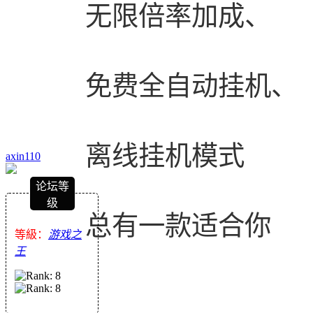
无限倍率加成、
免费全自动挂机、
离线挂机模式
axin110
论坛等
级
总有一款适合你
等級：
游戏之
王