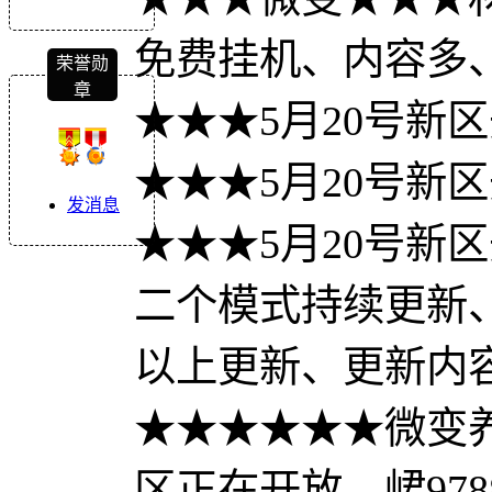
免费挂机、内容多
荣誉勋
章
★★★5月20号新
★★★5月20号新
发消息
★★★5月20号新
二个模式持续更新
以上更新、更新内
★★★★★★微变
区正在开放、峮9788