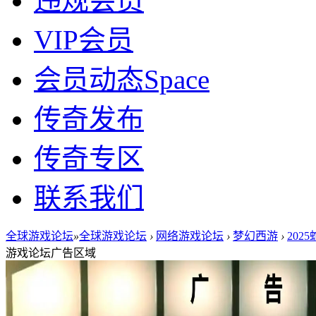
违规会员
VIP会员
会员动态
Space
传奇发布
传奇专区
联系我们
全球游戏论坛
»
全球游戏论坛
›
网络游戏论坛
›
梦幻西游
›
202
游戏论坛广告区域