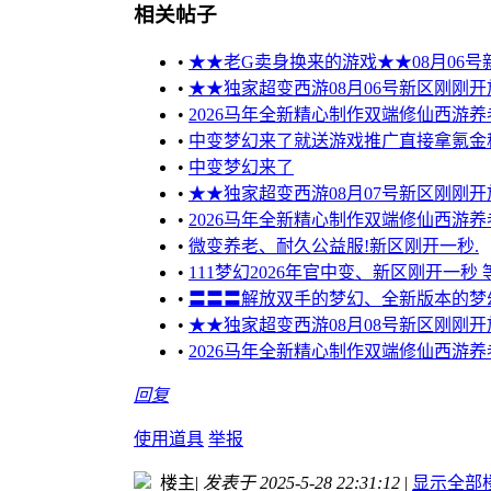
相关帖子
•
★★老G卖身换来的游戏★★08月06号
•
★★独家超变西游08月06号新区刚刚
•
2026马年全新精心制作双端修仙西游养
•
中变梦幻来了就送游戏推广直接拿氪金
•
中变梦幻来了
•
★★独家超变西游08月07号新区刚刚
•
2026马年全新精心制作双端修仙西游养
•
微变养老、耐久公益服!新区刚开一秒.
•
111梦幻2026年官中变、新区刚开一秒 
•
〓〓〓解放双手的梦幻、全新版本的梦幻
•
★★独家超变西游08月08号新区刚刚
•
2026马年全新精心制作双端修仙西游养
回复
使用道具
举报
楼主
|
发表于 2025-5-28 22:31:12
|
显示全部