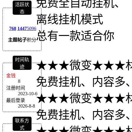
免费全自动挂机、
活跃状
态
离线挂机模式
768
1447
5096
总有一款适合你
主题
帖子
积分
时间轨
★★★微变★★★
迹
金钱
免费挂机、内容多
8
注册时间
2023-10-6
★★★微变★★★
最后登录
2026-8-8
免费挂机、内容多
联系方
式
★★★微变★★★