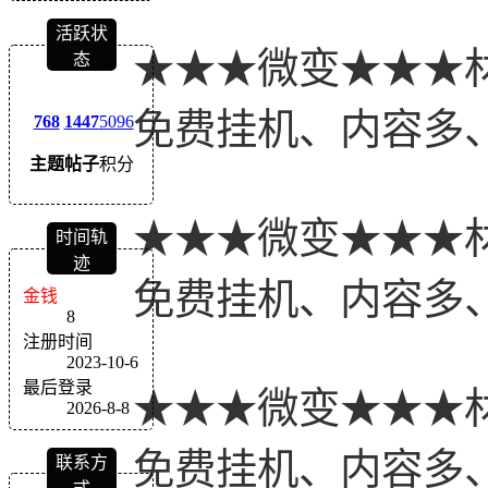
活跃状
★★★微变★★★
态
免费挂机、内容多
768
1447
5096
主题
帖子
积分
★★★微变★★★
时间轨
迹
免费挂机、内容多
金钱
8
注册时间
2023-10-6
最后登录
★★★微变★★★
2026-8-8
免费挂机、内容多
联系方