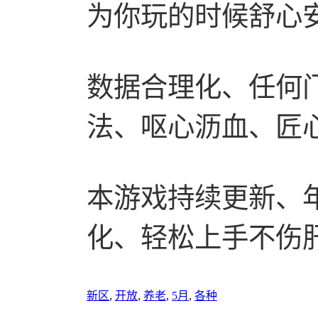
为你玩的时候舒心
数据合理化、任何
法、呕心沥血、匠
本游戏持续更新、
化、轻松上手不伤
新区
,
开放
,
养老
,
5月
,
各种