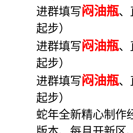
闷油瓶
进群填写
、
起步）
闷油瓶
进群填写
、
起步）
闷油瓶
进群填写
、
起步）
蛇年全新精心制作
版本、每月开新区