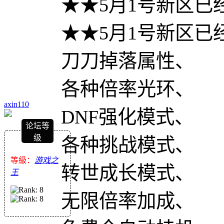
★★5月1号新区已
★★5月1号新区已
刀刀掉落属性、
各种倍率光环、
axin110
DNF强化模式、
论坛等
级
各种挑战模式、
等級：
游戏之
转世成长模式、
王
无限倍率加成、