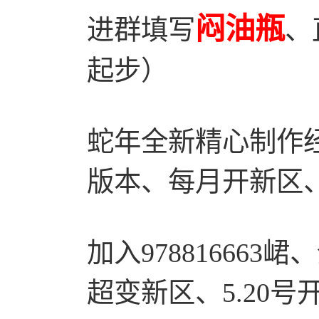
闷油瓶
进群填写
、
起步）
蛇年全新精心制作
版本、每月开新区
加入978816663
超变新区、5.20