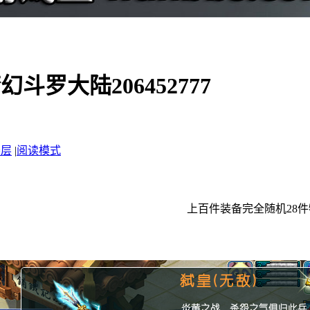
斗罗大陆206452777
楼层
|
阅读模式
件装备完全随机28件特殊装备属性爆炸