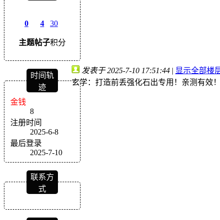
0
4
30
主题
帖子
积分
发表于 2025-7-10 17:51:44
|
显示全部楼
时间轨
玄学：打造前丢强化石出专用！亲测有效
迹
金钱
8
注册时间
2025-6-8
最后登录
2025-7-10
联系方
式