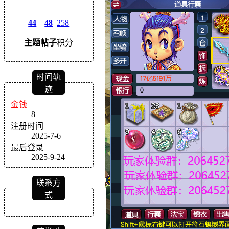
44
48
258
主题
帖子
积分
时间轨
迹
金钱
8
注册时间
2025-7-6
最后登录
2025-9-24
联系方
式