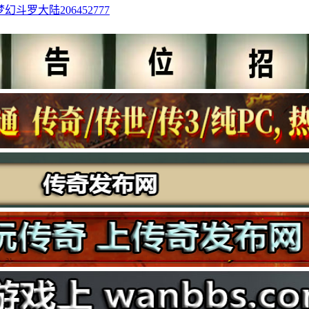
幻斗罗大陆206452777