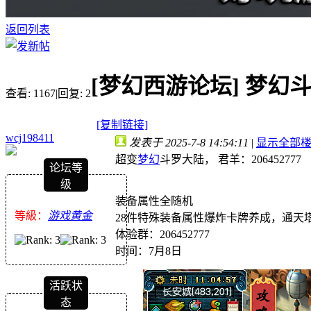
返回列表
[梦幻西游论坛]
梦幻斗罗
查看:
1167
|
回复:
2
[复制链接]
wcj198411
发表于 2025-7-8 14:54:11
|
显示全部
超变
梦幻
斗罗大陆， 君羊：206452777
论坛等
级
装备属性全随
等級：
游戏黄金
28件特殊装备属性爆炸卡牌养成，通天
体验群：206452777
时间：7月8日
活跃状
态