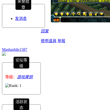
荣誉勋
章
发消息
回复
使用道具
举报
Mashasbile1587
论坛等
级
等級：
游戏黄铜
活跃状
态