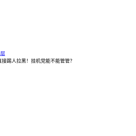
楼层
直接踢人拉黑！挂机党能不能管管？