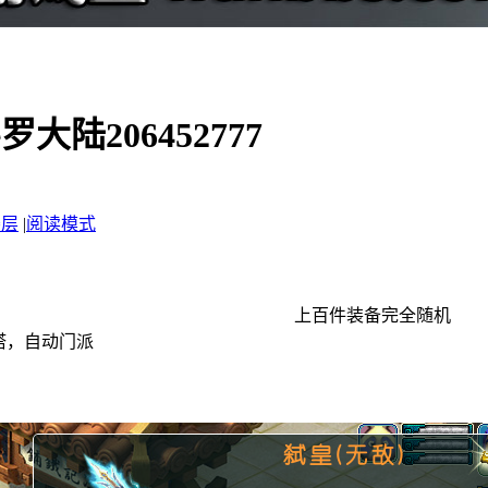
大陆206452777
楼层
|
阅读模式
机 上百件装备完全随机
塔，自动门派