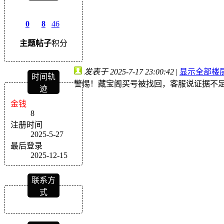
0
8
46
主题
帖子
积分
发表于 2025-7-17 23:00:42
|
显示全部楼
时间轨
警惕！藏宝阁买号被找回，客服说证据不
迹
金钱
8
注册时间
2025-5-27
最后登录
2025-12-15
联系方
式