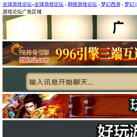
全球游戏论坛
»
全球游戏论坛
›
网络游戏论坛
›
梦幻西游
›
梦幻斗
游戏论坛广告区域