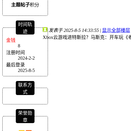
主题
帖子
积分
时间轨
发表于 2025-8-5 14:33:55
|
显示全部楼层
迹
Xbox云游戏进特斯拉？马斯克：开车玩《
金钱
8
注册时间
2024-2-2
最后登录
2025-8-5
联系方
式
荣誉勋
章