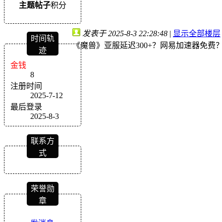
主题
帖子
积分
发表于 2025-8-3 22:28:48
|
显示全部楼层
时间轨
《魔兽》亚服延迟300+？网易加速器免费
迹
金钱
8
注册时间
2025-7-12
最后登录
2025-8-3
联系方
式
荣誉勋
章