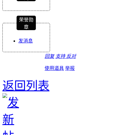
荣誉勋
章
发消息
回复
支持
反对
使用道具
举报
返回列表