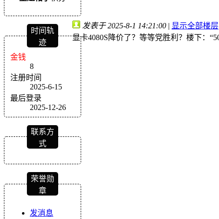
发表于 2025-8-1 14:21:00
|
显示全部楼层
时间轨
显卡4080S降价了？等等党胜利？楼下：“5
迹
金钱
8
注册时间
2025-6-15
最后登录
2025-12-26
联系方
式
荣誉勋
章
发消息