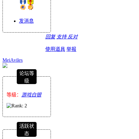
发消息
回复
支持
反对
使用道具
举报
MeiAviles
论坛等
级
等級：
游戏白银
活跃状
态