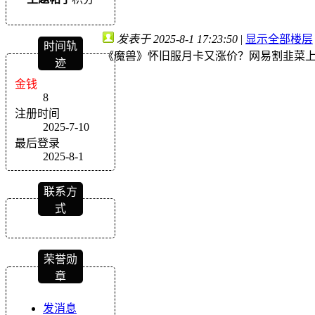
发表于 2025-8-1 17:23:50
|
显示全部楼层
时间轨
《魔兽》怀旧服月卡又涨价？网易割韭菜
迹
金钱
8
注册时间
2025-7-10
最后登录
2025-8-1
联系方
式
荣誉勋
章
发消息