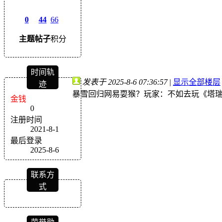
0
44
66
主题
帖子
积分
时间轨
发表于 2025-8-6 07:36:57
|
显示全部楼层
迹
暴雪回归网易耍猴？玩家：不如去玩《塔
金钱
0
注册时间
2021-8-1
最后登录
2025-8-6
联系方
式