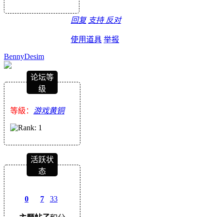
回复
支持
反对
使用道具
举报
BennyDesim
论坛等
级
等級：
游戏黄铜
活跃状
态
0
7
33