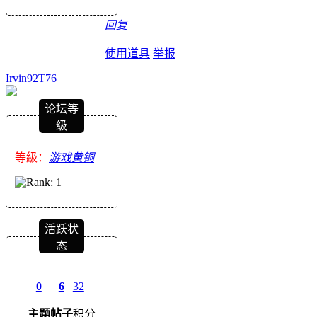
回复
使用道具
举报
Irvin92T76
论坛等
级
等級：
游戏黄铜
活跃状
态
0
6
32
主题
帖子
积分