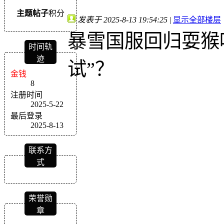
主题
帖子
积分
发表于 2025-8-13 19:54:25
|
显示全部楼层
暴雪国服回归耍猴
时间轨
迹
试”？
金钱
8
注册时间
2025-5-22
最后登录
2025-8-13
联系方
式
荣誉勋
章