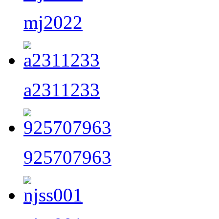
mj2022
a2311233
925707963