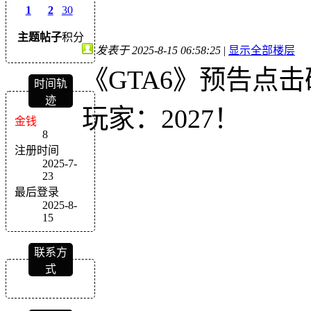
1
2
30
主题
帖子
积分
发表于 2025-8-15 06:58:25
|
显示全部楼层
《GTA6》预告点击
时间轨
迹
玩家：2027！
金钱
8
注册时间
2025-7-
23
最后登录
2025-8-
15
联系方
式