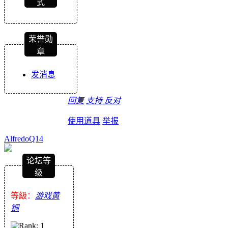
式
荣誉勋
章
发消息
回复
支持
反对
使用道具
举报
AlfredoQ14
论坛等
级
等級：
游戏黄
铜