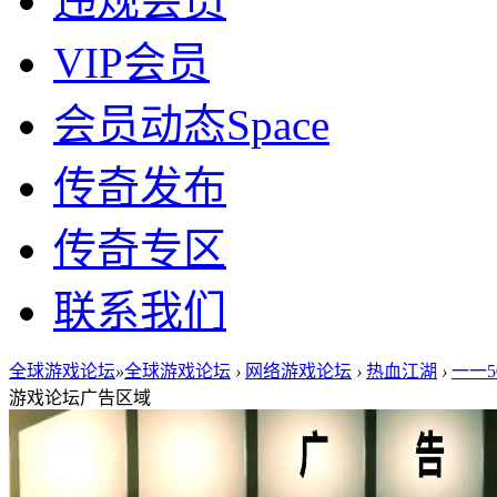
违规会员
VIP会员
会员动态
Space
传奇发布
传奇专区
联系我们
全球游戏论坛
»
全球游戏论坛
›
网络游戏论坛
›
热血江湖
›
一一5
游戏论坛广告区域