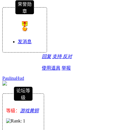
荣誉勋
章
发消息
回复
支持
反对
使用道具
举报
PaulinaHud
论坛等
级
等級：
游戏黄铜