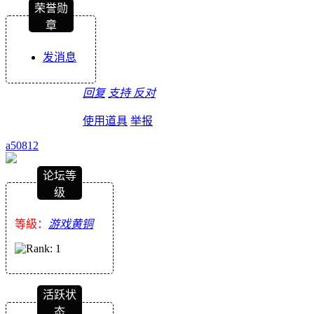
荣誉勋
章
发消息
回复
支持
反对
使用道具
举报
a50812
论坛等
级
等級：
游戏黄铜
活跃状
态