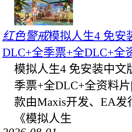
红色警戒
模拟人生4 免安
DLC+全季票+全DLC+
模拟人生4 免安装中文
季票+全DLC+全资料
款由Maxis开发、E
《模拟人生