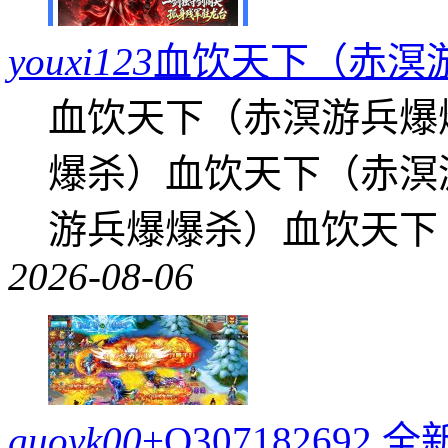
youxi123
血饮天下（赤溟
血饮天下（赤溟游兵爆
爆杀）血饮天下（赤溟
游兵爆爆杀）血饮天下
2026-08-06
guoyk00
+Q30718269