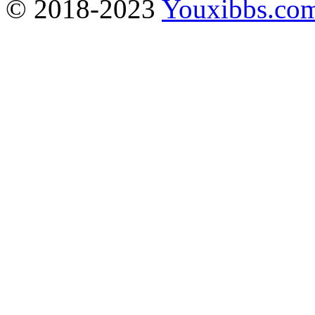
© 2018-2023
Youxibbs.co