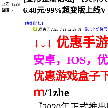
查看:
1229
|
6.48元/99%超变版上线V
回复:
2
[复制链接]
发表于 2025-8-11 02:29:01
|
显示全部楼层
↓↓↓ 优惠手游
安卓，IOS，
优惠游戏盒子下载
ｍ
/1zhe
『2020年正式