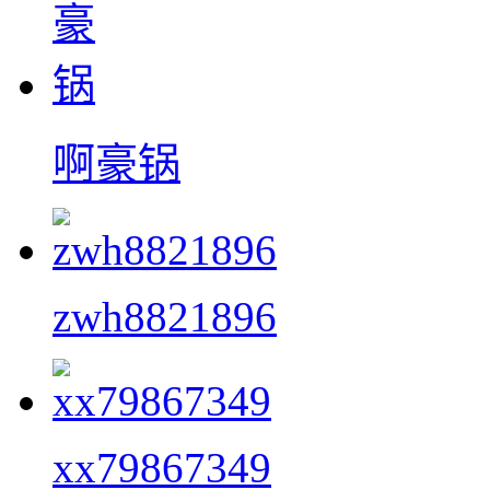
啊豪锅
zwh8821896
xx79867349