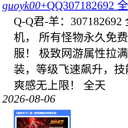
guoyk00
+QQ3071826
Q-Q君-羊：307182
机， 所有怪物永久免
服！ 极致网游属性拉
装，等级飞速飙升，技
爽感无上限！ 全天
2026-08-06