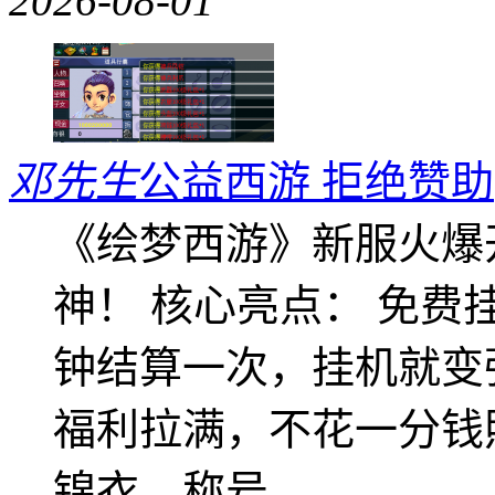
2026-08-01
邓先生
公益西游 拒绝赞助
《绘梦西游》新服火爆
神！ 核心亮点： 免费
钟结算一次，挂机就变
福利拉满，不花一分钱
锦衣、称号、