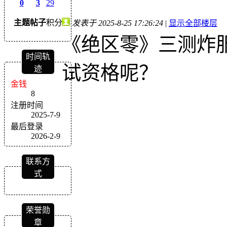
0
3
29
主题
帖子
积分
发表于 2025-8-25 17:26:24
|
显示全部楼层
《绝区零》三测炸
时间轨
试资格呢？
迹
金钱
8
注册时间
2025-7-9
最后登录
2026-2-9
联系方
式
荣誉勋
章