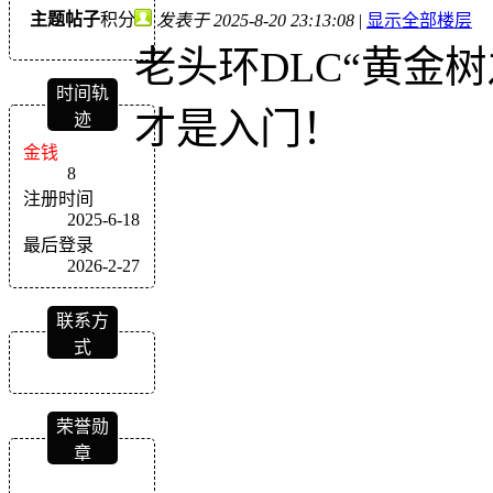
主题
帖子
积分
发表于 2025-8-20 23:13:08
|
显示全部楼层
老头环DLC“黄金
时间轨
才是入门！
迹
金钱
8
注册时间
2025-6-18
最后登录
2026-2-27
联系方
式
荣誉勋
章