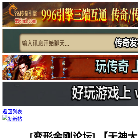
返回列表
[变形金刚论坛]
【天神大