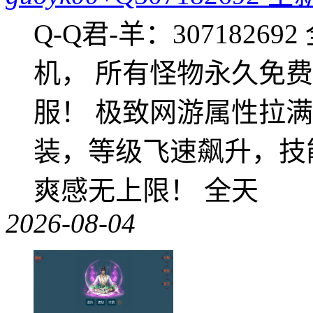
Q-Q君-羊：307182
机， 所有怪物永久免
服！ 极致网游属性拉
装，等级飞速飙升，技
爽感无上限！ 全天
2026-08-04