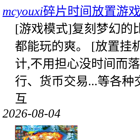
mcyouxi
碎片时间放置游戏
[游戏模式]复刻梦幻的
都能玩的爽。 [放置挂
计,不用担心没时间而落
行、货币交易...等各种
互
2026-08-04