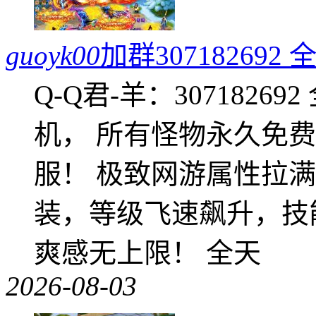
guoyk00
加群3071826
Q-Q君-羊：307182
机， 所有怪物永久免
服！ 极致网游属性拉
装，等级飞速飙升，技
爽感无上限！ 全天
2026-08-03