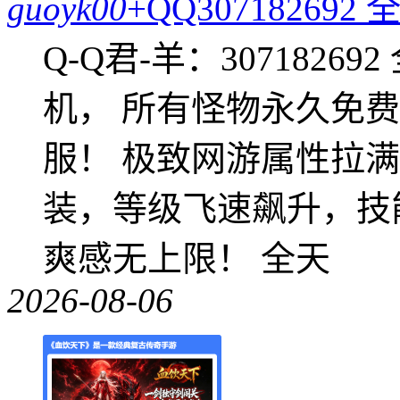
guoyk00
+QQ3071826
Q-Q君-羊：307182
机， 所有怪物永久免
服！ 极致网游属性拉
装，等级飞速飙升，技
爽感无上限！ 全天
2026-08-06