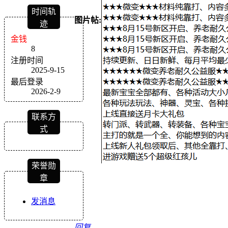
时间轨
图片帖:
迹
金钱
8
注册时间
2025-9-15
最后登录
2026-2-9
联系方
式
荣誉勋
章
发消息
回复