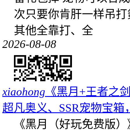
次只要你肯肝一样吊打
其他全靠打、全
2026-08-08
xiaohong
《黑月+王者之剑
超凡奥义、SSR宠物宝箱
《黑月（好玩免费版）