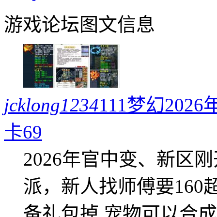
游戏论坛图文信息
jcklong1234
111梦幻20
卡69
2026年官中变、新区
派，新人找师傅要16
备礼包掉 宠物可以合成成