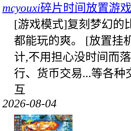
mcyouxi
碎片时间放置游戏
[游戏模式]复刻梦幻的
都能玩的爽。 [放置挂
计,不用担心没时间而落
行、货币交易...等各种
互
2026-08-04