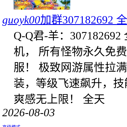
guoyk00
加群3071826
Q-Q君-羊：307182
机， 所有怪物永久免
服！ 极致网游属性拉
装，等级飞速飙升，技
爽感无上限！ 全天
2026-08-03