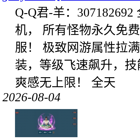
Q-Q君-羊：307182
机， 所有怪物永久免
服！ 极致网游属性拉
装，等级飞速飙升，技
爽感无上限！ 全天
2026-08-04