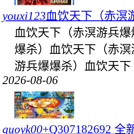
youxi123
血饮天下（赤溟
血饮天下（赤溟游兵爆
爆杀）血饮天下（赤溟
游兵爆爆杀）血饮天下
2026-08-06
guoyk00
+Q30718269