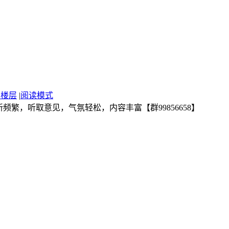
部楼层
|
阅读模式
繁，听取意见，气氛轻松，内容丰富【群99856658】