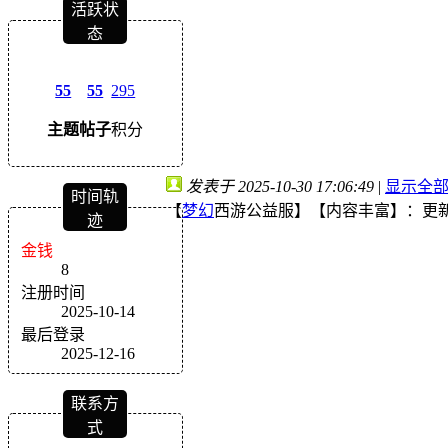
活跃状
态
55
55
295
主题
帖子
积分
发表于 2025-10-30 17:06:49
|
显示全
时间轨
【
梦幻
西游公益服】【内容丰富】：更新频
迹
金钱
8
注册时间
2025-10-14
最后登录
2025-12-16
联系方
式