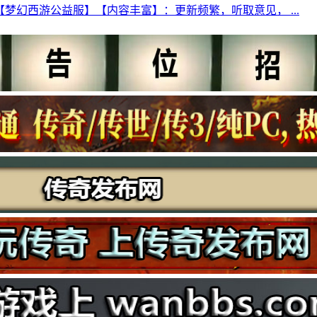
【梦幻西游公益服】【内容丰富】：更新频繁，听取意见， ...