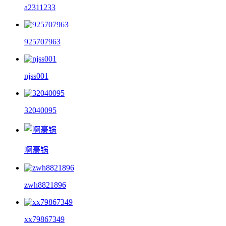
a2311233
925707963
njss001
32040095
啊豪锅
zwh8821896
xx79867349