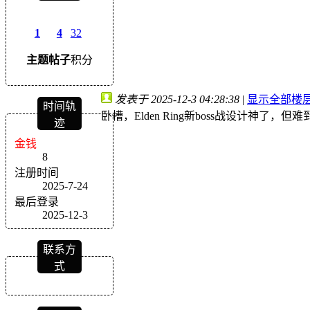
1
4
32
主题
帖子
积分
发表于 2025-12-3 04:28:38
|
显示全部楼
时间轨
卧槽，Elden Ring新boss战设计神了
迹
金钱
8
注册时间
2025-7-24
最后登录
2025-12-3
联系方
式