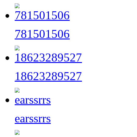
781501506
18623289527
earssrrs