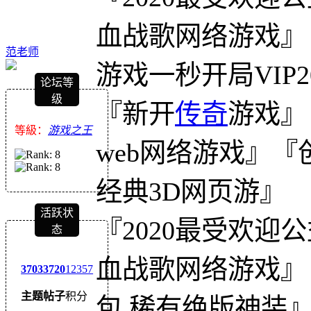
血战歌网络游戏』
范老师
游戏一秒开局VIP2
论坛等
级
『新开
传奇
游戏』
等級：
游戏之王
web网络游戏』
经典3D网页游』
活跃状
『2020最受欢迎
态
血战歌网络游戏』『
3703
3720
12357
主题
帖子
积分
包,稀有绝版神装