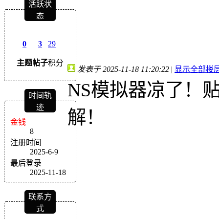
活跃状
态
0
3
29
主题
帖子
积分
发表于 2025-11-18 11:20:22
|
显示全部楼
NS模拟器凉了！贴
时间轨
迹
解！
金钱
8
注册时间
2025-6-9
最后登录
2025-11-18
联系方
式