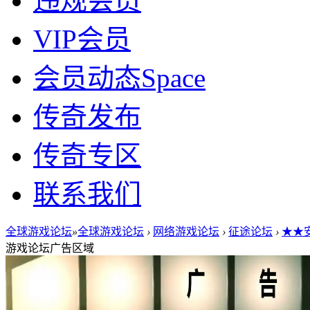
违规会员
VIP会员
会员动态
Space
传奇发布
传奇专区
联系我们
全球游戏论坛
»
全球游戏论坛
›
网络游戏论坛
›
征途论坛
›
★★安
游戏论坛广告区域