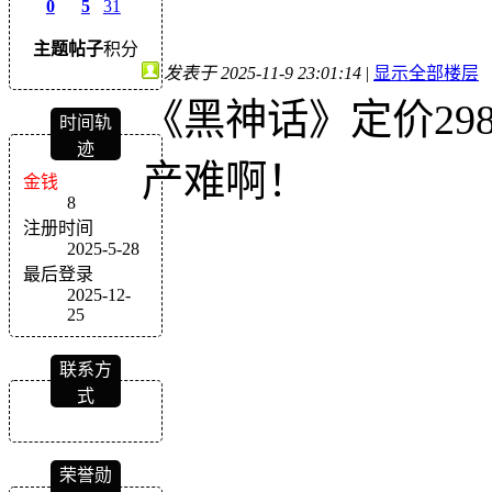
0
5
31
主题
帖子
积分
发表于 2025-11-9 23:01:14
|
显示全部楼层
《黑神话》定价2
时间轨
迹
产难啊！
金钱
8
注册时间
2025-5-28
最后登录
2025-12-
25
联系方
式
荣誉勋