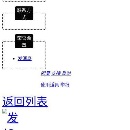
联系方
式
荣誉勋
章
发消息
回复
支持
反对
使用道具
举报
返回列表