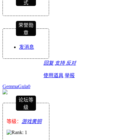
式
荣誉勋
章
发消息
回复
支持
反对
使用道具
举报
GemmaGula0
论坛等
级
等級：
游戏黄铜