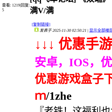
查看:
1219
|
回复:
满V/满
5
[复制链接]
发表于 2025-11-30 02:50:21
|
显示全部楼
↓↓↓ 优惠手游
安卓，IOS，
优惠游戏盒子下载
ｍ
/1zhe
『老铁！这福利也