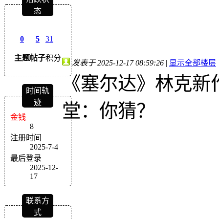
态
0
5
31
主题
帖子
积分
发表于 2025-12-17 08:59:26
|
显示全部楼层
《塞尔达》林克新
时间轨
迹
堂：你猜？
金钱
8
注册时间
2025-7-4
最后登录
2025-12-
17
联系方
式