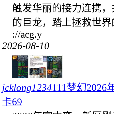
触发华丽的接力连携，
的巨龙，踏上拯救世界的壮
://acg.y
2026-08-10
jcklong1234
111梦幻20
卡69