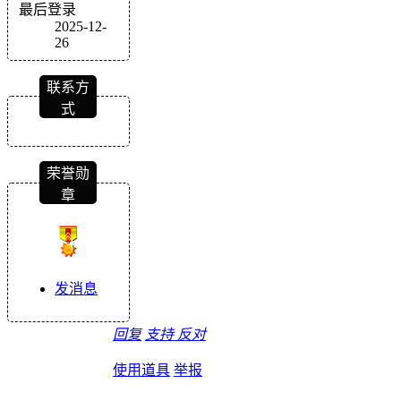
最后登录
2025-12-
26
联系方
式
荣誉勋
章
发消息
回复
支持
反对
使用道具
举报