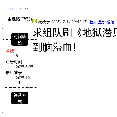
0
7
33
主题
帖子
积分
发表于 2025-12-14 20:51:45
|
显示全部楼层
求组队刷《地狱潜
时间轨
迹
到脑溢血！
金钱
8
注册时间
2025-5-25
最后登录
2025-12-
14
联系方
式