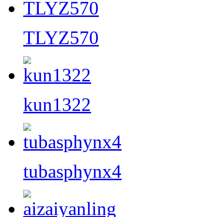
TLYZ570
kun1322
tubasphynx4