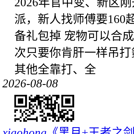
2026年官中变、新区
派，新人找师傅要16
备礼包掉 宠物可以合成成
次只要你肯肝一样吊打
其他全靠打、全
2026-08-08
xiaohong
《黑月+王者之剑