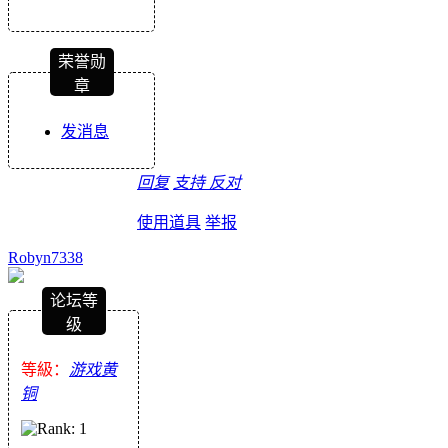
荣誉勋
章
发消息
回复
支持
反对
使用道具
举报
Robyn7338
论坛等
级
等級：
游戏黄
铜