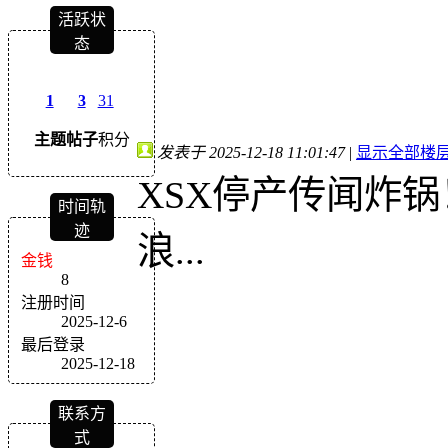
活跃状
态
1
3
31
主题
帖子
积分
发表于 2025-12-18 11:01:47
|
显示全部楼
XSX停产传闻炸
时间轨
迹
浪...
金钱
8
注册时间
2025-12-6
最后登录
2025-12-18
联系方
式