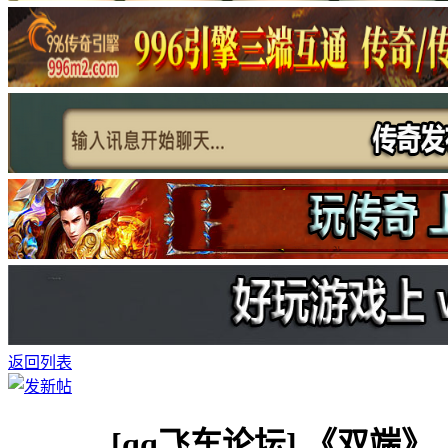
返回列表
[qq飞车论坛]
《双端》