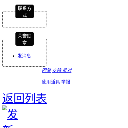
联系方
式
荣誉勋
章
发消息
回复
支持
反对
使用道具
举报
返回列表