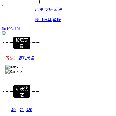
回复
支持
反对
使用道具
举报
liu1994101
论坛等
级
等級：
游戏黄金
活跃状
态
49
71
320