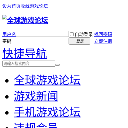
设为首页
收藏游戏论坛
用户名
自动登录
找回密码
密码
立即注册
登录
快捷导航
全球游戏论坛
游戏新闻
手机游戏论坛