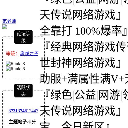
天传说网络游戏』
范老师
全靠打 100%爆率
论坛等
级
『经典网络游戏传
等級：
游戏之王
世封神网络游戏』
助服+满属性满V+
活跃状
『绿色|公益|网游
态
天传说网络游戏』
3731
3748
12447
主题
帖子
积分
宝，今日新区』