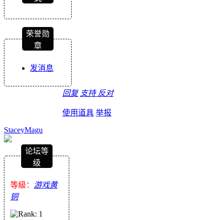
荣誉勋
章
发消息
回复
支持
反对
使用道具
举报
StaceyMagu
论坛等
级
等級：
游戏黄
铜