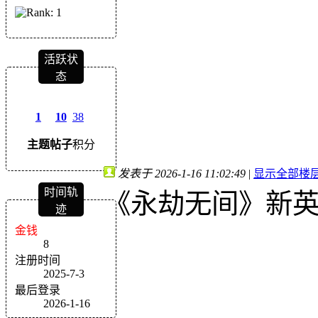
活跃状
态
1
10
38
主题
帖子
积分
发表于 2026-1-16 11:02:49
|
显示全部楼
时间轨
《永劫无间》新英
迹
金钱
8
注册时间
2025-7-3
最后登录
2026-1-16