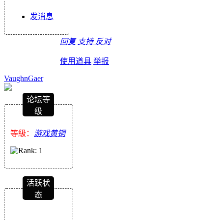
发消息
回复
支持
反对
使用道具
举报
VaughnGaer
论坛等
级
等級：
游戏黄铜
活跃状
态