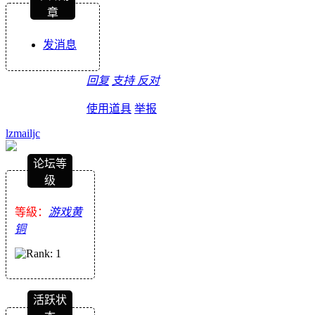
章
发消息
回复
支持
反对
使用道具
举报
lzmailjc
论坛等
级
等級：
游戏黄
铜
活跃状