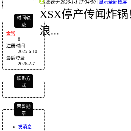
发表于 2026-1-1 17:34:50
|
显示全部楼层
XSX停产传闻炸
时间轨
迹
浪...
金钱
8
注册时间
2025-6-10
最后登录
2026-2-7
联系方
式
荣誉勋
章
发消息