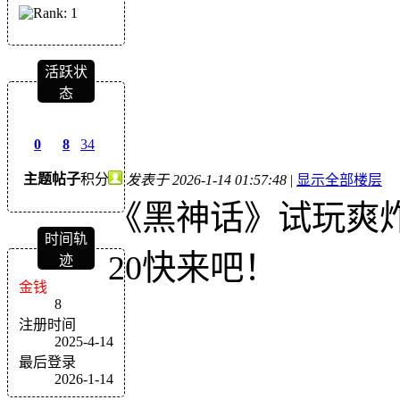
活跃状
态
0
8
34
主题
帖子
积分
发表于 2026-1-14 01:57:48
|
显示全部楼层
《黑神话》试玩爽炸
时间轨
20快来吧！
迹
金钱
8
注册时间
2025-4-14
最后登录
2026-1-14