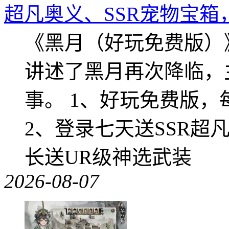
超凡奥义、SSR宠物宝箱
《黑月（好玩免费版）
讲述了黑月再次降临，
事。 1、好玩免费版，
2、登录七天送SSR超
长送UR级神选武装
2026-08-07