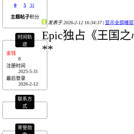
0
5
31
主题
帖子
积分
发表于 2026-2-12 16:34:37
|
显示全部楼层
Epic独占《王国
时间轨
迹
**
金钱
8
注册时间
2025-5-31
最后登录
2026-2-12
联系方
式
荣誉勋