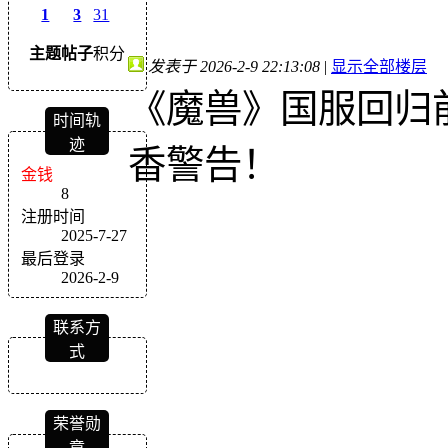
1
3
31
主题
帖子
积分
发表于 2026-2-9 22:13:08
|
显示全部楼层
《魔兽》国服回归
时间轨
迹
香警告！
金钱
8
注册时间
2025-7-27
最后登录
2026-2-9
联系方
式
荣誉勋
章