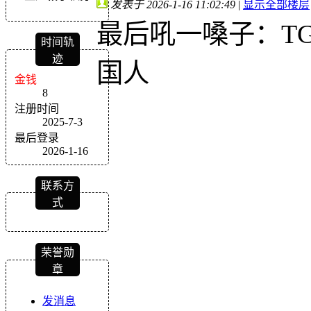
发表于 2026-1-16 11:02:49
|
显示全部楼层
最后吼一嗓子：T
时间轨
迹
国人
金钱
8
注册时间
2025-7-3
最后登录
2026-1-16
联系方
式
荣誉勋
章
发消息