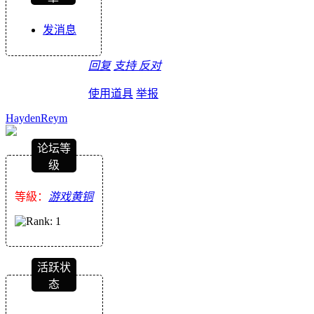
发消息
回复
支持
反对
使用道具
举报
HaydenReym
论坛等
级
等級：
游戏黄铜
活跃状
态