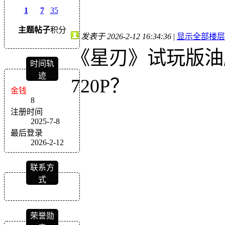
1
7
35
主题
帖子
积分
发表于 2026-2-12 16:34:36
|
显示全部楼层
《星刃》试玩版油
时间轨
迹
720P？
金钱
8
注册时间
2025-7-8
最后登录
2026-2-12
联系方
式
荣誉勋