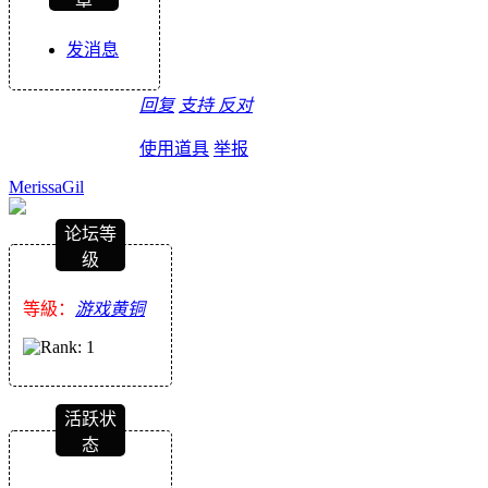
发消息
回复
支持
反对
使用道具
举报
MerissaGil
论坛等
级
等級：
游戏黄铜
活跃状
态