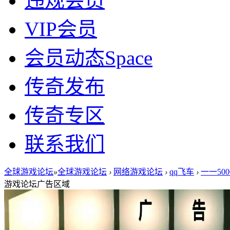
违规会员
VIP会员
会员动态
Space
传奇发布
传奇专区
联系我们
全球游戏论坛
»
全球游戏论坛
›
网络游戏论坛
›
qq飞车
›
一一50
游戏论坛广告区域