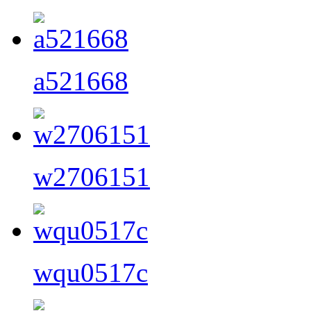
a521668
w2706151
wqu0517c