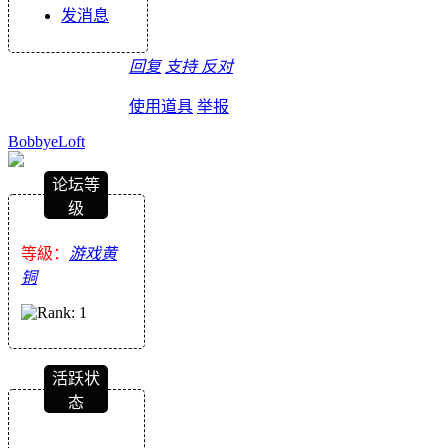
发消息
回复
支持
反对
使用道具
举报
BobbyeLoft
论坛等
级
等級：
游戏黄
铜
活跃状
态