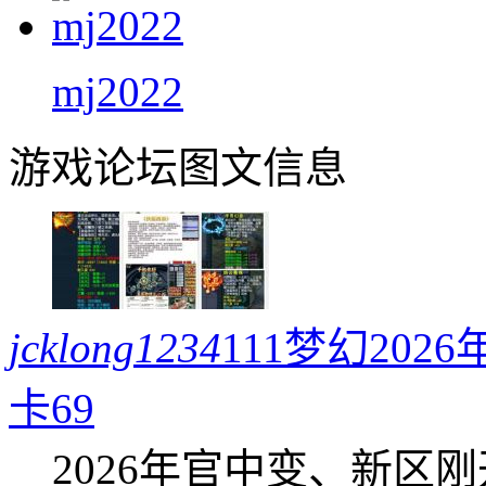
mj2022
游戏论坛图文信息
jcklong1234
111梦幻20
卡69
2026年官中变、新区