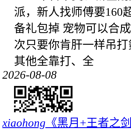
派，新人找师傅要16
备礼包掉 宠物可以合成成
次只要你肯肝一样吊打
其他全靠打、全
2026-08-08
xiaohong
《黑月+王者之剑