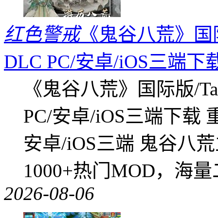
红色警戒
《鬼谷八荒》国际版
DLC PC/安卓/iOS三端下
《鬼谷八荒》国际版/Tap
PC/安卓/iOS三端下载
安卓/iOS三端 鬼谷八
1000+热门MOD，海
2026-08-06