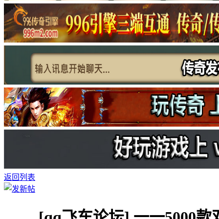
返回列表
[qq飞车论坛]
一一5000