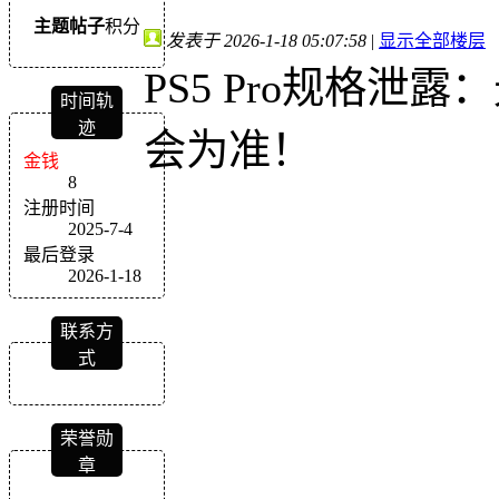
主题
帖子
积分
发表于 2026-1-18 05:07:58
|
显示全部楼层
PS5 Pro规格
时间轨
迹
会为准！
金钱
8
注册时间
2025-7-4
最后登录
2026-1-18
联系方
式
荣誉勋
章