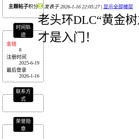
主题
帖子
积分
发表于 2026-1-16 22:05:27
|
显示全部楼层
老头环DLC“黄金
时间轨
才是入门！
迹
金钱
8
注册时间
2025-6-19
最后登录
2026-1-16
联系方
式
荣誉勋
章