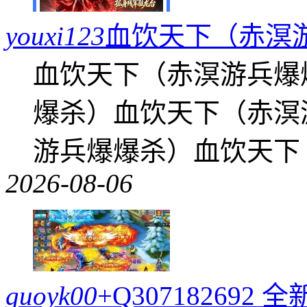
youxi123
血饮天下（赤溟
血饮天下（赤溟游兵爆
爆杀）血饮天下（赤溟
游兵爆爆杀）血饮天下
2026-08-06
guoyk00
+Q30718269