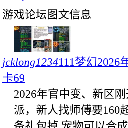
游戏论坛图文信息
jcklong1234
111梦幻20
卡69
2026年官中变、新区
派，新人找师傅要16
备礼包掉 宠物可以合成成