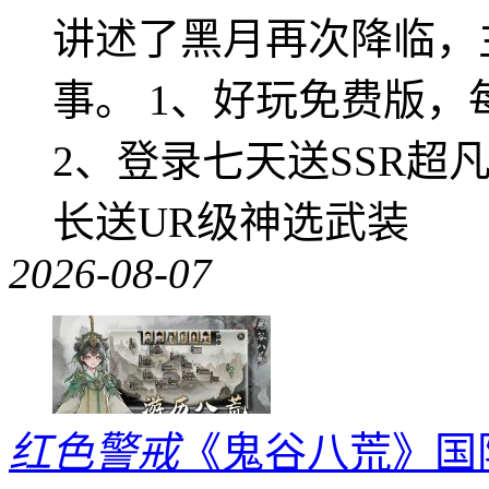
讲述了黑月再次降临，
事。 1、好玩免费版，
2、登录七天送SSR超
长送UR级神选武装
2026-08-07
红色警戒
《鬼谷八荒》国际版