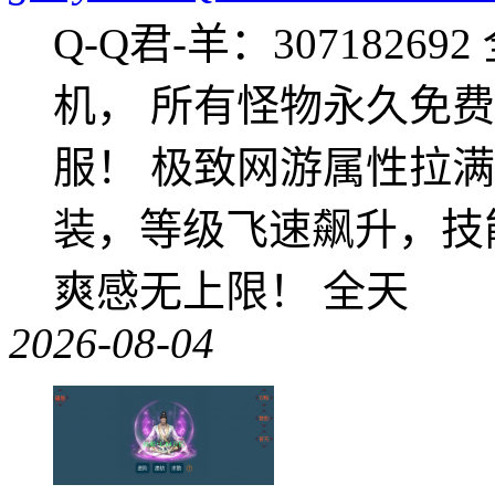
Q-Q君-羊：307182
机， 所有怪物永久免
服！ 极致网游属性拉
装，等级飞速飙升，技
爽感无上限！ 全天
2026-08-04