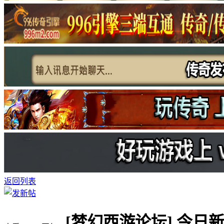
返回列表
[梦幻西游论坛]
今日新