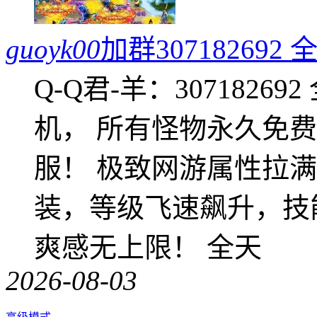
guoyk00
加群3071826
Q-Q君-羊：307182
机， 所有怪物永久免
服！ 极致网游属性拉
装，等级飞速飙升，技
爽感无上限！ 全天
2026-08-03