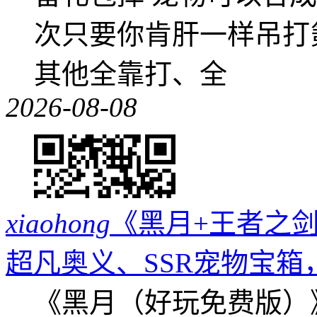
次只要你肯肝一样吊打
其他全靠打、全
2026-08-08
xiaohong
《黑月+王者之剑
超凡奥义、SSR宠物宝箱
《黑月（好玩免费版）