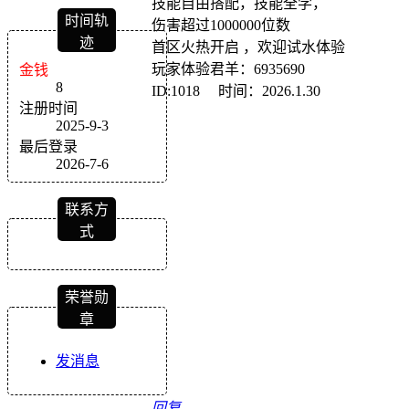
技能自由搭配，技能全学，
时间轨
伤害超过1000000位数
迹
首区火热开启 ，欢迎试水体验
玩家体验君羊：6935690
金钱
8
ID:1018 时间：2026.1.30
注册时间
2025-9-3
最后登录
2026-7-6
联系方
式
荣誉勋
章
发消息
回复