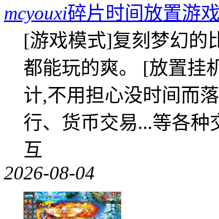
mcyouxi
碎片时间放置游戏
[游戏模式]复刻梦幻的
都能玩的爽。 [放置挂
计,不用担心没时间而落
行、货币交易...等各种
互
2026-08-04