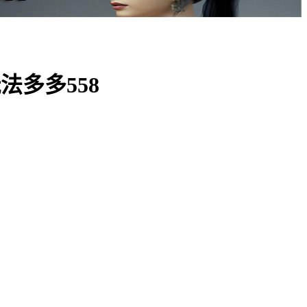
多多558