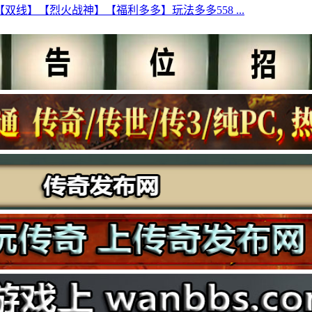
【双线】【烈火战神】【福利多多】玩法多多558 ...