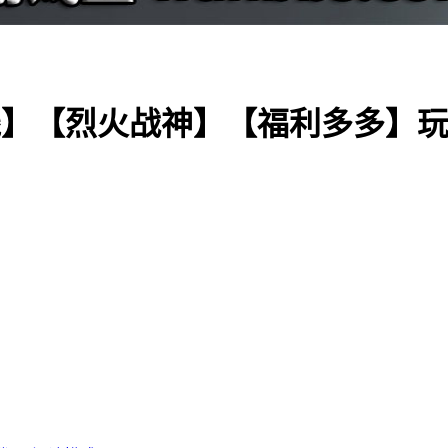
】【烈火战神】【福利多多】玩法