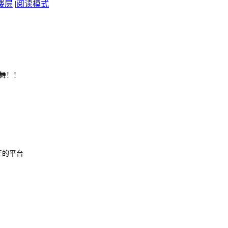
楼层
|
阅读模式
舞！！
正的平台