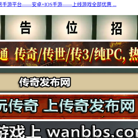
手游平台——安卓+IOS手游——上线游戏全部优惠 ...