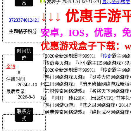
发表于 2026-1-31 00:11:39
|
显示全部楼层
态
↓↓↓ 优惠手游平
3723
3740
12421
安卓，IOS，优惠，
主题
帖子
积分
优惠游戏盒子下载：wｗw
时间轨
『2020全新定制爆率999%』『
传奇
霸主网络游
迹
『传奇类页游』『小小霸主H5网络游戏+ 鬼吹
金钱
『2020全新定制爆率999%』『传奇霸主网
8
『热门网络游戏页游』『炎黄大陆网络游戏
注册时间
州三国网络游戏』『暗黑修仙网络游戏新版本
2024-1-10
『刀塔传奇网络游戏』『名将天下网络游戏+蛮荒
最后登录
2026-8-8
戏』『刚开一秒120区，上线送VIP3+首冲
『热门网游页游』『苍之录网络游戏+ 2014巴
联系方
『经典传奇网络游戏』『绝世武林网络游戏+暗黑世
式