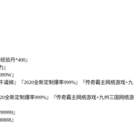
经验丹*400』
力』
99W』
掉』『2020全新定制爆率999%』『传奇霸主网络游戏+九
020全新定制爆率999%』『传奇霸主网络游戏+九州三国网络游
9999』
888』