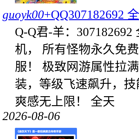
guoyk00
+QQ3071826
Q-Q君-羊：307182
机， 所有怪物永久免
服！ 极致网游属性拉
装，等级飞速飙升，技
爽感无上限！ 全天
2026-08-06