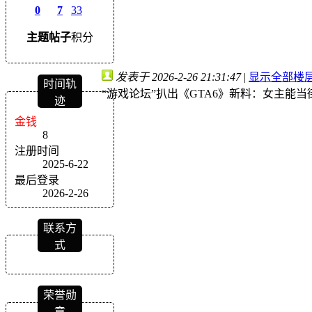
0
7
33
主题
帖子
积分
发表于 2026-2-26 21:31:47
|
显示全部楼
时间轨
“游戏论坛”扒出《GTA6》新料：女主能
迹
金钱
8
注册时间
2025-6-22
最后登录
2026-2-26
联系方
式
荣誉勋
章