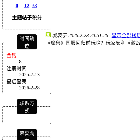
0
12
38
主题
帖子
积分
发表于 2026-2-28 20:51:26
|
显示全部楼
时间轨
《魔兽》国服回归前玩啥？玩家安利《激战
迹
金钱
8
注册时间
2025-7-13
最后登录
2026-2-28
联系方
式
荣誉勋