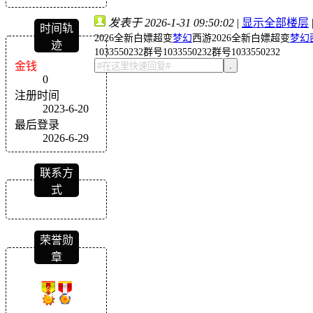
发表于 2026-1-31 09:50:02
|
显示全部楼层
时间轨
2026全新白嫖超变
梦幻
西游2026全新白嫖超变
梦幻
迹
1033550232群号1033550232群号1033550232
金钱
.
0
注册时间
2023-6-20
最后登录
2026-6-29
联系方
式
荣誉勋
章