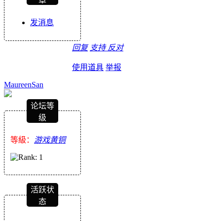
发消息
回复
支持
反对
使用道具
举报
MaureenSan
论坛等
级
等級：
游戏黄铜
活跃状
态