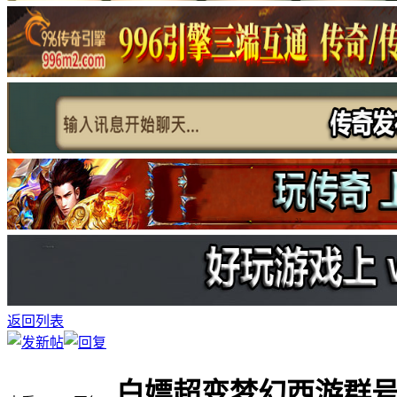
返回列表
白嫖超变梦幻西游群号103