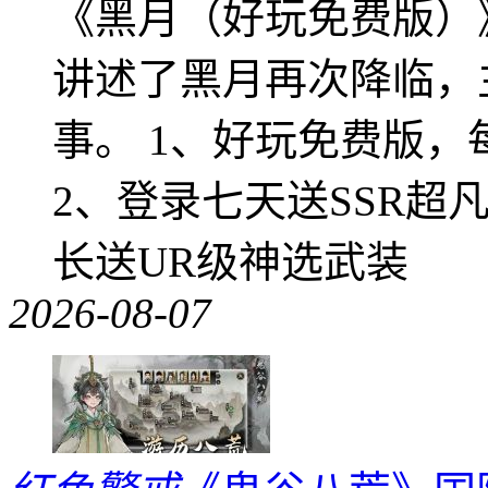
《黑月（好玩免费版）
讲述了黑月再次降临，
事。 1、好玩免费版，
2、登录七天送SSR超
长送UR级神选武装
2026-08-07