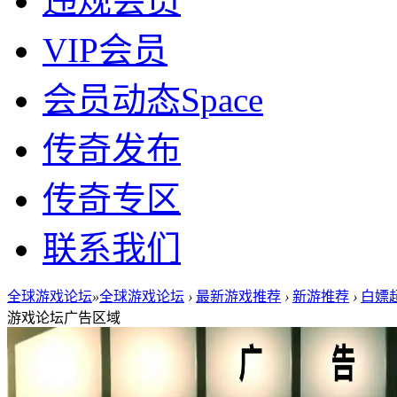
违规会员
VIP会员
会员动态
Space
传奇发布
传奇专区
联系我们
全球游戏论坛
»
全球游戏论坛
›
最新游戏推荐
›
新游推荐
›
白嫖超
游戏论坛广告区域