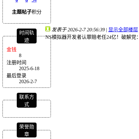
主题
帖子
积分
发表于 2026-2-7 20:56:39
|
显示全部楼层
时间轨
NS模拟器开发者认罪赔老任24亿！破解党
迹
金钱
8
注册时间
2025-6-18
最后登录
2026-2-7
联系方
式
荣誉勋
章