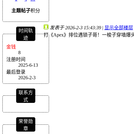
主题
帖子
积分
发表于 2026-2-3 15:43:39
|
显示全部楼层
时间轨
打《Apex》排位遇锁子哥！一梭子穿墙爆
迹
金钱
8
注册时间
2025-6-13
最后登录
2026-2-3
联系方
式
荣誉勋
章