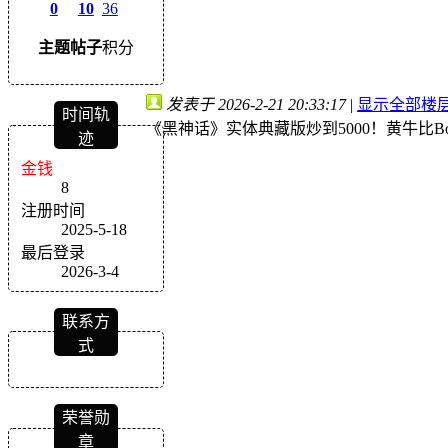
0
10
36
主题
帖子
积分
发表于 2026-2-21 20:33:17
|
显示全部楼
时间轨
《黑神话》实体典藏版炒到5000！黄牛比Bo
迹
金钱
8
注册时间
2025-5-18
最后登录
2026-3-4
联系方
式
荣誉勋
章