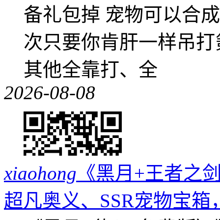
备礼包掉 宠物可以合成成
次只要你肯肝一样吊打
其他全靠打、全
2026-08-08
xiaohong
《黑月+王者之剑
超凡奥义、SSR宠物宝箱