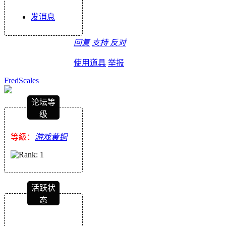
发消息
回复
支持
反对
使用道具
举报
FredScales
论坛等
级
等級：
游戏黄铜
活跃状
态