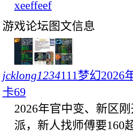
xeeffeef
游戏论坛图文信息
jcklong1234
111梦幻20
卡69
2026年官中变、新区
派，新人找师傅要16