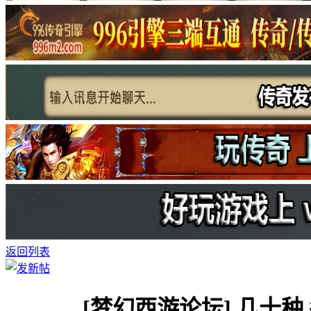
返回列表
[梦幻西游论坛]
几十种