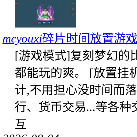
mcyouxi
碎片时间放置游戏
[游戏模式]复刻梦幻的
都能玩的爽。 [放置挂
计,不用担心没时间而落
行、货币交易...等各种
互