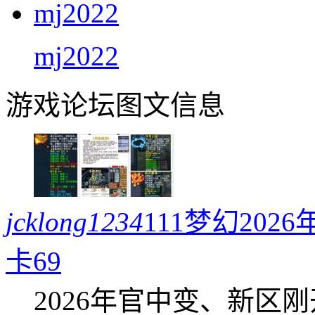
mj2022
游戏论坛图文信息
jcklong1234
111梦幻20
卡69
2026年官中变、新区