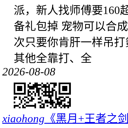
派，新人找师傅要16
备礼包掉 宠物可以合成成
次只要你肯肝一样吊打
其他全靠打、全
2026-08-08
xiaohong
《黑月+王者之剑