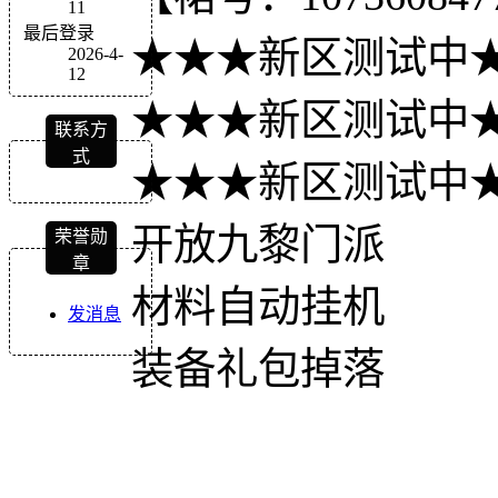
11
最后登录
★★★新区测试中
2026-4-
12
★★★新区测试中
联系方
式
★★★新区测试中
开放九黎门派
荣誉勋
章
材料自动挂机
发消息
装备礼包掉落