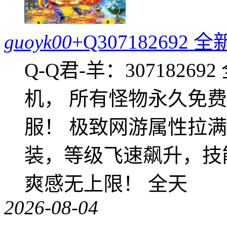
guoyk00
+Q30718269
Q-Q君-羊：307182
机， 所有怪物永久免
服！ 极致网游属性拉
装，等级飞速飙升，技
爽感无上限！ 全天
2026-08-04