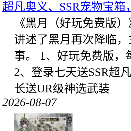
超凡奥义、SSR宠物宝箱
《黑月（好玩免费版）
讲述了黑月再次降临，
事。 1、好玩免费版，
2、登录七天送SSR超
长送UR级神选武装
2026-08-07