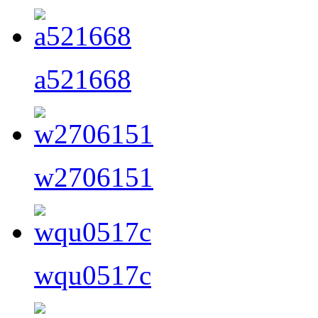
a521668
w2706151
wqu0517c