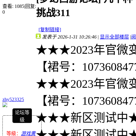
查看:
1085
|
回复:
挑战311
0
[复制链接]
发表于 2026-1-31 10:26:46
|
显示全部楼层
|
阅
★★★2023年官微
【裙号：107360847
★★★2023年官微
【裙号：107360847
zhy523325
论坛等
★★★新区测试中
级
★★★新区测试中
等級：
游戏黄