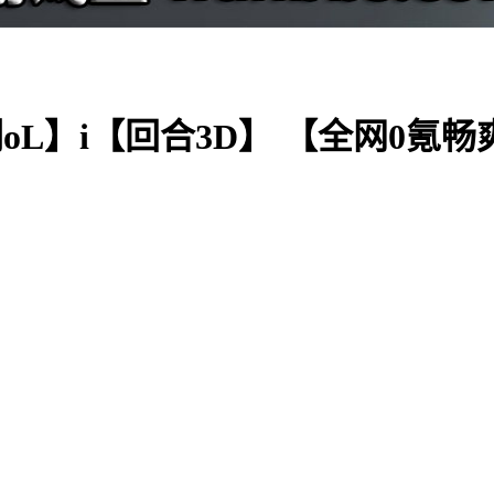
L】i【回合3D】 【全网0氪畅