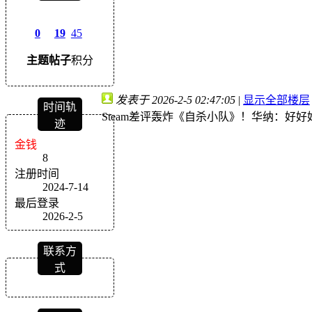
0
19
45
主题
帖子
积分
发表于 2026-2-5 02:47:05
|
显示全部楼层
时间轨
Steam差评轰炸《自杀小队》！华纳：好
迹
金钱
8
注册时间
2024-7-14
最后登录
2026-2-5
联系方
式