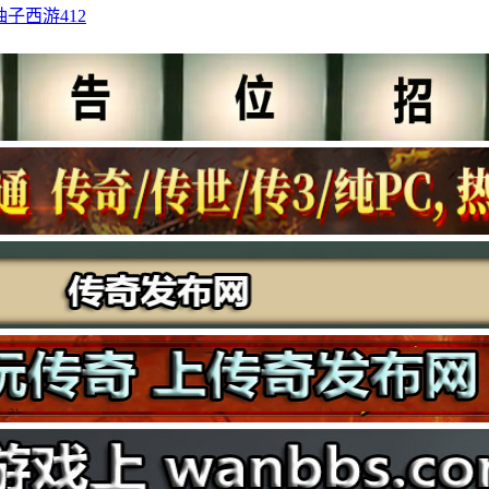
柚子西游412