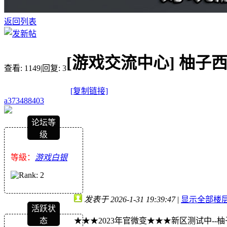
返回列表
[游戏交流中心]
柚子西
查看:
1149
|
回复:
3
[复制链接]
a373488403
论坛等
级
等級：
游戏白银
发表于 2026-1-31 19:39:47
|
显示全部楼
活跃状
★★★2023年官微变★★★新区测试中--柚子西
态