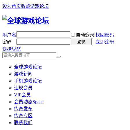
设为首页
收藏游戏论坛
用户名
自动登录
找回密码
密码
立即注册
登录
快捷导航
全球游戏论坛
游戏新闻
手机游戏论坛
违规会员
VIP会员
会员动态
Space
传奇发布
传奇专区
联系我们