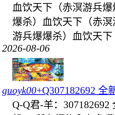
血饮天下（赤溟游兵爆
爆杀）血饮天下（赤溟
游兵爆爆杀）血饮天下
2026-08-06
guoyk00
+Q30718269
Q-Q君-羊：307182