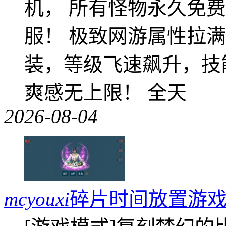
机， 所有怪物永久免
服！ 极致网游属性拉
装，等级飞速飙升，技
爽感无上限！ 全天
2026-08-04
mcyouxi
碎片时间放置游戏