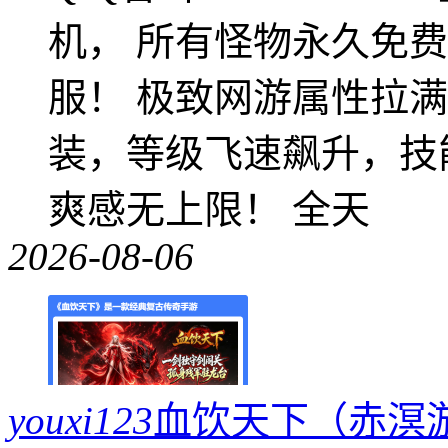
机， 所有怪物永久免
服！ 极致网游属性拉
装，等级飞速飙升，技
爽感无上限！ 全天
2026-08-06
youxi123
血饮天下（赤溟