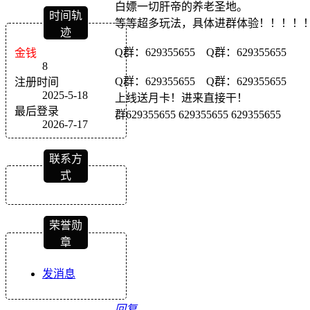
白嫖一切肝帝的养老圣地。
时间轨
等等超多玩法，具体进群体验！！！！
迹
Q群：629355655 Q群：629355655
金钱
8
Q群：629355655 Q群：629355655
注册时间
2025-5-18
上线送月卡！进来直接干！
最后登录
群629355655 629355655 629355655
2026-7-17
联系方
式
荣誉勋
章
发消息
回复