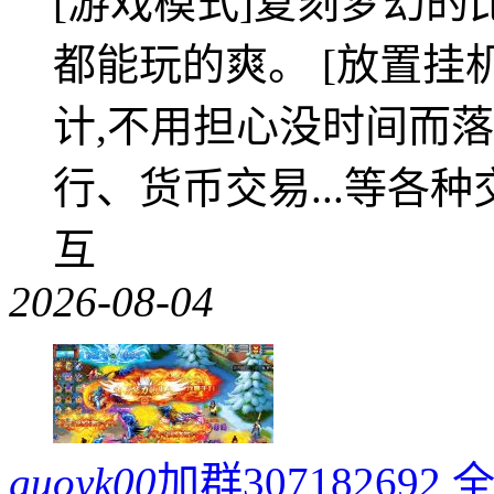
[游戏模式]复刻梦幻的
都能玩的爽。 [放置挂
计,不用担心没时间而落
行、货币交易...等各种
互
2026-08-04
guoyk00
加群3071826