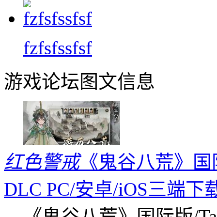
fzfsfssfsf
游戏论坛图文信息
红色警戒
《鬼谷八荒》国际版
DLC PC/安卓/iOS三端下
《鬼谷八荒》国际版/Tap