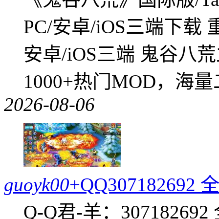
PC/安卓/iOS三端下载
安卓/iOS三端 鬼谷八
1000+热门MOD，海
2026-08-06
guoyk00
+QQ3071826
Q-Q君-羊：307182