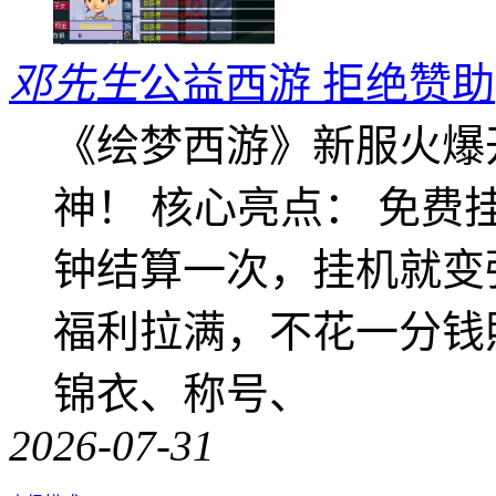
邓先生
公益西游 拒绝赞助
《绘梦西游》新服火爆
神！ 核心亮点： 免费
钟结算一次，挂机就变
福利拉满，不花一分钱
锦衣、称号、
2026-07-31