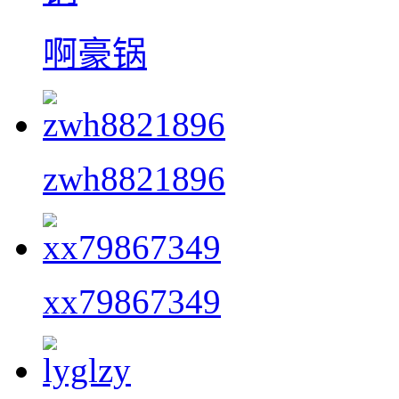
啊豪锅
zwh8821896
xx79867349