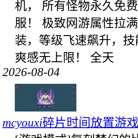
机， 所有怪物永久免
服！ 极致网游属性拉
装，等级飞速飙升，技
爽感无上限！ 全天
2026-08-04
mcyouxi
碎片时间放置游戏