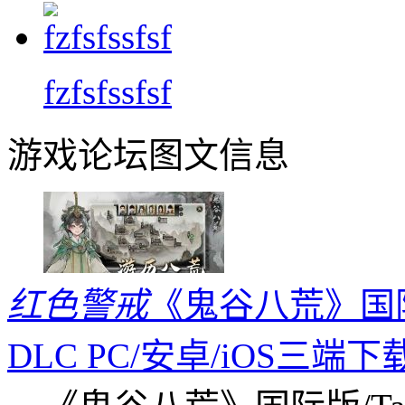
fzfsfssfsf
游戏论坛图文信息
红色警戒
《鬼谷八荒》国际版
DLC PC/安卓/iOS三端下