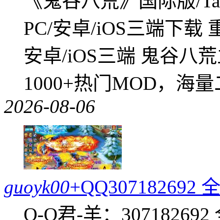
《鬼谷八荒》国际版/Tap
PC/安卓/iOS三端下载
安卓/iOS三端 鬼谷八
1000+热门MOD，海
2026-08-06
guoyk00
+QQ3071826
Q-Q君-羊：307182