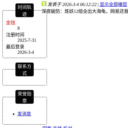
发表于 2026-3-4 06:12:22
|
显示全部楼层
时间轨
深夜破防：炼妖12组全出大海龟，网易还
迹
金钱
8
注册时间
2025-7-31
最后登录
2026-3-4
联系方
式
荣誉勋
章
发消息