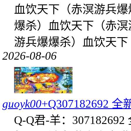
血饮天下（赤溟游兵爆
爆杀）血饮天下（赤溟
游兵爆爆杀）血饮天下
2026-08-06
guoyk00
+Q30718269
Q-Q君-羊：307182