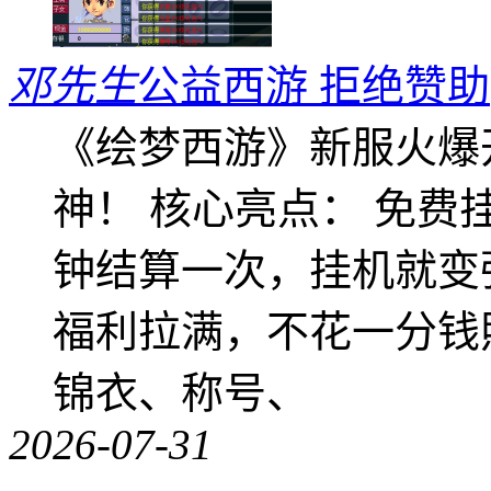
邓先生
公益西游 拒绝赞助
《绘梦西游》新服火爆
神！ 核心亮点： 免费
钟结算一次，挂机就变
福利拉满，不花一分钱
锦衣、称号、
2026-07-31