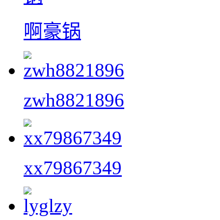
啊豪锅
zwh8821896
xx79867349