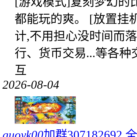
[游戏模式]复刻梦幻的
都能玩的爽。 [放置挂
计,不用担心没时间而落
行、货币交易...等各种
互
2026-08-04
guoyk00
加群3071826