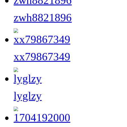
zwh8821896
xx79867349
lyglzy