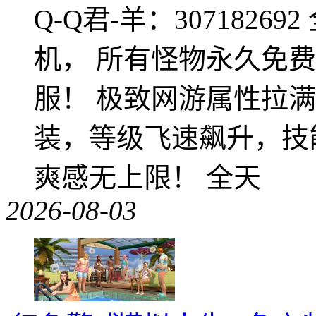
Q-Q君-羊：307182
机， 所有怪物永久免
服！ 极致网游属性拉
装，等级飞速飙升，技
爽感无上限！ 全天
2026-08-03