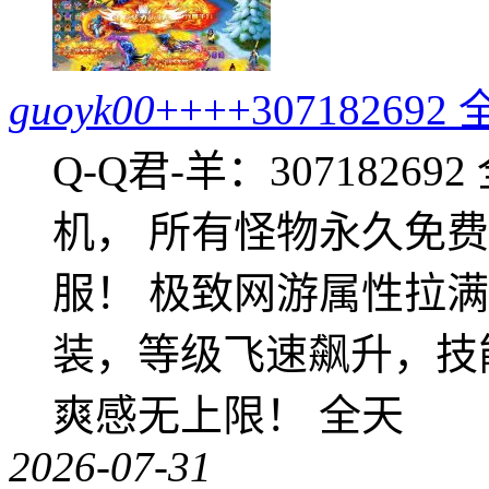
guoyk00
++++307182
Q-Q君-羊：307182
机， 所有怪物永久免
服！ 极致网游属性拉
装，等级飞速飙升，技
爽感无上限！ 全天
2026-07-31