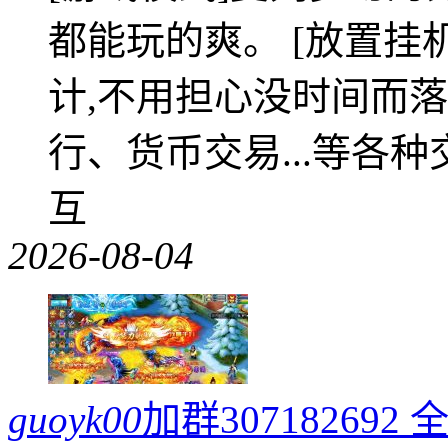
都能玩的爽。 [放置挂
计,不用担心没时间而落
行、货币交易...等各种
互
2026-08-04
guoyk00
加群3071826