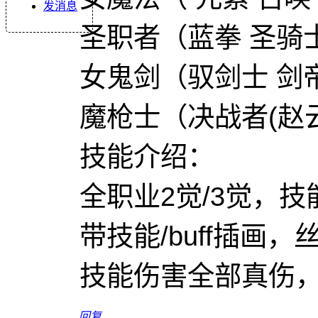
发消息
圣职者（蓝拳 圣骑士
女鬼剑（驭剑士 剑帝
魔枪士（决战者(赵云
技能介绍：
全职业2觉/3觉，
带技能/buff插画
技能伤害全部真伤
回复