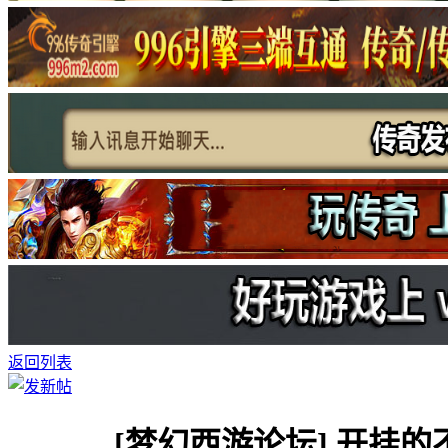
返回列表
[梦幻西游论坛]
开挂的