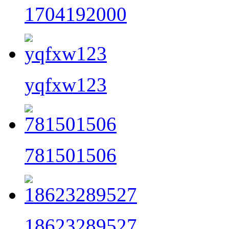
1704192000
yqfxw123
781501506
18623289527