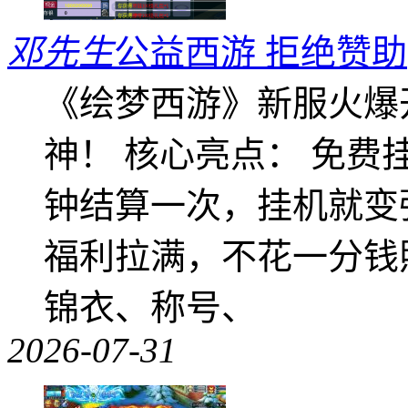
邓先生
公益西游 拒绝赞助
《绘梦西游》新服火爆
神！ 核心亮点： 免费
钟结算一次，挂机就变
福利拉满，不花一分钱
锦衣、称号、
2026-07-31