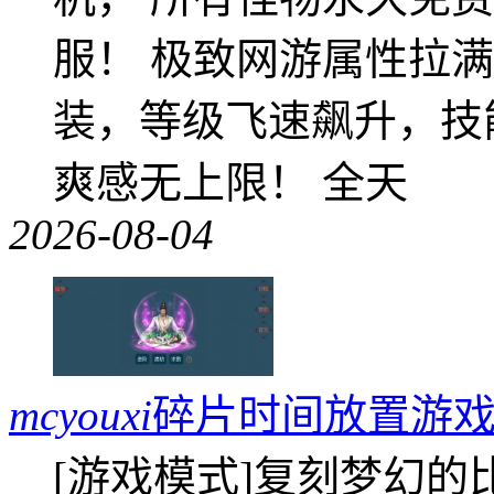
服！ 极致网游属性拉
装，等级飞速飙升，技
爽感无上限！ 全天
2026-08-04
mcyouxi
碎片时间放置游戏
[游戏模式]复刻梦幻的