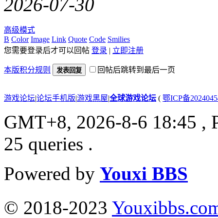
2026-07-30
高级模式
B
Color
Image
Link
Quote
Code
Smilies
您需要登录后才可以回帖
登录
|
立即注册
本版积分规则
回帖后跳转到最后一页
发表回复
游戏论坛
|
论坛手机版
|
游戏黑屋
|
全球游戏论坛
(
鄂ICP备202404
GMT+8, 2026-8-6 18:45
, 
25 queries .
Powered by
Youxi BBS
© 2018-2023
Youxibbs.co