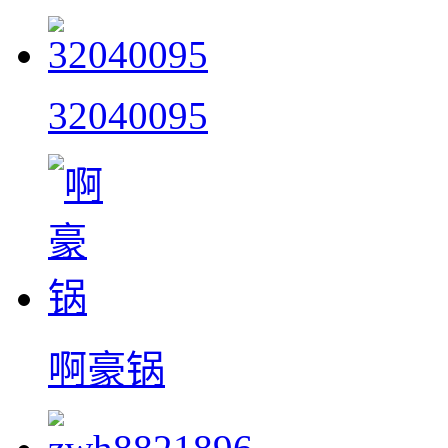
32040095
啊豪锅