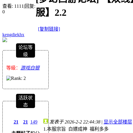
查看:
1111
|
回复:
服】2.2
0
[复制链接]
kengdiekhx
论坛等
级
等級：
游戏白银
活跃状
态
发表于 2026-2-2 22:44:38
|
显示全部楼层
21
21
149
1.本服宗旨 白嫖成神 福利多多