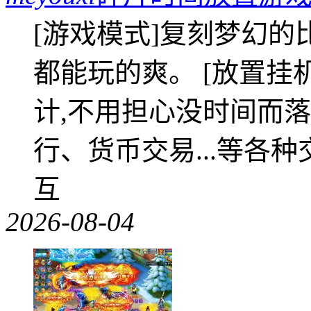
[游戏模式]复刻梦幻的
都能玩的爽。 [放置挂
计,不用担心没时间而落
行、货币交易...等各种
互
2026-08-04