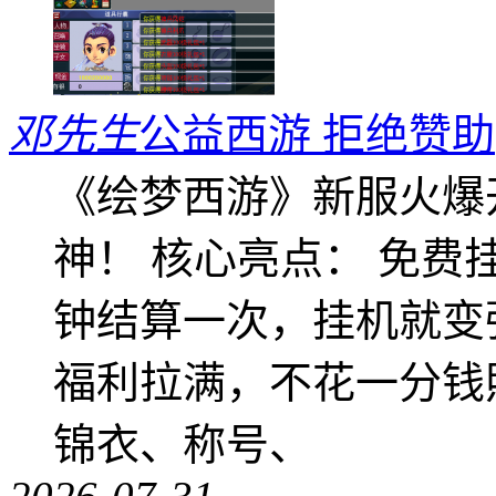
邓先生
公益西游 拒绝赞助
《绘梦西游》新服火爆
神！ 核心亮点： 免费
钟结算一次，挂机就变
福利拉满，不花一分钱
锦衣、称号、