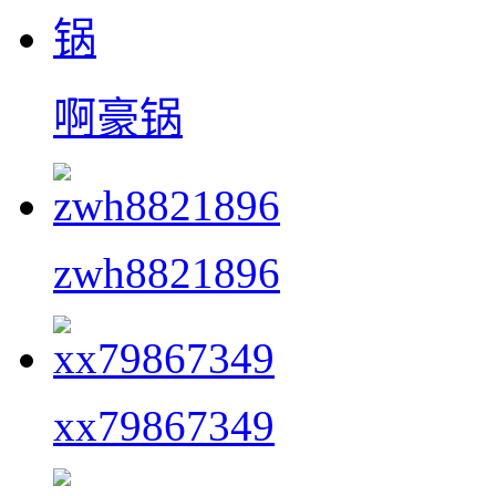
啊豪锅
zwh8821896
xx79867349