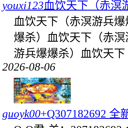
youxi123
血饮天下（赤溟
血饮天下（赤溟游兵爆
爆杀）血饮天下（赤溟
游兵爆爆杀）血饮天下
2026-08-06
guoyk00
+Q30718269