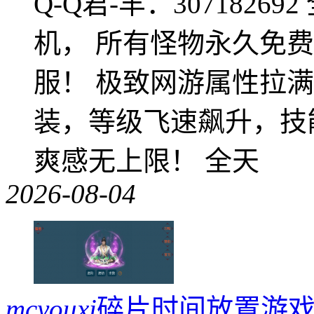
Q-Q君-羊：307182
机， 所有怪物永久免
服！ 极致网游属性拉
装，等级飞速飙升，技
爽感无上限！ 全天
2026-08-04
mcyouxi
碎片时间放置游戏