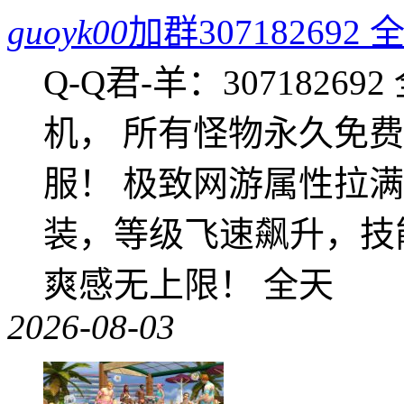
guoyk00
加群3071826
Q-Q君-羊：307182
机， 所有怪物永久免
服！ 极致网游属性拉
装，等级飞速飙升，技
爽感无上限！ 全天
2026-08-03