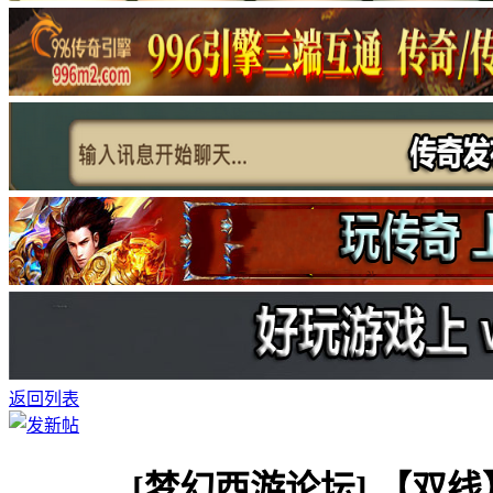
返回列表
[梦幻西游论坛]
【双线