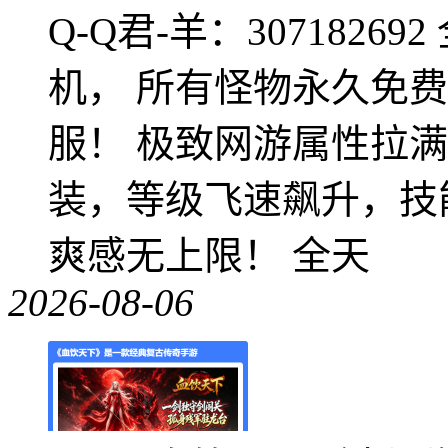
Q-Q君-羊：307182
机， 所有怪物永久免
服！ 极致网游属性拉
装，等级飞速飙升，技
爽感无上限！ 全天
2026-08-06