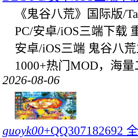
《鬼谷八荒》国际版/Tap
PC/安卓/iOS三端下载
安卓/iOS三端 鬼谷八
1000+热门MOD，海
2026-08-06
guoyk00
+QQ3071826