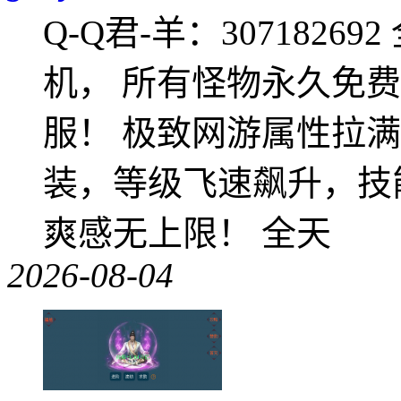
Q-Q君-羊：307182
机， 所有怪物永久免
服！ 极致网游属性拉
装，等级飞速飙升，技
爽感无上限！ 全天
2026-08-04