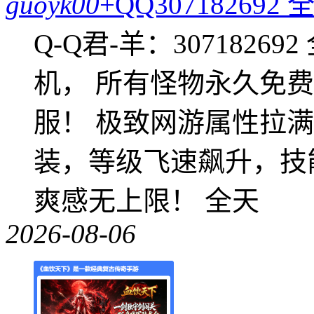
guoyk00
+QQ3071826
Q-Q君-羊：307182
机， 所有怪物永久免
服！ 极致网游属性拉
装，等级飞速飙升，技
爽感无上限！ 全天
2026-08-06