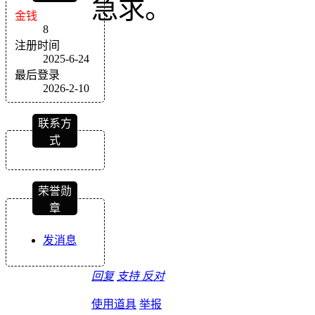
急求。
金钱
8
注册时间
2025-6-24
最后登录
2026-2-10
联系方
式
荣誉勋
章
发消息
回复
支持
反对
使用道具
举报