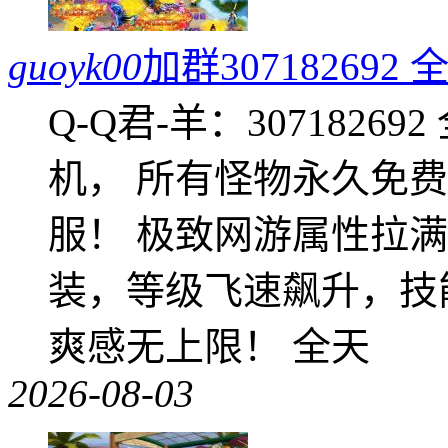
guoyk00
加群3071826
Q-Q君-羊：307182
机， 所有怪物永久免
服！ 极致网游属性拉
装，等级飞速飙升，技
爽感无上限！ 全天
2026-08-03