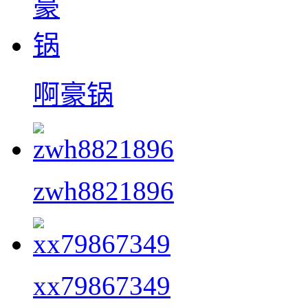
啊豪锅
zwh8821896
xx79867349