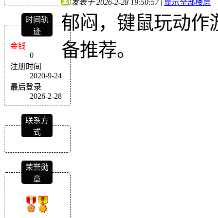
发表于 2026-2-28 19:50:57
|
显示全部楼层
郁闷，键鼠玩动作
时间轨
迹
备推荐。
金钱
0
注册时间
2020-9-24
最后登录
2026-2-28
联系方
式
荣誉勋
章