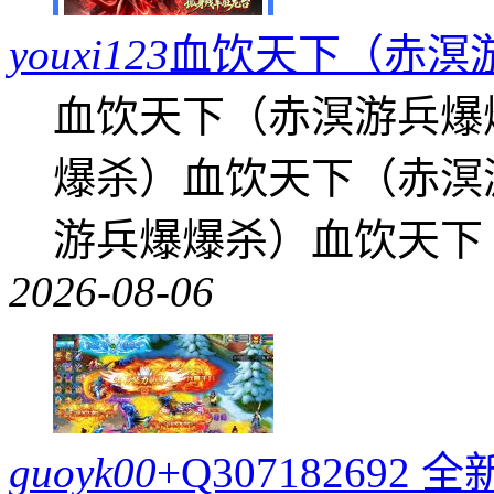
youxi123
血饮天下（赤溟
血饮天下（赤溟游兵爆
爆杀）血饮天下（赤溟
游兵爆爆杀）血饮天下
2026-08-06
guoyk00
+Q30718269