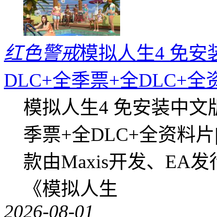
红色警戒
模拟人生4 免安
DLC+全季票+全DLC+
模拟人生4 免安装中文
季票+全DLC+全资料
款由Maxis开发、E
《模拟人生
2026-08-01