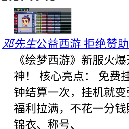
邓先生
公益西游 拒绝赞助
《绘梦西游》新服火爆
神！ 核心亮点： 免费
钟结算一次，挂机就变
福利拉满，不花一分钱
锦衣、称号、