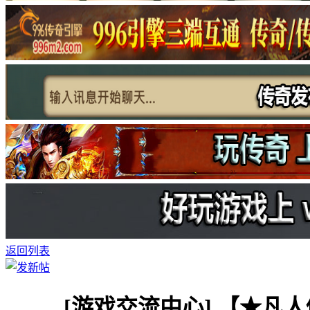
返回列表
[游戏交流中心]
【★凡人