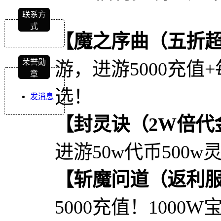
联系方
式
【魔之序曲（五折
荣誉勋
游，进游5000充值
章
选！
发消息
【封灵诀（2W倍代
进游50w代币500
【斩魔问道（返利
5000充值！100