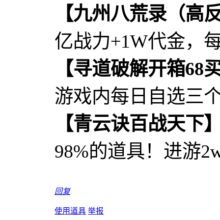
【九州八荒录（高
亿战力+1W代金，每
【寻道破解开箱68
游戏内每日自选三
【青云诀百战天下
98%的道具！进游
回复
使用道具
举报