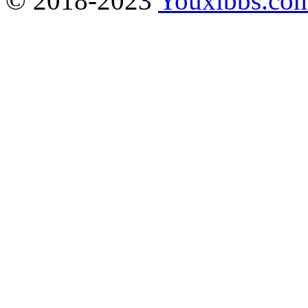
© 2018-2023
Youxibbs.co