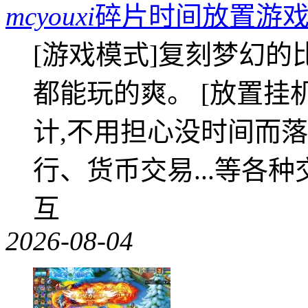
mcyouxi
碎片时间放置游戏
[游戏模式]复刻梦幻的
都能玩的爽。 [放置挂
计,不用担心没时间而落
行、货币交易...等各种
互
2026-08-04