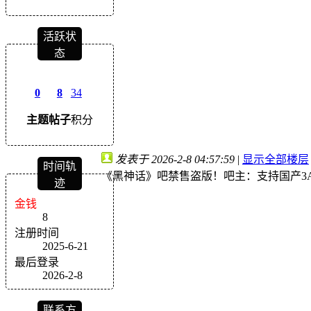
活跃状
态
0
8
34
主题
帖子
积分
发表于 2026-2-8 04:57:59
|
显示全部楼层
时间轨
《黑神话》吧禁售盗版！吧主：支持国产3
迹
金钱
8
注册时间
2025-6-21
最后登录
2026-2-8
联系方