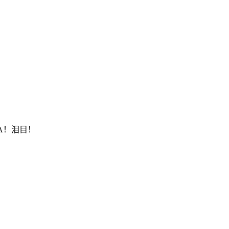
A！泪目！