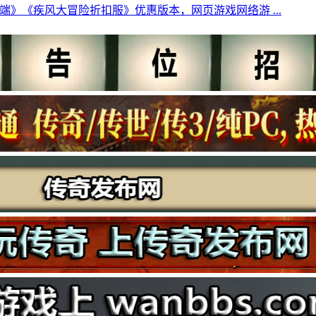
端》《疾风大冒险折扣服》优惠版本，网页游戏网络游 ...