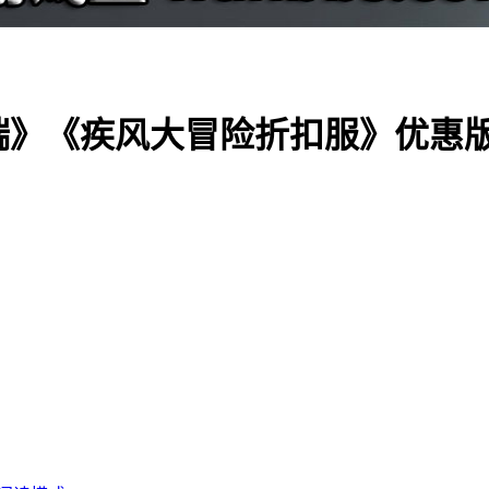
端》《疾风大冒险折扣服》优惠