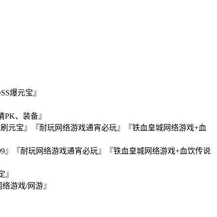
OSS爆元宝』
情PK、装备』
一键刷元宝』『耐玩网络游戏通宵必玩』『铁血皇城网络游戏+血
999』『耐玩网络游戏通宵必玩』『铁血皇城网络游戏+血饮传说
定』
网络游戏/网游』