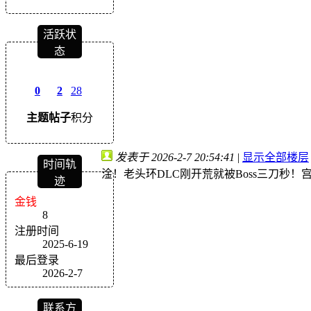
活跃状
态
0
2
28
主题
帖子
积分
发表于 2026-2-7 20:54:41
|
显示全部楼层
时间轨
淦！老头环DLC刚开荒就被Boss三刀秒
迹
金钱
8
注册时间
2025-6-19
最后登录
2026-2-7
联系方