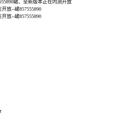
555890峮、全新版本正在内测开放
-峮857555890
-峮857555890
★