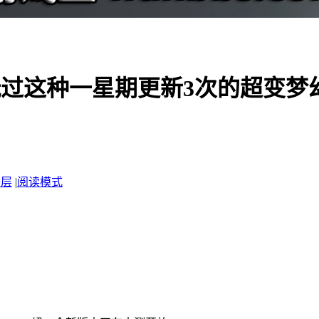
过这种一星期更新3次的超变梦幻
楼层
|
阅读模式