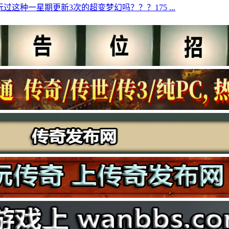
过这种一星期更新3次的超变梦幻吗？？？175 ...