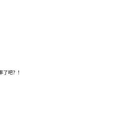
率了吧？！