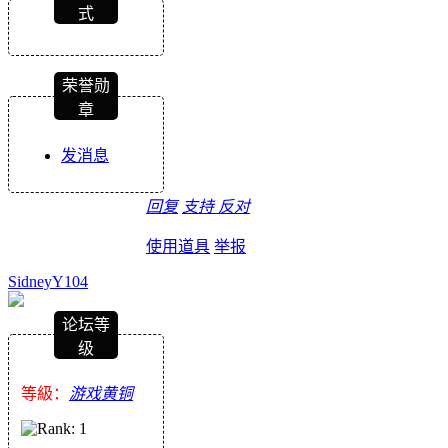
式
荣誉勋
章
发消息
回复
支持
反对
使用道具
举报
SidneyY104
论坛等
级
等級：
游戏黄铜