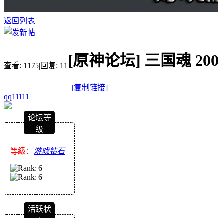
返回列表
[原神论坛]
三国魂 20
查看:
1175
|
回复:
11
[复制链接]
qq11111
论坛等
级
等級：
游戏钻石
活跃状