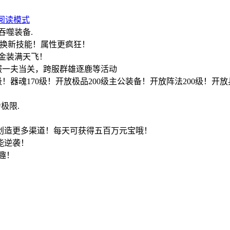
阅读模式
吞噬装备.
,更换新技能！属性更疯狂！
将金装满天飞！
服一夫当关，跨服群雄逐鹿等活动
0级！器魂170级！开放极品200级主公装备！开放阵法200级！开
力极限.
！
升创造更多渠道！每天可获得五百万元宝哦！
能逆袭！
趣！