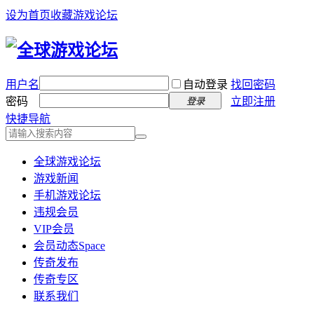
设为首页
收藏游戏论坛
用户名
自动登录
找回密码
密码
立即注册
登录
快捷导航
全球游戏论坛
游戏新闻
手机游戏论坛
违规会员
VIP会员
会员动态
Space
传奇发布
传奇专区
联系我们