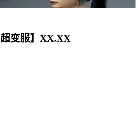
变服】XX.XX