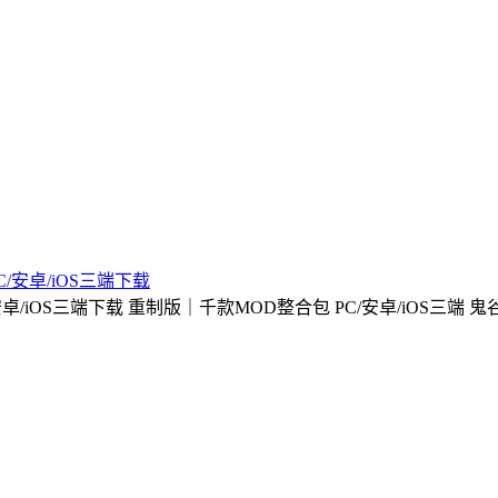
C/安卓/iOS三端下载
C/安卓/iOS三端下载 重制版｜千款MOD整合包 PC/安卓/iOS三