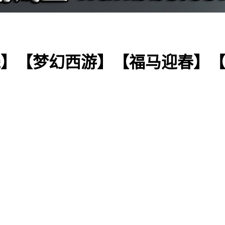
】【梦幻西游】【福马迎春】【超