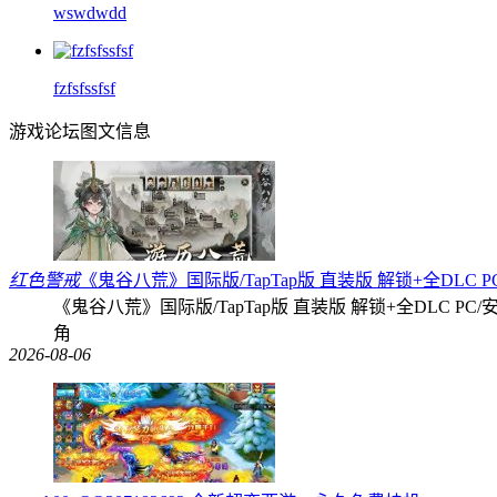
wswdwdd
fzfsfssfsf
游戏论坛图文信息
红色警戒
《鬼谷八荒》国际版/TapTap版 直装版 解锁+全DLC P
《鬼谷八荒》国际版/TapTap版 直装版 解锁+全DLC P
角
2026-08-06