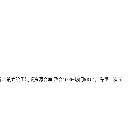
端 鬼谷八荒立绘重制版资源合集 整合1000+热门MOD，海量二次元