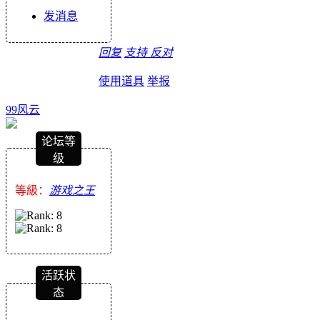
发消息
回复
支持
反对
使用道具
举报
99风云
论坛等
级
等級：
游戏之王
活跃状
态