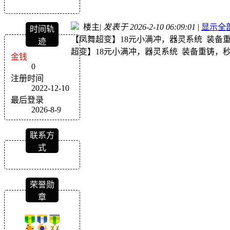
楼主
|
发表于 2026-2-10 06:09:01
|
显示全
时间轨
【凤舞超变】18元小满冲，器灵系统 装备
迹
超变】18元小满冲，器灵系统 装备重铸，
金钱
0
注册时间
2022-12-10
最后登录
2026-8-9
联系方
式
荣誉勋
章