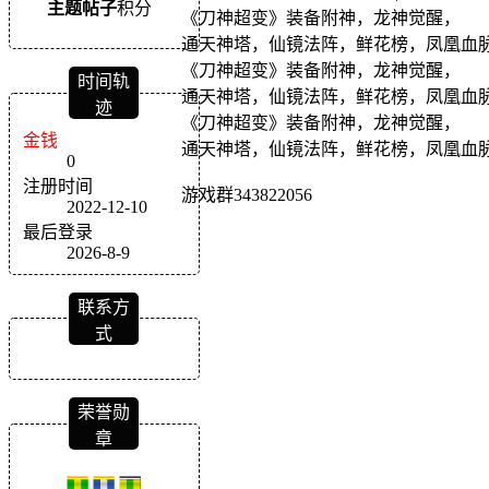
主题
帖子
积分
《刀神超变》装备附神，龙神觉醒，
通天神塔，仙镜法阵，鲜花榜，凤凰血
《刀神超变》装备附神，龙神觉醒，
时间轨
通天神塔，仙镜法阵，鲜花榜，凤凰血
迹
《刀神超变》装备附神，龙神觉醒，
金钱
通天神塔，仙镜法阵，鲜花榜，凤凰血
0
注册时间
游戏群343822056
2022-12-10
最后登录
2026-8-9
联系方
式
荣誉勋
章