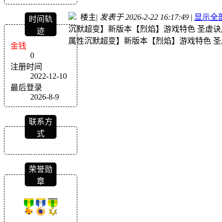
楼主
|
发表于 2026-2-22 16:17:49
|
显示全
时间轨
沉默超变】新版本【烈焰】游戏特色 圣虚
迹
属性沉默超变】新版本【烈焰】游戏特色 
金钱
0
注册时间
2022-12-10
最后登录
2026-8-9
联系方
式
荣誉勋
章