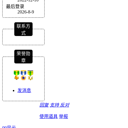
最后登录
2026-8-9
联系方
式
荣誉勋
章
发消息
回复
支持
反对
使用道具
举报
99风云