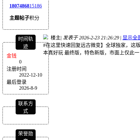
1807
4868
15186
主题
帖子
积分
楼主
|
发表于 2026-2-23 21:26:29
|
显示全
时间轨
#在这里快速回复远古微变】全球独家，这版
迹
本真好玩 最终版，特色新版，市面上仅此一
金钱
0
注册时间
2022-12-10
最后登录
2026-8-9
联系方
式
荣誉勋