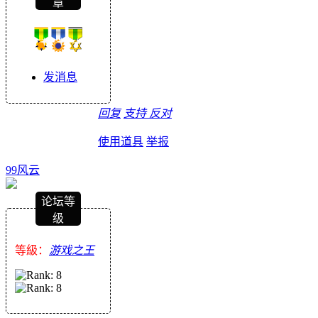
章
发消息
回复
支持
反对
使用道具
举报
99风云
论坛等
级
等級：
游戏之王