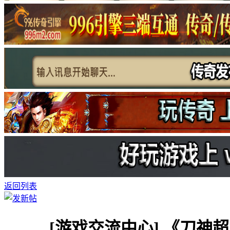
返回列表
[游戏交流中心]
《刀神超