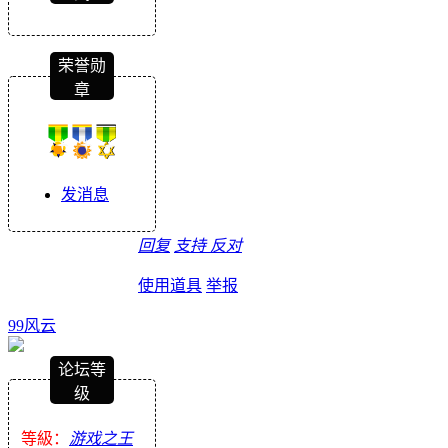
荣誉勋
章
发消息
回复
支持
反对
使用道具
举报
99风云
论坛等
级
等級：
游戏之王