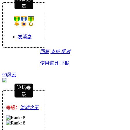
章
发消息
回复
支持
反对
使用道具
举报
99风云
论坛等
级
等級：
游戏之王