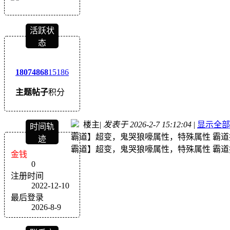
活跃状
态
1807
4868
15186
主题
帖子
积分
楼主
|
发表于 2026-2-7 15:12:04
|
显示全部
时间轨
霸道】超变，鬼哭狼嚎属性，特殊属性 霸
迹
霸道】超变，鬼哭狼嚎属性，特殊属性 霸
金钱
0
注册时间
2022-12-10
最后登录
2026-8-9