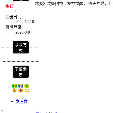
超变》装备附神，龙神觉醒， 通天神塔，仙镜
金钱
0
注册时间
2022-12-10
最后登录
2026-8-9
联系方
式
荣誉勋
章
发消息