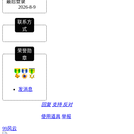
最后登录
2026-8-9
联系方
式
荣誉勋
章
发消息
回复
支持
反对
使用道具
举报
99风云