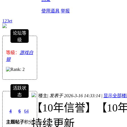
使用道具
举报
123et
论坛等
级
等級：
游戏白
银
活跃状
态
楼主
|
发表于 2026-3-16 14:33:14
|
显示全部楼
【10年信誉】【10
4
6
64
持续更新
主题
帖子
积分