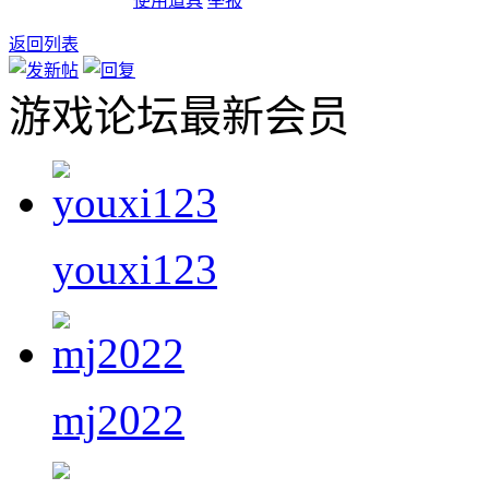
使用道具
举报
返回列表
游戏论坛最新会员
youxi123
mj2022