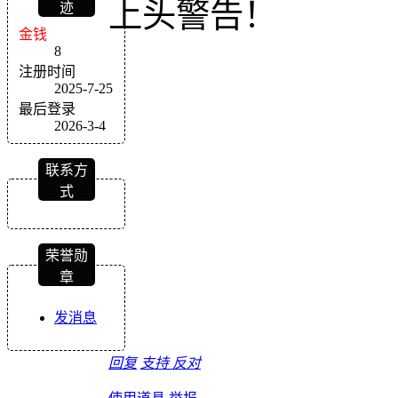
上头警告！
迹
金钱
8
注册时间
2025-7-25
最后登录
2026-3-4
联系方
式
荣誉勋
章
发消息
回复
支持
反对