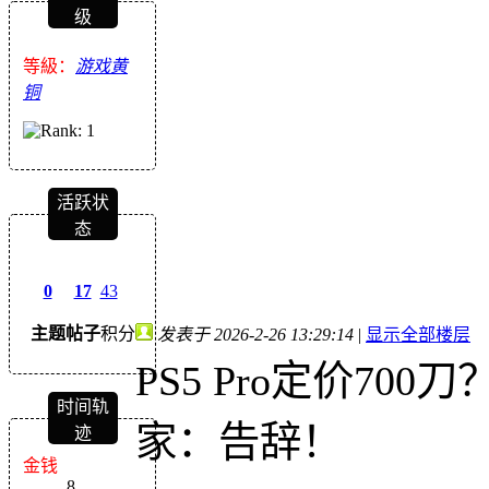
级
等級：
游戏黄
铜
活跃状
态
0
17
43
主题
帖子
积分
发表于 2026-2-26 13:29:14
|
显示全部楼层
PS5 Pro定价70
时间轨
家：告辞！
迹
金钱
8