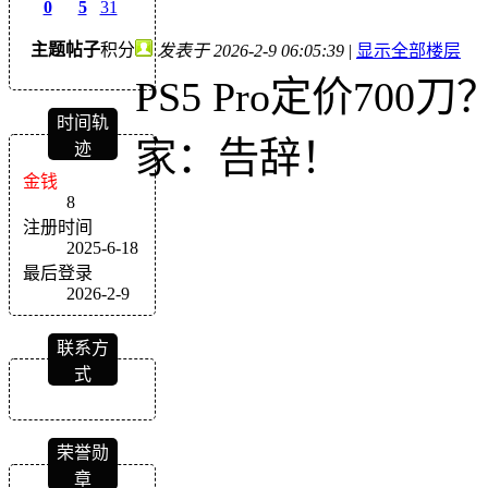
0
5
31
主题
帖子
积分
发表于 2026-2-9 06:05:39
|
显示全部楼层
PS5 Pro定价70
时间轨
家：告辞！
迹
金钱
8
注册时间
2025-6-18
最后登录
2026-2-9
联系方
式
荣誉勋
章