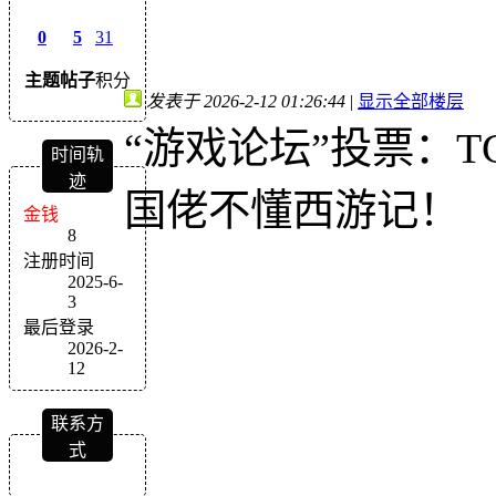
0
5
31
主题
帖子
积分
发表于 2026-2-12 01:26:44
|
显示全部楼层
“游戏论坛”投票：
时间轨
迹
国佬不懂西游记！
金钱
8
注册时间
2025-6-
3
最后登录
2026-2-
12
联系方
式