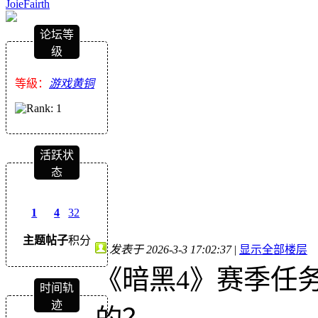
JoieFairth
论坛等
级
等級：
游戏黄铜
活跃状
态
1
4
32
主题
帖子
积分
发表于 2026-3-3 17:02:37
|
显示全部楼层
《暗黑4》赛季任务
时间轨
迹