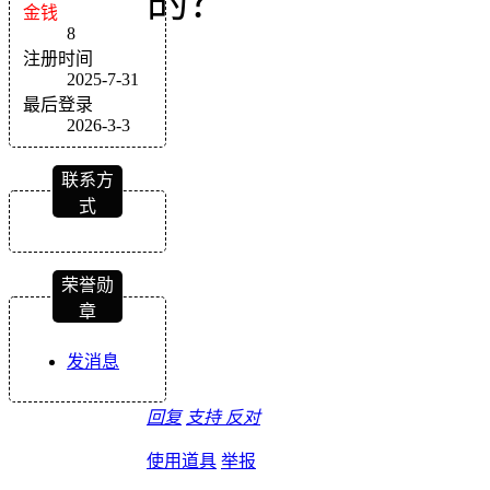
的？
金钱
8
注册时间
2025-7-31
最后登录
2026-3-3
联系方
式
荣誉勋
章
发消息
回复
支持
反对
使用道具
举报