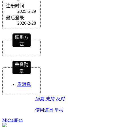
注册时间
2025-5-29
最后登录
2026-2-28
联系方
式
荣誉勋
章
发消息
回复
支持
反对
使用道具
举报
MichellPan