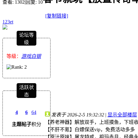
查看:
1302
|
回复:
10
[复制链接]
123et
论坛等
级
等級：
游戏白银
活跃状
态
4
6
64
发表于 2026-2-5 19:32:32
|
显示全部楼层
【养老神器】解放双手，上班摸鱼，下班
主题
帖子
积分
【不肝不氪】白嫖保送vip，免费活动多多
【原汁原味】屠龙特戒，祖玛赤月，经典