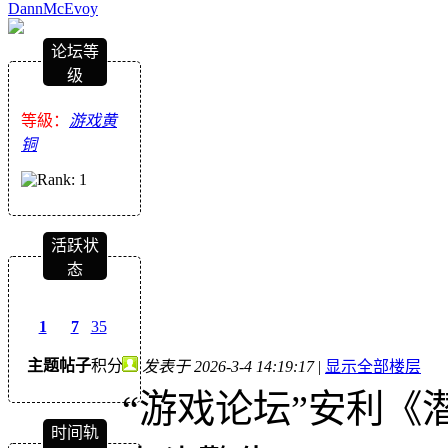
DannMcEvoy
论坛等
级
等級：
游戏黄
铜
活跃状
态
1
7
35
主题
帖子
积分
发表于 2026-3-4 14:19:17
|
显示全部楼层
“游戏论坛”安利《
时间轨