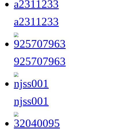
a2311233
925707963
njss001