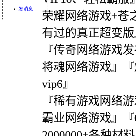
发消息
荣耀网络游戏+苍
有过的真正超变版
『传奇网络游戏发
将魂网络游戏』『
vip6』
『稀有游戏网络游
霸业网络游戏』『6
2000000+各种