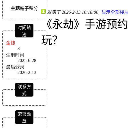
主题
帖子
积分
发表于 2026-2-13 10:18:00
|
显示全部楼
《永劫》手游预约
时间轨
迹
玩？
金钱
8
注册时间
2025-6-28
最后登录
2026-2-13
联系方
式
荣誉勋
章