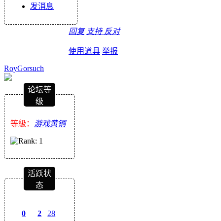
发消息
回复
支持
反对
使用道具
举报
RoyGorsuch
论坛等
级
等級：
游戏黄铜
活跃状
态
0
2
28