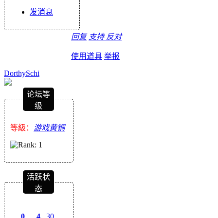
发消息
回复
支持
反对
使用道具
举报
DorthySchi
论坛等
级
等級：
游戏黄铜
活跃状
态
0
4
30