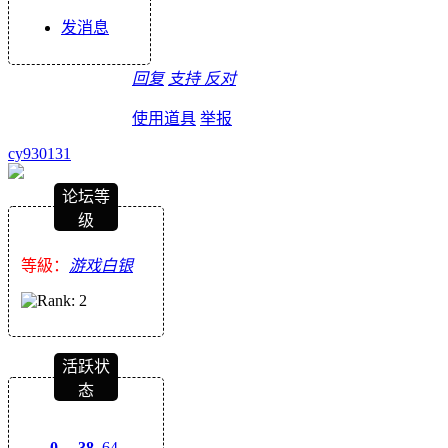
发消息
回复
支持
反对
使用道具
举报
cy930131
论坛等
级
等級：
游戏白银
活跃状
态
0
38
64