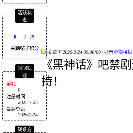
活跃状
态
0
2
28
主题
帖子
积分
发表于 2026-2-24 00:00:00
|
显示全部楼层
《黑神话》吧禁剧
时间轨
迹
持！
金钱
8
注册时间
2025-7-28
最后登录
2026-2-24
联系方