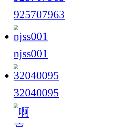
925707963
njss001
32040095