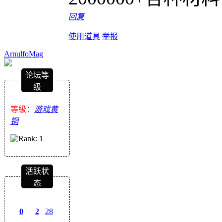
回复
使用道具
举报
ArnulfoMag
论坛等
级
等級：
游戏黄
铜
活跃状
态
0
2
28