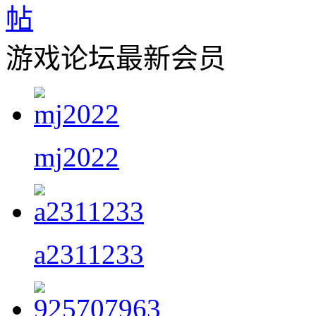
游戏论坛最新会员
mj2022
a2311233