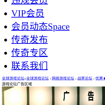
违规会员
VIP会员
会员动态
Space
传奇发布
传奇专区
联系我们
全球游戏论坛
»
全球游戏论坛
›
网络游戏论坛
›
战意论坛
›
优惠★
游戏论坛广告区域