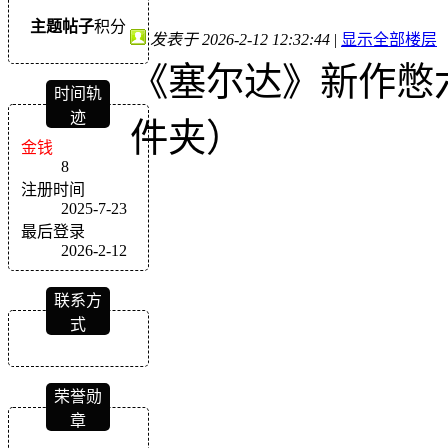
主题
帖子
积分
发表于 2026-2-12 12:32:44
|
显示全部楼层
《塞尔达》新作憋
时间轨
迹
件夹）
金钱
8
注册时间
2025-7-23
最后登录
2026-2-12
联系方
式
荣誉勋
章