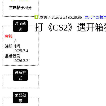
主题
帖子
积分
发表于 2026-2-21 05:28:06
|
显示全部楼
时间轨
打《CS2》遇开
迹
金钱
8
注册时间
2025-7-4
最后登录
2026-2-21
联系方
式
荣誉勋
章