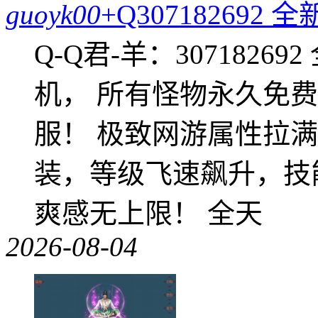
guoyk00
+Q30718269
Q-Q君-羊：307182
机， 所有怪物永久免
服！ 极致网游属性拉
装，等级飞速飙升，技
爽感无上限！ 全天
2026-08-04