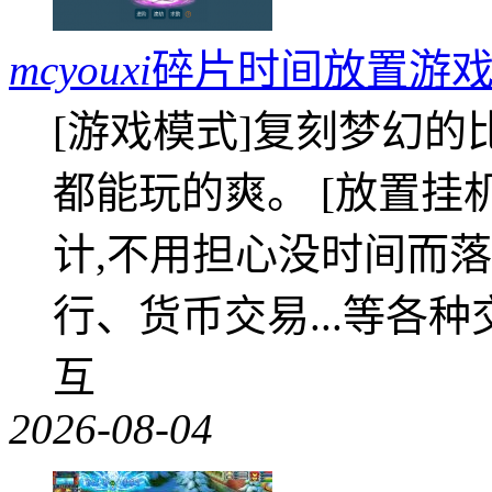
mcyouxi
碎片时间放置游戏
[游戏模式]复刻梦幻的
都能玩的爽。 [放置挂
计,不用担心没时间而落
行、货币交易...等各种
互
2026-08-04