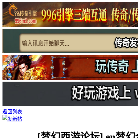
返回列表
[梦幻西游论坛]
en梦