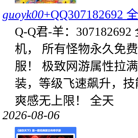
guoyk00
+QQ3071826
Q-Q君-羊：307182
机， 所有怪物永久免
服！ 极致网游属性拉
装，等级飞速飙升，技
爽感无上限！ 全天
2026-08-06