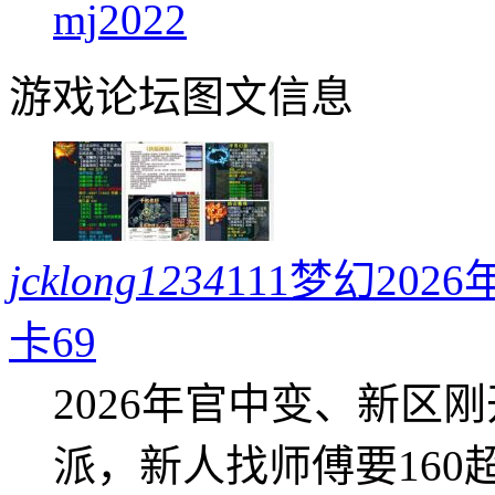
mj2022
游戏论坛图文信息
jcklong1234
111梦幻20
卡69
2026年官中变、新区
派，新人找师傅要16