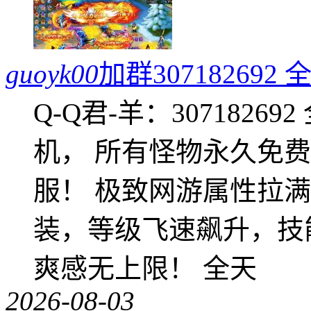
guoyk00
加群3071826
Q-Q君-羊：307182
机， 所有怪物永久免
服！ 极致网游属性拉
装，等级飞速飙升，技
爽感无上限！ 全天
2026-08-03