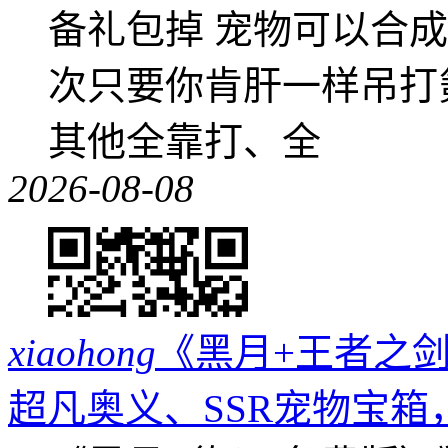
备礼包掉 宠物可以合成成
次只要你肯肝一样吊打
其他全靠打、全
2026-08-08
xiaohong
《黑月+王者之剑
超凡奥义、SSR宠物宝箱