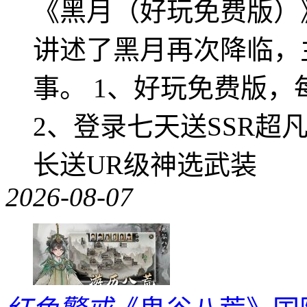
《黑月（好玩免费版）
讲述了黑月再次降临，
事。 1、好玩免费版，
2、登录七天送SSR超
长送UR级神选武装
2026-08-07